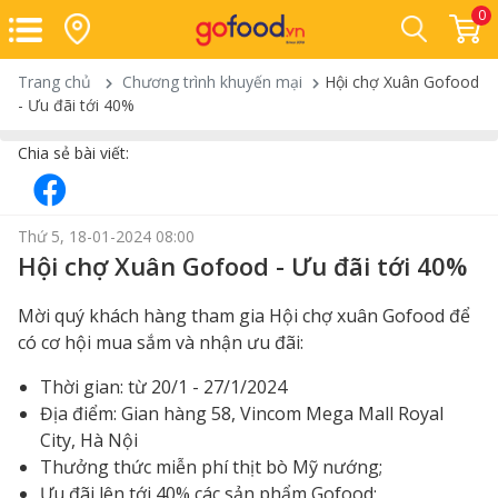
0
Trang chủ
Chương trình khuyến mại
Hội chợ Xuân Gofood
- Ưu đãi tới 40%
Chia sẻ bài viết:
Thứ 5, 18-01-2024 08:00
Hội chợ Xuân Gofood - Ưu đãi tới 40%
Mời quý khách hàng tham gia Hội chợ xuân Gofood để
có cơ hội mua sắm và nhận ưu đãi:
Thời gian: từ 20/1 - 27/1/2024
Địa điểm: Gian hàng 58, Vincom Mega Mall Royal
City, Hà Nội
Thưởng thức miễn phí thịt bò Mỹ nướng;
Ưu đãi lên tới 40% các sản phẩm Gofood;