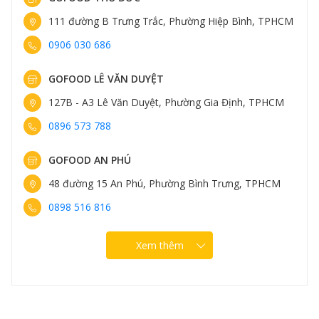
111 đường B Trưng Trắc, Phường Hiệp Bình, TPHCM
0906 030 686
GOFOOD LÊ VĂN DUYỆT
127B - A3 Lê Văn Duyệt, Phường Gia Định, TPHCM
0896 573 788
GOFOOD AN PHÚ
48 đường 15 An Phú, Phường Bình Trưng, TPHCM
0898 516 816
Xem thêm