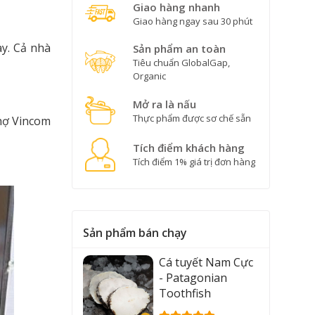
Giao hàng nhanh
Giao hàng ngay sau 30 phút
y. Cả nhà
Sản phẩm an toàn
Tiêu chuẩn GlobalGap,
Organic
Mở ra là nấu
Thực phẩm được sơ chế sẵn
chợ Vincom
Tích điểm khách hàng
Tích điểm 1% giá trị đơn hàng
Sản phẩm bán chạy
Cá tuyết Nam Cực
- Patagonian
Toothfish