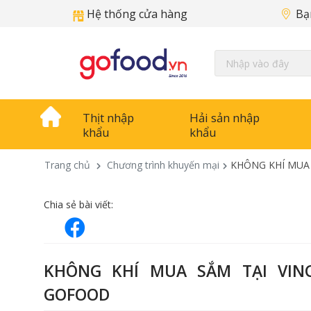
Hệ thống cửa hàng
Bạ
Thịt nhập
Hải sản nhập
khẩu
khẩu
Trang chủ
Chương trình khuyến mại
KHÔNG KHÍ MUA
Chia sẻ bài viết:
KHÔNG KHÍ MUA SẮM TẠI VIN
GOFOOD