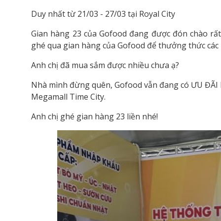
Duy nhất từ 21/03 - 27/03 tại Royal City
Gian hàng 23 của Gofood đang được đón chào rấ
ghé qua gian hàng của Gofood để thưởng thức các
Anh chị đã mua sắm được nhiều chưa ạ?
Nhà mình đừng quên, Gofood vẫn đang có ƯU ĐÃI lê
Megamall Time City.
Anh chị ghé gian hàng 23 liền nhé!