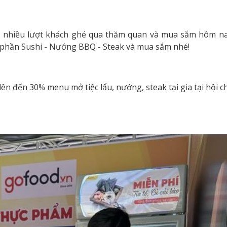
t nhiều lượt khách ghé qua thăm quan và mua sắm hôm na
 phần Sushi - Nướng BBQ - Steak và mua sắm nhé!
n đến 30% menu mở tiệc lẩu, nướng, steak tại gia tại hội 