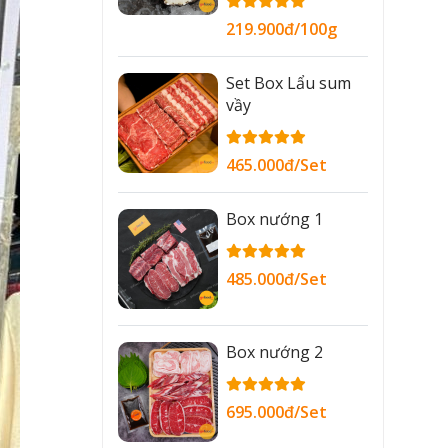
219.900đ/100g
Set Box Lẩu sum
vầy
465.000đ/Set
Box nướng 1
485.000đ/Set
Box nướng 2
695.000đ/Set