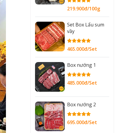
219.900đ/100g
Set Box Lẩu sum
vầy
465.000đ/Set
Box nướng 1
485.000đ/Set
Box nướng 2
695.000đ/Set