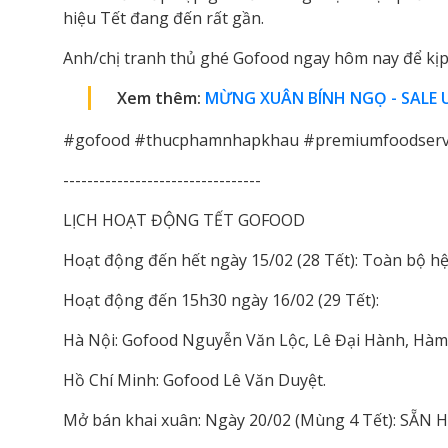
hiệu Tết đang đến rất gần.
Anh/chị tranh thủ ghé Gofood ngay hôm nay để kịp
Xem thêm:
MỪNG XUÂN BÍNH NGỌ - SALE 
#gofood #thucphamnhapkhau #premiumfoodservi
---------------------------------
LỊCH HOẠT ĐỘNG TẾT GOFOOD
Hoạt động đến hết ngày 15/02 (28 Tết): Toàn bộ 
Hoạt động đến 15h30 ngày 16/02 (29 Tết):
Hà Nội: Gofood Nguyễn Văn Lộc, Lê Đại Hành, Hàm
Hồ Chí Minh: Gofood Lê Văn Duyệt.
Mở bán khai xuân: Ngày 20/02 (Mùng 4 Tết): SẴN 