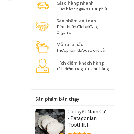
Giao hàng nhanh
Giao hàng ngay sau 30 phút
Sản phẩm an toàn
Tiêu chuẩn GlobalGap,
Organic
Mở ra là nấu
Thực phẩm được sơ chế sẵn
Tích điểm khách hàng
Tích điểm 1% giá trị đơn hàng
Sản phẩm bán chạy
Cá tuyết Nam Cực
- Patagonian
Toothfish
d