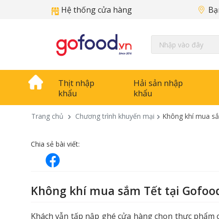
Hệ thống cửa hàng
Bạ
Thịt nhập
Hải sản nhập
khẩu
khẩu
Trang chủ
Chương trình khuyến mại
Không khí mua sắ
Chia sẻ bài viết:
Không khí mua sắm Tết tại Gofoo
Khách vẫn tấp nập ghé cửa hàng chọn thực phẩm c