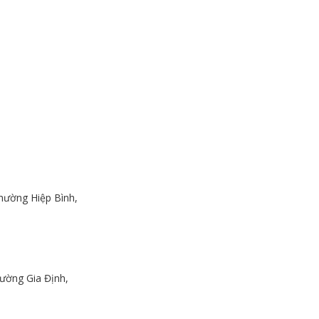
hường Hiệp Bình,
ường Gia Định,