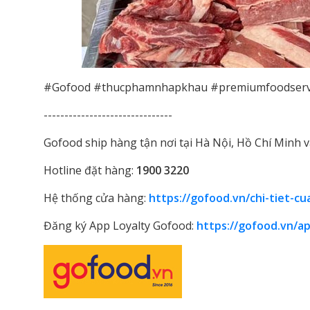
#Gofood #thucphamnhapkhau #premiumfoodserv
-------------------------------
Gofood ship hàng tận nơi tại Hà Nội, Hồ Chí Minh và
Hotline đặt hàng:
1900 3220
Hệ thống cửa hàng:
https://gofood.vn/chi-tiet-c
Đăng ký App Loyalty Gofood:
https://gofood.vn/ap