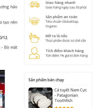
Giao hàng nhanh
nướng hảo
Giao hàng ngay sau 30 phút
Sản phẩm an toàn
Tiêu chuẩn GlobalGap,
o tạo nên
Organic
Mở ra là nấu
0/12
.
Thực phẩm được sơ chế sẵn
t - Bò mát
Tích điểm khách hàng
Tích điểm 1% giá trị đơn hàng
Sản phẩm bán chạy
Cá tuyết Nam Cực
- Patagonian
Toothfish