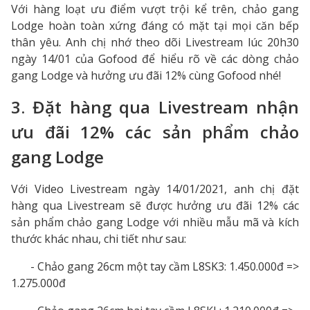
Với hàng loạt ưu điểm vượt trội kể trên, chảo gang
Lodge hoàn toàn xứng đáng có mặt tại mọi căn bếp
thân yêu. Anh chị nhớ theo dõi Livestream lúc 20h30
ngày 14/01 của Gofood để hiểu rõ về các dòng chảo
gang Lodge và hưởng ưu đãi 12% cùng Gofood nhé!
3. Đặt hàng qua Livestream nhận
ưu đãi 12% các sản phẩm chảo
gang Lodge
Với Video Livestream ngày 14/01/2021, anh chị đặt
hàng qua Livestream sẽ được hưởng ưu đãi 12% các
sản phẩm chảo gang Lodge với nhiều mẫu mã và kích
thước khác nhau, chi tiết như sau:
- Chảo gang 26cm một tay cầm L8SK3: 1.450.000đ =>
1.275.000đ