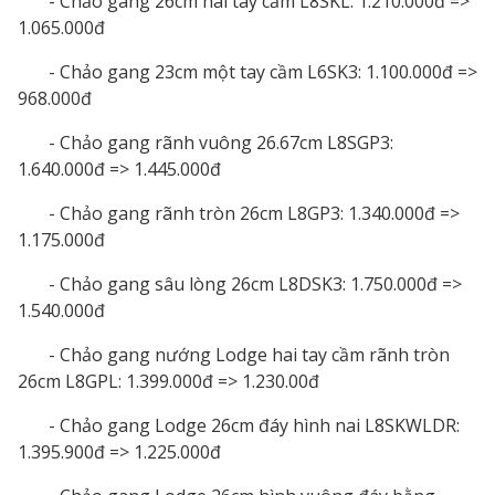
- Chảo gang 26cm hai tay cầm L8SKL: 1.210.000đ =>
1.065.000đ
- Chảo gang 23cm một tay cầm L6SK3: 1.100.000đ =>
968.000đ
- Chảo gang rãnh vuông 26.67cm L8SGP3:
1.640.000đ => 1.445.000đ
- Chảo gang rãnh tròn 26cm L8GP3: 1.340.000đ =>
1.175.000đ
- Chảo gang sâu lòng 26cm L8DSK3: 1.750.000đ =>
1.540.000đ
- Chảo gang nướng Lodge hai tay cầm rãnh tròn
26cm L8GPL: 1.399.000đ => 1.230.00đ
- Chảo gang Lodge 26cm đáy hình nai L8SKWLDR:
1.395.900đ => 1.225.000đ