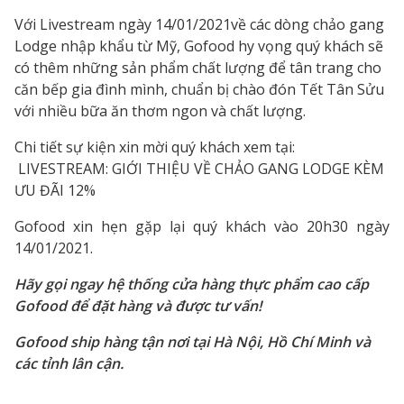
Với Livestream ngày 14/01/2021về các dòng chảo gang
Lodge nhập khẩu từ Mỹ, Gofood hy vọng quý khách sẽ
có thêm những sản phẩm chất lượng để tân trang cho
căn bếp gia đình mình, chuẩn bị chào đón Tết Tân Sửu
với nhiều bữa ăn thơm ngon và chất lượng.
Chi tiết sự kiện xin mời quý khách xem tại:
LIVESTREAM: GIỚI THIỆU VỀ CHẢO GANG LODGE KÈM
ƯU ĐÃI 12%
Gofood xin hẹn gặp lại quý khách vào 20h30 ngày
14/01/2021.
Hãy gọi ngay hệ thống cửa hàng thực phẩm cao cấp
Gofood để đặt hàng và được tư vấn!
Gofood ship hàng tận nơi tại Hà Nội, Hồ Chí Minh và
các tỉnh lân cận.