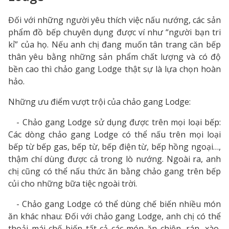
Đối với những người yêu thích việc nấu nướng, các sản
phẩm đồ bếp chuyên dụng được ví như “người bạn tri
kỉ” của họ. Nếu anh chị đang muốn tân trang căn bếp
thân yêu bằng những sản phẩm chất lượng và có độ
bền cao thì chảo gang Lodge thật sự là lựa chọn hoàn
hảo.
Những ưu điểm vượt trội của chảo gang Lodge:
- Chảo gang Lodge sử dụng được trên mọi loại bếp:
Các dòng chảo gang Lodge có thể nấu trên mọi loại
bếp từ bếp gas, bếp từ, bếp điện từ, bếp hồng ngoại…,
thậm chí dùng được cả trong lò nướng. Ngoài ra, anh
chị cũng có thể nấu thức ăn bằng chảo gang trên bếp
củi cho những bữa tiệc ngoài trời.
- Chảo gang Lodge có thể dùng chế biến nhiều món
ăn khác nhau: Đối với chảo gang Lodge, anh chị có thể
thoải mái chế biến tất cả các món ăn chiên, rán, xào,