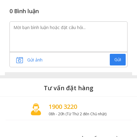
0 Bình luận
Gửi
Gửi ảnh
Tư vấn đặt hàng
1900 3220
08h - 20h (Từ Thứ 2 đến Chủ nhật)