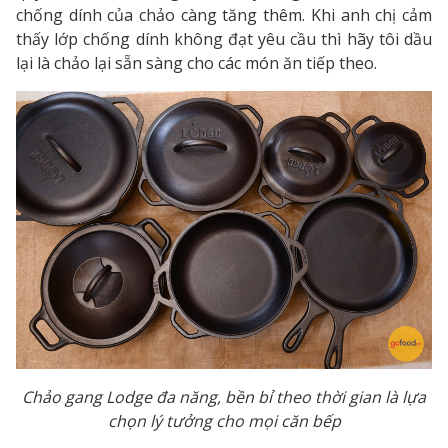
chống dính của chảo càng tăng thêm. Khi anh chị cảm
thấy lớp chống dính không đạt yêu cầu thì hãy tôi dầu
lại là chảo lại sẵn sàng cho các món ăn tiếp theo.
Chảo gang Lodge đa năng, bền bỉ theo thời gian là lựa
chọn lý tưởng cho mọi căn bếp