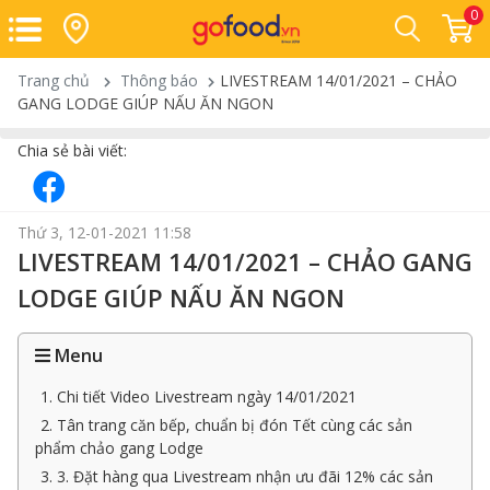
0
Trang chủ
Thông báo
LIVESTREAM 14/01/2021 – CHẢO
GANG LODGE GIÚP NẤU ĂN NGON
Chia sẻ bài viết:
Thứ 3, 12-01-2021 11:58
LIVESTREAM 14/01/2021 – CHẢO GANG
LODGE GIÚP NẤU ĂN NGON
Menu
1. Chi tiết Video Livestream ngày 14/01/2021
2. Tân trang căn bếp, chuẩn bị đón Tết cùng các sản
phẩm chảo gang Lodge
3. 3. Đặt hàng qua Livestream nhận ưu đãi 12% các sản