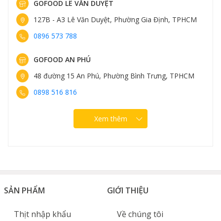
GOFOOD LÊ VĂN DUYỆT
127B - A3 Lê Văn Duyệt, Phường Gia Định, TPHCM
0896 573 788
GOFOOD AN PHÚ
48 đường 15 An Phú, Phường Bình Trưng, TPHCM
0898 516 816
Xem thêm
SẢN PHẨM
GIỚI THIỆU
Thịt nhập khẩu
Về chúng tôi