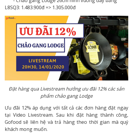
- Chảo gang Lodge 26cm hình vuông đáy bằng
L8SQ3: 1.483.900đ => 1.305.000đ
Đặt hàng qua Livestream hưởng ưu đãi 12% các sản
phẩm chảo gang Lodge
Ưu đãi 12% áp dụng với tất cả các đơn hàng đặt ngay
tại Video Livestream. Sau khi đặt hàng thành công,
Gofood sẽ liên hệ và trả hàng theo thời gian mà quý
khách mong muốn.