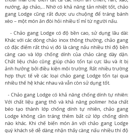
nướng, áp chảo,… Nhờ có khả năng tản nhiệt tốt, chảo
gang Lodge cũng rất được ưu chuộng để tráng bánh
xèo – một món ăn đòi hỏi nhiều tỉ mỉ từ người nấu.
- Chảo gang Lodge có độ bền cao, sử dụng lâu dài:
Khác với các dòng chảo inox thông thường, chảo gang
có đặc điểm rất thú vị đó là càng nấu nhiều thì độ bền
càng cao và lớp chống dính của chảo càng dày dặn.
Chất liệu chảo cũng giúp chảo tổn tại cực lâu và ít bị
ảnh hưởng bởi điều kiện môi trường. Rất nhiều trường
hợp thực tế về các loại chảo gang Lodge tổn tại qua
nhiều thế hệ khác nhau và vẫn còn sử dụng tốt.
- Chảo gang Lodge có khả năng chống dính tự nhiên:
Với chất liệu gang thô và khả năng polimer hóa chất
béo tạo thành lớp chống dính tự nhiên, chảo gang
Lodge không cần tráng thêm bất cứ lớp chống dính
nào khác. Khi chế biến món ăn với chảo gang Lodge
quý khách sẽ dễ dàng nhận thấy càng nấu nhiều thí độ