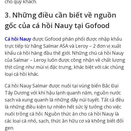
cho quý khách.
3. Những điều cần biết về nguồn
gốc của cá hồi Nauy tại Gofood
Cá hồi Nauy
được Gofood phân phối được nhập khẩu
trực tiếp từ hãng Salmar ASA và Leroy – 2 đơn vị xuất
khẩu cá hồi hàng đầu thế giới. Những chú cá hồi Nauy
của Salmar – Leroy luôn được công nhận về chất lượng
thịt cũng như mùi vị đặc trưng, khác biệt với các chủng
loại cá hồi khác.
Cá hồi Nauy Salmar được nuôi tại vùng biển Bắc Đại
Tây Dương với khí hậu lạnh quanh năm, nguồn nước
sạch và xung quanh là những dãy núi tuyết. Tất cả đều
là những điều kiện tự nhiên hết sức lý tưởng cho việc
nuôi trồng cá hồi. Nguồn thức ăn cho cá hồi Nauy là
các loại cá nhỏ, sạch, thức ăn hữu cơ và không biết đổi
gen.