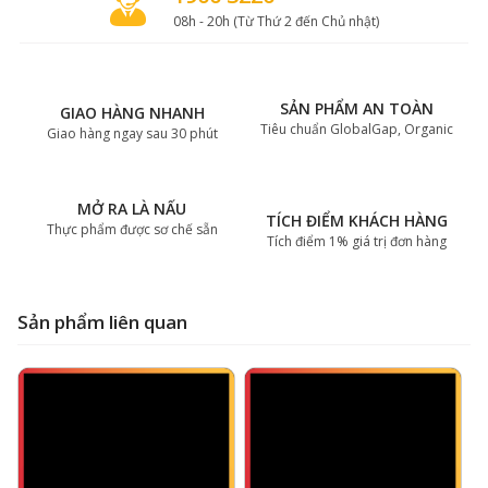
08h - 20h (Từ Thứ 2 đến Chủ nhật)
SẢN PHẨM AN TOÀN
GIAO HÀNG NHANH
Tiêu chuẩn GlobalGap, Organic
Giao hàng ngay sau 30 phút
MỞ RA LÀ NẤU
TÍCH ĐIỂM KHÁCH HÀNG
Thực phẩm được sơ chế sẵn
Tích điểm 1% giá trị đơn hàng
Sản phẩm liên quan