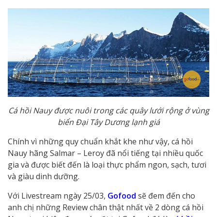
Cá hồi Nauy được nuôi trong các quây lưới rộng ở vùng
biển Đại Tây Dương lạnh giá
Chính vì những quy chuẩn khắt khe như vậy, cá hồi
Nauy hãng Salmar – Leroy đã nổi tiếng tại nhiều quốc
gia và được biết đến là loại thực phẩm ngon, sạch, tươi
và giàu dinh dưỡng.
Với Livestream ngày 25/03,
Gofood
sẽ đem đến cho
anh chị những Review chân thật nhất về 2 dòng cá hồi