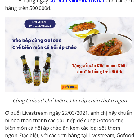
+ Tặng ngay
sốt xào Kikkoman Nhật
cho các đơn
hàng trên 500.000đ.
Cùng Gofood chế biến cá hồi áp chảo thơm ngon
Ở buổi Livestream ngày 25/03/2021, anh chị hãy chuẩn
bị hóa thân thành các đầu bếp để cùng Gofood chế
biến món cá hồi áp chảo ăn kèm các loại sốt thơm
ngon. Đặc biệt, với các đơn hàng tại Livestream, Gofood