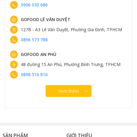
0906 030 686
GOFOOD LÊ VĂN DUYỆT
127B - A3 Lê Văn Duyệt, Phường Gia Định, TPHCM
0896 573 788
GOFOOD AN PHÚ
48 đường 15 An Phú, Phường Bình Trưng, TPHCM
0898 516 816
Xem thêm
SẢN PHẨM
GIỚI THIỆU