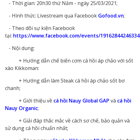
- Thời gian: 20h30 thứ Năm - ngày 25/03/2021;
- Hình thức: Livestream qua Facebook
Gofood.vn
;
- Theo dõi sự kiện Facebook
tại:
https://www.facebook.com/events/19162844246334
- Nội dung:
+ Hướng dẫn chế biến cơm cá hồi áp chảo với sốt
xào Kikkoman:
+ Hướng dẫn làm Steak cá hồi áp chảo sốt bơ
chanh;
+ Giới thiệu về
cá hồi Nauy Global GAP
và
cá hồi
Nauy Organic
;
+ Giải đáp thắc mắc về cách sơ chế, bảo quản và
sử dụng cá hồi chuẩn nhất;