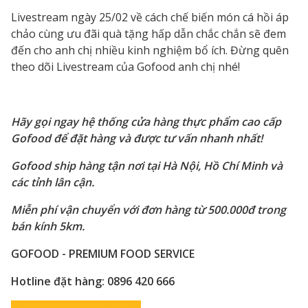
Livestream ngày 25/02 về cách chế biến món cá hồi áp
chảo cùng ưu đãi quà tặng hấp dẫn chắc chắn sẽ đem
đến cho anh chị nhiều kinh nghiệm bổ ích. Đừng quên
theo dõi Livestream của Gofood anh chị nhé!
Hãy gọi ngay hệ thống cửa hàng thực phẩm cao cấp
Gofood để đặt hàng và được tư vấn nhanh nhất!
Gofood ship hàng tận nơi tại Hà Nội, Hồ Chí Minh và
các tỉnh lân cận.
Miễn phí vận chuyển với đơn hàng từ 500.000đ trong
bán kính 5km.
GOFOOD - PREMIUM FOOD SERVICE
Hotline đặt hàng: 0896 420 666