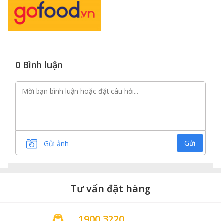
0 Bình luận
Gửi
Gửi ảnh
Tư vấn đặt hàng
1900 3220