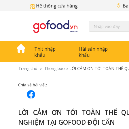
Hệ thống cửa hàng
Bạ
Thịt nhập
Hải sản nhập
khẩu
khẩu
Trang chủ
Thông báo
LỜI CẢM ƠN TỚI TOÀN THỂ Q
Chia sẻ bài viết:
LỜI CẢM ƠN TỚI TOÀN THỂ Q
NGHIỆM TẠI GOFOOD ĐỘI CẤN