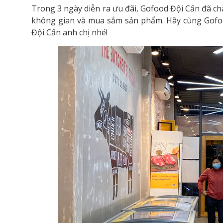
Trong 3 ngày diễn ra ưu đãi, Gofood Đội Cấn đã ch
không gian và mua sắm sản phẩm. Hãy cùng Gofo
Đội Cấn anh chị nhé!