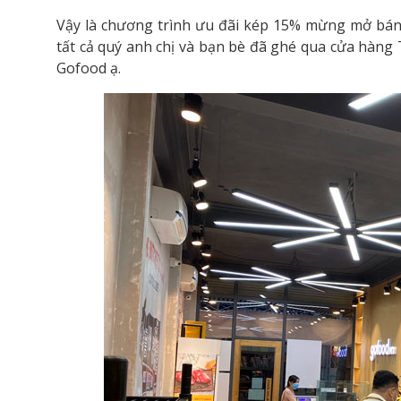
Vậy là chương trình ưu đãi kép 15% mừng mở bán G
tất cả quý anh chị và bạn bè đã ghé qua cửa hàng
Gofood ạ.