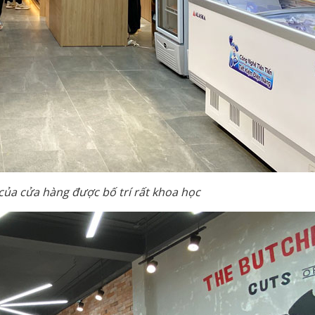
của cửa hàng được bố trí rất khoa học