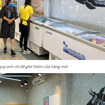
quý anh chị đã ghé thăm cửa hàng mới