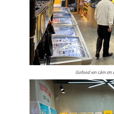
Gofood xin cảm ơn 