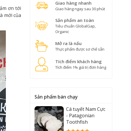
Giao hàng nhanh
cảm ơn tới
Giao hàng ngay sau 30 phút
hà mới của
Sản phẩm an toàn
Tiêu chuẩn GlobalGap,
Organic
Mở ra là nấu
Thực phẩm được sơ chế sẵn
Tích điểm khách hàng
Tích điểm 1% giá trị đơn hàng
Sản phẩm bán chạy
Cá tuyết Nam Cực
- Patagonian
Toothfish