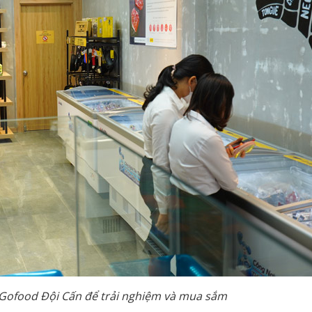
 Gofood Đội Cấn để trải nghiệm và mua sắm