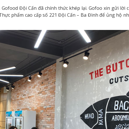
ofood Đội Cấn đã chính thức khép lại. Gofoo xin gửi lời 
 Thực phẩm cao cấp số 221 Đội Cấn – Ba Đình để ủng hộ n