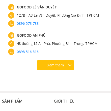
GOFOOD LÊ VĂN DUYỆT
127B - A3 Lê Văn Duyệt, Phường Gia Định, TPHCM
0896 573 788
GOFOOD AN PHÚ
48 đường 15 An Phú, Phường Bình Trưng, TPHCM
0898 516 816
Xem thêm
SẢN PHẨM
GIỚI THIỆU