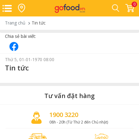
0
Trang chủ
Tin tức
Chia sẻ bài viết:
Thứ 5, 01-01-1970 08:00
Tin tức
Tư vấn đặt hàng
1900 3220
08h - 20h (Từ Thứ 2 đến Chủ nhật)