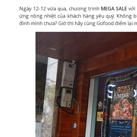
Ngày 12-12 vừa qua, chương trình
MEGA SALE
với 
ứng nồng nhiệt của khách hàng yêu quý. Không b
đình mình chưa? Giờ thì hãy cùng Gofood điểm lại 