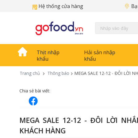
Hệ thống cửa hàng
Bạ
Thịt nhập
Hải sản nhập
khẩu
khẩu
Trang chủ
Thông báo
MEGA SALE 12-12 - ĐÔI LỜI
Chia sẻ bài viết:
MEGA SALE 12-12 - ĐÔI LỜI N
KHÁCH HÀNG