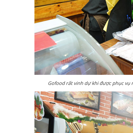
Gofood rất vinh dự khi được phục vụ r