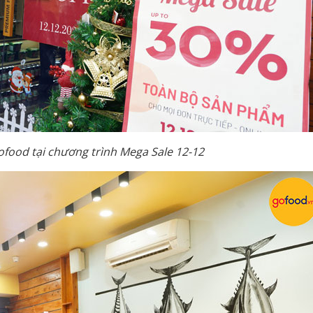
food tại chương trình Mega Sale 12-12