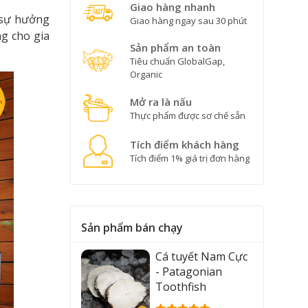
Giao hàng nhanh
c sự hưởng
Giao hàng ngay sau 30 phút
g cho gia
Sản phẩm an toàn
Tiêu chuẩn GlobalGap,
Organic
Mở ra là nấu
Thực phẩm được sơ chế sẵn
Tích điểm khách hàng
Tích điểm 1% giá trị đơn hàng
Sản phẩm bán chạy
Cá tuyết Nam Cực
- Patagonian
Toothfish