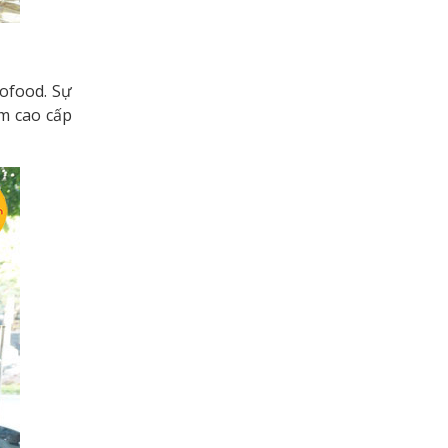
Gofood. Sự
m cao cấp