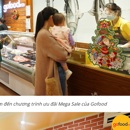
m đến chương trình ưu đãi Mega Sale của Gofood