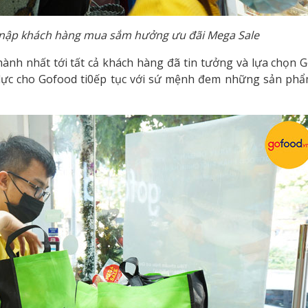
 nập khách hàng mua sắm hưởng ưu đãi Mega Sale
thành nhất tới tất cả khách hàng đã tin tưởng và lựa chọn 
 lực cho Gofood ti0ếp tục với sứ mệnh đem những sản phẩ