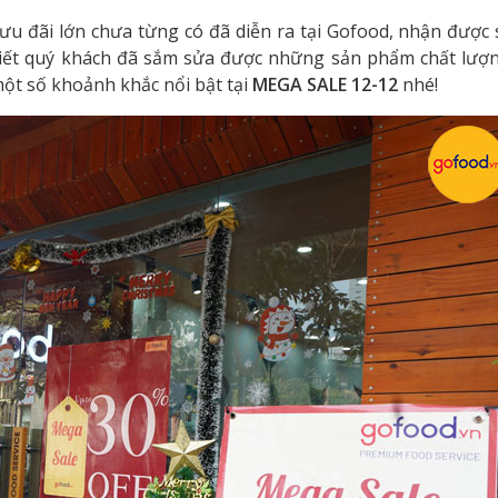
ưu đãi lớn chưa từng có đã diễn ra tại Gofood, nhận đượ
iết quý khách đã sắm sửa được những sản phẩm chất lượn
một số khoảnh khắc nổi bật tại
MEGA SALE 12-12
nhé!