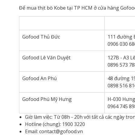
Để mua thịt bò Kobe tại TP HCM ở cửa hàng Gofood,
Gofood Thủ Đức
111 đường 
0906 030 68
Gofood Lê Văn Duyệt
127B - A3 L
0896 573 78
Gofood An Phú
48 đường 1
0898 516 81
Gofood Phú Mỹ Hưng
H-030 Hưng
0964 745 89
Giờ làm việc: Từ 08h - 20h với tất cả các ngày tro
Hotline (chung): 1900 3220
Email: contact@gofood.vn