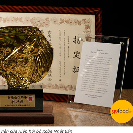
viên của Hiệp hội bò Kobe Nhật Bản