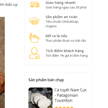
Giao hàng nhanh
m bảo uy
Giao hàng ngay sau 30 phút
Sản phẩm an toàn
Tiêu chuẩn GlobalGap,
Organic
Mở ra là nấu
Thực phẩm được sơ chế sẵn
Tích điểm khách hàng
Tích điểm 1% giá trị đơn hàng
Sản phẩm bán chạy
Cá tuyết Nam Cực
- Patagonian
Toothfish