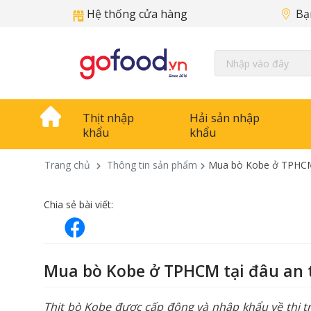
Hệ thống cửa hàng
Bạ
Thịt nhập
Hải sản nhập
khẩu
khẩu
Trang chủ
Thông tin sản phẩm
Mua bò Kobe ở TPHCM 
Chia sẻ bài viết:
Mua bò Kobe ở TPHCM tại đâu an 
Thịt bò Kobe được cấp đông và nhập khẩu về thị t