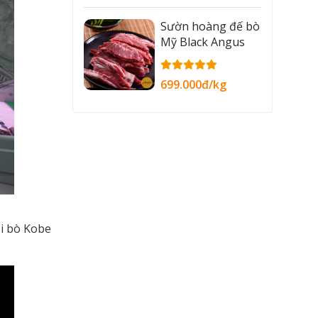
Sườn hoàng đế bò
Mỹ Black Angus
699.000đ/kg
ội bò Kobe