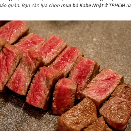
 bảo quản. Bạn cần lựa chọn
mua bò Kobe Nhật ở TPHCM
đả