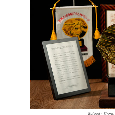
Gofood - Thành 