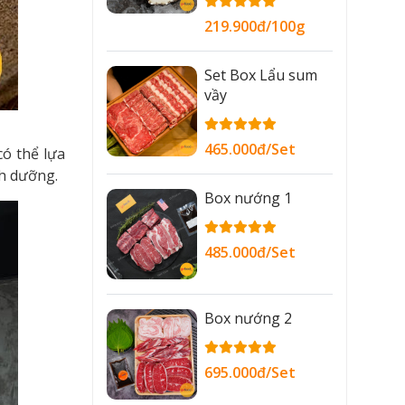
219.900đ/100g
Set Box Lẩu sum
vầy
465.000đ/Set
ó thể lựa
nh dưỡng.
Box nướng 1
485.000đ/Set
Box nướng 2
695.000đ/Set