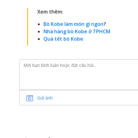
Xem thêm:
Bò Kobe làm món gì ngon
?
Nhà hàng bò Kobe ở TPHCM
Quà tết bò Kobe
Gửi ảnh