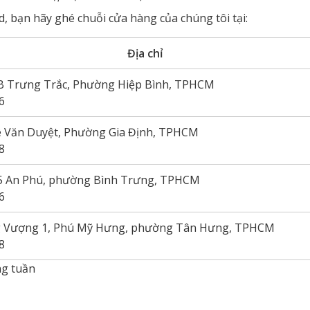
 bạn hãy ghé chuỗi cửa hàng của chúng tôi tại:
Địa chỉ
B Trưng Trắc, Phường Hiệp Bình, TPHCM
6
ê Văn Duyệt, Phường Gia Định, TPHCM
8
5 An Phú, phường Bình Trưng, TPHCM
6
 Vượng 1, Phú Mỹ Hưng, phường Tân Hưng, TPHCM
8
ng tuần