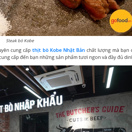
Steak bò Kobe
huyên cung cấp
thịt bò Kobe Nhật Bản
chất lượng mà bạn c
kết cung cấp đến bạn những sản phẩm tươi ngon và đầy đủ di