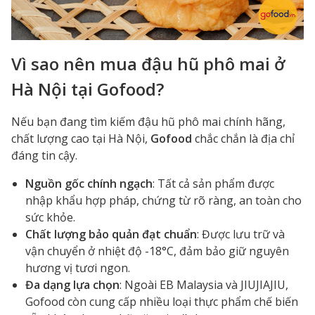
Vì sao nên mua đậu hũ phô mai ở
Hà Nội tại Gofood?
Nếu bạn đang tìm kiếm đậu hũ phô mai chính hãng,
chất lượng cao tại Hà Nội,
Gofood
chắc chắn là địa chỉ
đáng tin cậy.
Nguồn gốc chính ngạch
: Tất cả sản phẩm được
nhập khẩu hợp pháp, chứng từ rõ ràng, an toàn cho
sức khỏe.
Chất lượng bảo quản đạt chuẩn
: Được lưu trữ và
vận chuyển ở nhiệt độ -18°C, đảm bảo giữ nguyên
hương vị tươi ngon.
Đa dạng lựa chọn
: Ngoài EB Malaysia và JIUJIAJIU,
Gofood còn cung cấp nhiều loại thực phẩm chế biến