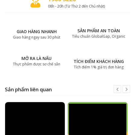
08h - 20h (Từ Thứ 2 đến Chủ nhật)
SẢN PHẨM AN TOÀN
GIAO HÀNG NHANH
Tiêu chuẩn GlobalGap, Organic
Giao hàng ngay sau 30 phút
MỞ RA LÀ NẤU
TÍCH ĐIỂM KHÁCH HÀNG
Thực phẩm được sơ chế sẵn
Tích điểm 1% giá trị đơn hàng
Sản phẩm liên quan