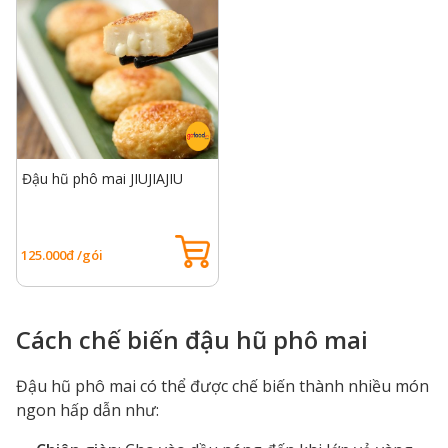
Đậu hũ phô mai JIUJIAJIU
125.000đ /gói
Cách chế biến đậu hũ phô mai
Đậu hũ phô mai có thể được chế biến thành nhiều món
ngon hấp dẫn như: