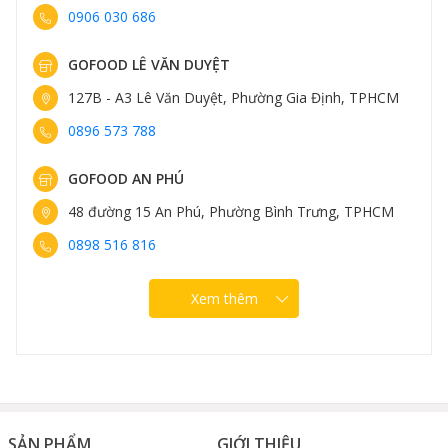
0906 030 686
GOFOOD LÊ VĂN DUYỆT
127B - A3 Lê Văn Duyệt, Phường Gia Định, TPHCM
0896 573 788
GOFOOD AN PHÚ
48 đường 15 An Phú, Phường Bình Trưng, TPHCM
0898 516 816
Xem thêm
SẢN PHẨM
GIỚI THIỆU