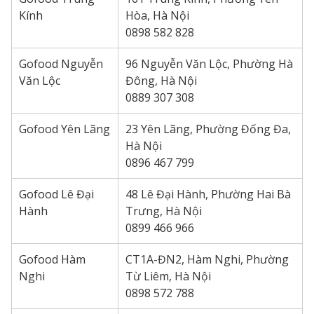
Kính
Hòa, Hà Nội
0898 582 828
Gofood Nguyễn
96 Nguyễn Văn Lộc, Phường Hà
Văn Lộc
Đông, Hà Nội
0889 307 308
Gofood Yên Lãng
23 Yên Lãng, Phường Đống Đa,
Hà Nội
0896 467 799
Gofood Lê Đại
48 Lê Đại Hành, Phường Hai Bà
Hành
Trưng, Hà Nội
0899 466 966
Gofood Hàm
CT1A-ĐN2, Hàm Nghi, Phường
Nghi
Từ Liêm, Hà Nội
0898 572 788