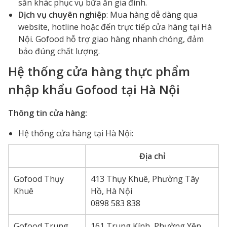
sẵn khác phục vụ bữa ăn gia đình.
Dịch vụ chuyên nghiệp
: Mua hàng dễ dàng qua
website, hotline hoặc đến trực tiếp cửa hàng tại Hà
Nội. Gofood hỗ trợ giao hàng nhanh chóng, đảm
bảo đúng chất lượng.
Hệ thống cửa hàng thực phẩm
nhập khẩu Gofood tại Hà Nội
Thông tin cửa hàng:
Hệ thống cửa hàng tại Hà Nội:
Địa chỉ
Gofood Thụy
413 Thụy Khuê, Phường Tây
Khuê
Hồ, Hà Nội
0898 583 838
Gofood Trung
161 Trung Kính, Phường Yên