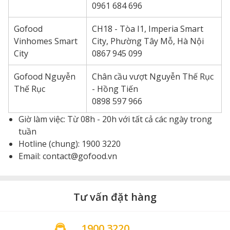
0961 684 696
Gofood
CH18 - Tòa I1, Imperia Smart
Vinhomes Smart
City, Phường Tây Mỗ, Hà Nội
City
0867 945 099
Gofood Nguyễn
Chân cầu vượt Nguyễn Thế Rục
Thế Rục
- Hồng Tiến
0898 597 966
Giờ làm việc: Từ 08h - 20h với tất cả các ngày trong
tuần
Hotline (chung): 1900 3220
Email: contact@gofood.vn
Tư vấn đặt hàng
1900 3220