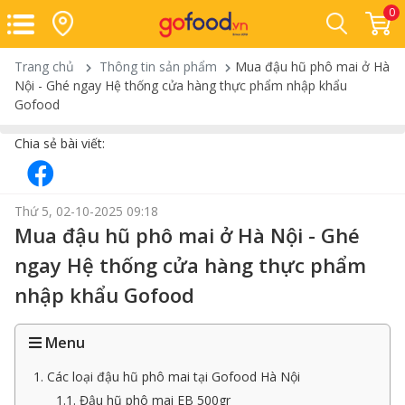
0
Trang chủ
Thông tin sản phẩm
Mua đậu hũ phô mai ở Hà
Nội - Ghé ngay Hệ thống cửa hàng thực phẩm nhập khẩu
Gofood
Chia sẻ bài viết:
Thứ 5, 02-10-2025 09:18
Mua đậu hũ phô mai ở Hà Nội - Ghé
ngay Hệ thống cửa hàng thực phẩm
nhập khẩu Gofood
Menu
1. Các loại đậu hũ phô mai tại Gofood Hà Nội
1.1. Đậu hũ phô mai EB 500gr