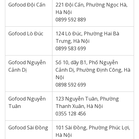
Gofood Đội Cấn
221 Đội Cấn, Phường Ngọc Hà,
Hà Nội
0899 592 889
Gofood Lò Đúc
124 Lò Đúc, Phường Hai Bà
Trưng, Hà Nội
0899 583 699
Gofood Nguyễn
Số 10, dãy B1, Phố Nguyễn
Cảnh Dị
Cảnh Dị, Phường Định Công, Hà
Nội
0898 592 699
Gofood Nguyễn
123 Nguyễn Tuân, Phường
Tuân
Thanh Xuân, Hà Nội
0355 128 456
Gofood Sài Đồng
101 Sài Đồng, Phường Phúc Lợi,
Hà Nội