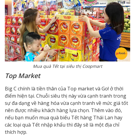
Mua quà Tết tại siêu thị Coopmart
Top Market
Big C chính là tiền thân của Top market và Go! ở thời
điểm hiện tại. Chuỗi siêu thị này vừa cạnh tranh trong
sự đa dạng về hàng hóa vừa cạnh tranh về mức giá tốt
nên được nhiều khách hàng lựa chọn. Thêm vào đó,
nếu bạn muốn
mua quà biếu Tết
hàng Thái Lan hay
các loại quà Tết nhập khẩu thì đây sẽ là một địa chỉ
thích hợp.