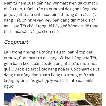
Nam từ năm 2014 đến nay, Winmart hiện đã có mặt ở
nhiều tỉnh, thành trên cả nước với đa dạng hàng hóa
phục vụ nhu cầu sinh hoạt bình thường đến các mặt
hàng Tết. Chính vì vậy, nếu bạn đang tìm một địa chỉ
mua quà Tết
chất lượng thì hãy ghé Winmart để thỏa
thích mua sắm và lựa chọn nhé.
Coopmart
Là 1 trong những hệ thống siêu thị bán lẻ top đầu
nước ta, Coopmart có đa dạng các loại hàng hóa Tết,
gồm bánh kẹo, quần áo, đồ dùng nhà cửa, rượu, hoa
quả,... Đặc biệt, tất cả các hàng hóa tại Coopmart đã và
đang của đông đảo khách hàng tin tưởng nhờ chất
lượng uy tín, mức giá hợp lý với tài chính của nhiều
người.