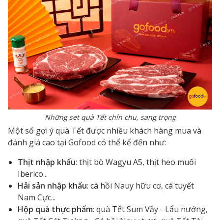
Những set quà Tết chỉn chu, sang trọng
Một số gợi ý quà Tết được nhiều khách hàng mua và
đánh giá cao tại Gofood có thể kể đến như:
Thịt nhập khẩu
: thịt bò Wagyu A5, thịt heo muối
Iberico...
Hải sản nhập khẩu
: cá hồi Nauy hữu cơ, cá tuyết
Nam Cực...
Hộp quà thực phẩm
: quà Tết Sum Vầy - Lẩu nướng,