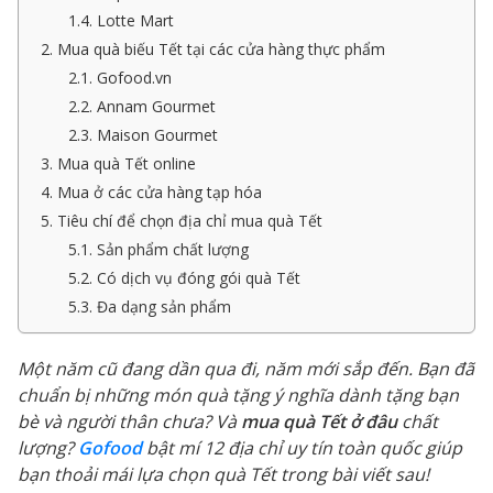
1.4. Lotte Mart
2. Mua quà biếu Tết tại các cửa hàng thực phẩm
2.1. Gofood.vn
2.2. Annam Gourmet
2.3. Maison Gourmet
3. Mua quà Tết online
4. Mua ở các cửa hàng tạp hóa
5. Tiêu chí để chọn địa chỉ mua quà Tết
5.1. Sản phẩm chất lượng
5.2. Có dịch vụ đóng gói quà Tết
5.3. Đa dạng sản phẩm
Một năm cũ đang dần qua đi, năm mới sắp đến. Bạn đã
chuẩn bị những món quà tặng ý nghĩa dành tặng bạn
bè và người thân chưa? Và
mua quà Tết
ở đâu
chất
lượng?
Gofood
bật mí 12 địa chỉ uy tín toàn quốc giúp
bạn thoải mái lựa chọn quà Tết trong bài viết sau!