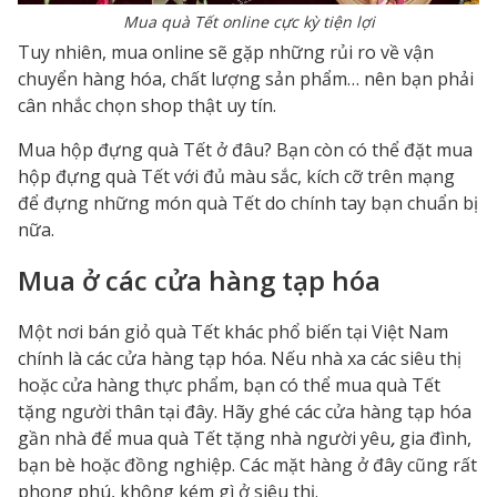
Mua quà Tết online cực kỳ tiện lợi
Tuy nhiên, mua online sẽ gặp những rủi ro về vận
chuyển hàng hóa, chất lượng sản phẩm… nên bạn phải
cân nhắc chọn shop thật uy tín.
Mua hộp đựng quà Tết ở đâu?
Bạn còn có thể đặt
mua
hộp đựng quà Tết
với đủ màu sắc, kích cỡ trên mạng
để đựng những món quà Tết do chính tay bạn chuẩn bị
nữa.
Mua ở các cửa hàng tạp hóa
Một
nơi bán giỏ quà Tết
khác phổ biến tại Việt Nam
chính là các cửa hàng tạp hóa. Nếu nhà xa các siêu thị
hoặc cửa hàng thực phẩm, bạn có thể mua quà Tết
tặng người thân tại đây. Hãy ghé các cửa hàng tạp hóa
gần nhà để
mua quà Tết tặng nhà người yêu
,
gia đình,
bạn bè hoặc đồng nghiệp. Các mặt hàng ở đây cũng rất
phong phú, không kém gì ở siêu thị.