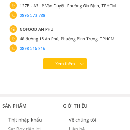
127B - A3 Lê Văn Duyệt, Phường Gia Định, TPHCM
0896 573 788
GOFOOD AN PHÚ
48 đường 15 An Phú, Phường Bình Trưng, TPHCM
0898 516 816
Xem thêm
SẢN PHẨM
GIỚI THIỆU
Thịt nhập khẩu
Về chúng tôi
Set Box tiện lợi
Liên hệ