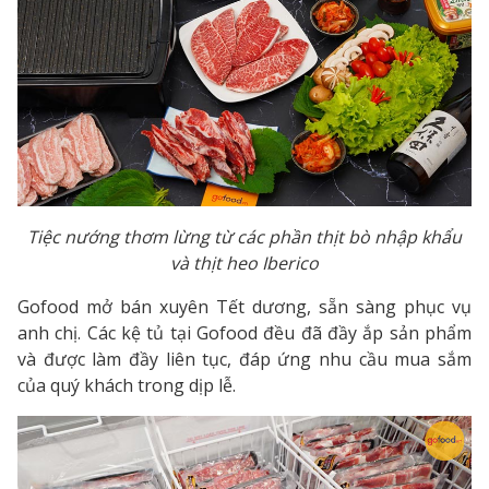
Tiệc nướng thơm lừng từ các phần thịt bò nhập khẩu
và thịt heo Iberico
Gofood mở bán xuyên Tết dương, sẵn sàng phục vụ
anh chị. Các kệ tủ tại Gofood đều đã đầy ắp sản phẩm
và được làm đầy liên tục, đáp ứng nhu cầu mua sắm
của quý khách trong dịp lễ.