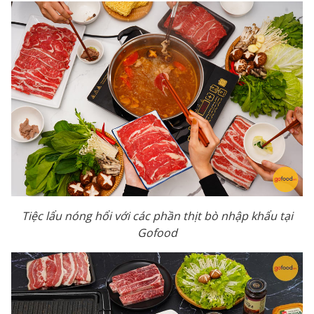
Tiệc lẩu nóng hổi với các phần thịt bò nhập khẩu tại
Gofood