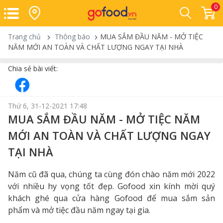
0
Trang chủ
Thông báo
MUA SẮM ĐẦU NĂM - MỞ TIỆC
NĂM MỚI AN TOÀN VÀ CHẤT LƯỢNG NGAY TẠI NHÀ
Chia sẻ bài viết:
Thứ 6, 31-12-2021 17:48
MUA SẮM ĐẦU NĂM - MỞ TIỆC NĂM
MỚI AN TOÀN VÀ CHẤT LƯỢNG NGAY
TẠI NHÀ
Năm cũ đã qua, chúng ta cùng đón chào năm mới 2022
với nhiều hy vọng tốt đẹp. Gofood xin kính mời quý
khách ghé qua cửa hàng Gofood để mua sắm sản
phẩm và mở tiệc đầu năm ngay tại gia.