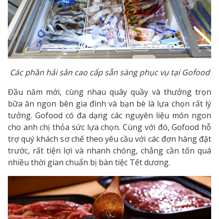
Các phần hải sản cao cấp sẵn sàng phục vụ tại Gofood
Đầu năm mới, cùng nhau quây quầy và thưởng trọn
bữa ăn ngon bên gia đình và bạn bè là lựa chọn rất lý
tưởng. Gofood có đa dạng các nguyên liệu món ngon
cho anh chị thỏa sức lựa chọn. Cùng với đó, Gofood hỗ
trợ quý khách sơ chế theo yêu cầu với các đơn hàng đặt
trước, rất tiện lợi và nhanh chóng, chẳng cần tốn quá
nhiều thời gian chuẩn bị bàn tiệc Tết dương.