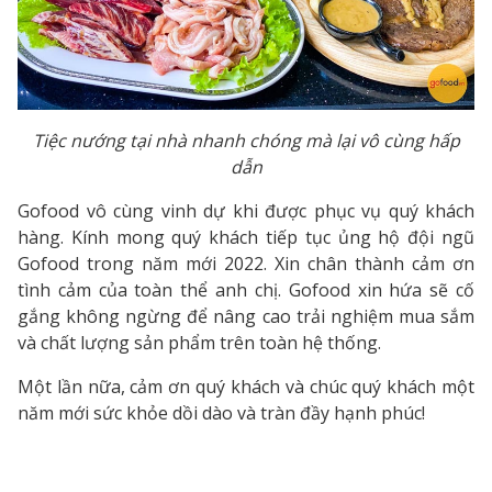
Tiệc nướng tại nhà nhanh chóng mà lại vô cùng hấp
dẫn
Gofood vô cùng vinh dự khi được phục vụ quý khách
hàng. Kính mong quý khách tiếp tục ủng hộ đội ngũ
Gofood trong năm mới 2022. Xin chân thành cảm ơn
tình cảm của toàn thể anh chị. Gofood xin hứa sẽ cố
gắng không ngừng để nâng cao trải nghiệm mua sắm
và chất lượng sản phẩm trên toàn hệ thống.
Một lần nữa, cảm ơn quý khách và chúc quý khách một
năm mới sức khỏe dồi dào và tràn đầy hạnh phúc!