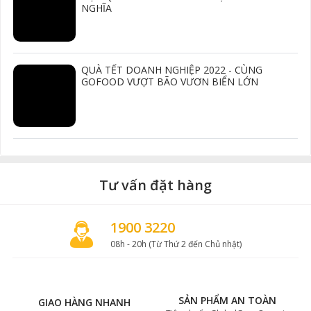
NGHĨA
QUÀ TẾT DOANH NGHIỆP 2022 - CÙNG
GOFOOD VƯỢT BÃO VƯƠN BIỂN LỚN
Tư vấn đặt hàng
1900 3220
08h - 20h (Từ Thứ 2 đến Chủ nhật)
SẢN PHẨM AN TOÀN
GIAO HÀNG NHANH