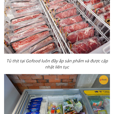
Tủ thịt tại Gofood luôn đầy ắp sản phẩm và được cập
nhật liên tục