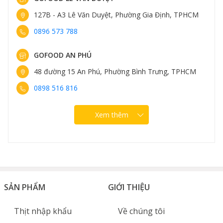
127B - A3 Lê Văn Duyệt, Phường Gia Định, TPHCM
0896 573 788
GOFOOD AN PHÚ
48 đường 15 An Phú, Phường Bình Trưng, TPHCM
0898 516 816
Xem thêm
SẢN PHẨM
GIỚI THIỆU
Thịt nhập khẩu
Về chúng tôi