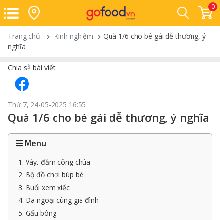
0
Trang chủ
Kinh nghiệm
Quà 1/6 cho bé gái dễ thương, ý
nghĩa
Chia sẻ bài viết:
Thứ 7, 24-05-2025 16:55
Quà 1/6 cho bé gái dễ thương, ý nghĩa
Menu
1. Váy, đầm công chúa
2. Bộ đồ chơi búp bê
3. Buổi xem xiếc
4. Dã ngoại cùng gia đình
5. Gấu bông