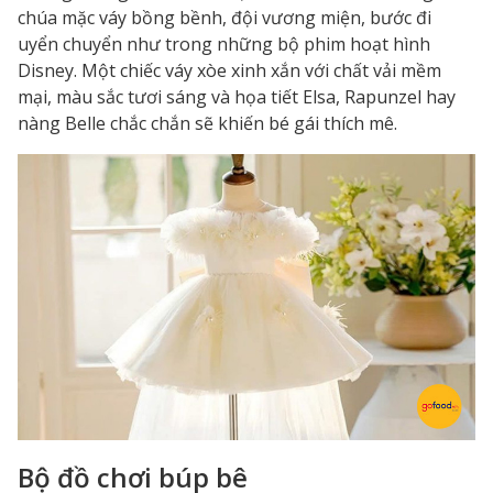
chúa mặc váy bồng bềnh, đội vương miện, bước đi
uyển chuyển như trong những bộ phim hoạt hình
Disney. Một chiếc váy xòe xinh xắn với chất vải mềm
mại, màu sắc tươi sáng và họa tiết Elsa, Rapunzel hay
nàng Belle chắc chắn sẽ khiến bé gái thích mê.
Bộ đồ chơi búp bê