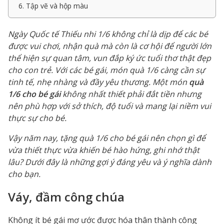
6. Tập vẽ và hộp màu
Ngày Quốc tế Thiếu nhi 1/6 không chỉ là dịp để các bé
được vui chơi, nhận quà mà còn là cơ hội để người lớn
thể hiện sự quan tâm, vun đắp ký ức tuổi thơ thật đẹp
cho con trẻ. Với các bé gái, món quà 1/6 càng cần sự
tinh tế, nhẹ nhàng và đầy yêu thương. Một món
quà
1/6 cho bé gái
không nhất thiết phải đắt tiền nhưng
nên phù hợp với sở thích, độ tuổi và mang lại niềm vui
thực sự cho bé.
Vậy năm nay, tặng quà 1/6 cho bé gái nên chọn gì để
vừa thiết thực vừa khiến bé hào hứng, ghi nhớ thật
lâu? Dưới đây là những gợi ý đáng yêu và ý nghĩa dành
cho bạn.
Váy, đầm công chúa
Không ít bé gái mơ ước được hóa thân thành công