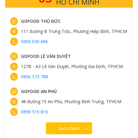
HỒ CHÍ MINH
GOFOOD THỦ ĐỨC
111 đường B Trưng Trắc, Phường Hiệp Bình, TPHCM
0906 030 686
GOFOOD LÊ VĂN DUYỆT
127B - A3 Lê Văn Duyệt, Phường Gia Định, TPHCM
0896 573 788
GOFOOD AN PHÚ
48 đường 15 An Phú, Phường Bình Trưng, TPHCM
0898 516 816
Xem thêm