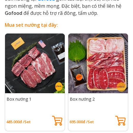
ngon miệng, mềm mọng. Đặc biệt, bạn có thể liên hệ
Gofood
để được hỗ trợ rã đông, tẩm ướp.
Mua set nướng tại đây:
Box nướng 1
Box nướng 2
485.000đ /Set
695.000đ /Set