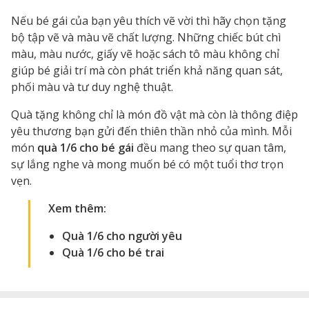
Nếu bé gái của bạn yêu thích vẽ vời thì hãy chọn tặng
bộ tập vẽ và màu vẽ chất lượng. Những chiếc bút chì
màu, màu nước, giấy vẽ hoặc sách tô màu không chỉ
giúp bé giải trí mà còn phát triển khả năng quan sát,
phối màu và tư duy nghệ thuật.
Quà tặng không chỉ là món đồ vật mà còn là thông điệp
yêu thương bạn gửi đến thiên thần nhỏ của mình. Mỗi
món
quà 1/6 cho bé gái
đều mang theo sự quan tâm,
sự lắng nghe và mong muốn bé có một tuổi thơ trọn
vẹn.
Xem thêm:
Quà 1/6 cho người yêu
Quà 1/6 cho bé trai