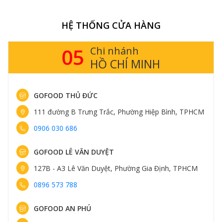
HỆ THỐNG CỬA HÀNG
05
Chi nhánh
HỒ CHÍ MINH
GOFOOD THỦ ĐỨC
111 đường B Trưng Trắc, Phường Hiệp Bình, TPHCM
0906 030 686
GOFOOD LÊ VĂN DUYỆT
127B - A3 Lê Văn Duyệt, Phường Gia Định, TPHCM
0896 573 788
GOFOOD AN PHÚ