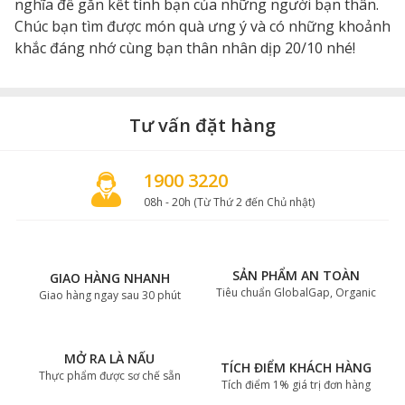
nghĩa để gắn kết tình bạn của những người bạn thân.
Chúc bạn tìm được món quà ưng ý và có những khoảnh
khắc đáng nhớ cùng bạn thân nhân dịp 20/10 nhé!
Tư vấn đặt hàng
1900 3220
08h - 20h (Từ Thứ 2 đến Chủ nhật)
SẢN PHẨM AN TOÀN
GIAO HÀNG NHANH
Tiêu chuẩn GlobalGap, Organic
Giao hàng ngay sau 30 phút
MỞ RA LÀ NẤU
TÍCH ĐIỂM KHÁCH HÀNG
Thực phẩm được sơ chế sẵn
Tích điểm 1% giá trị đơn hàng