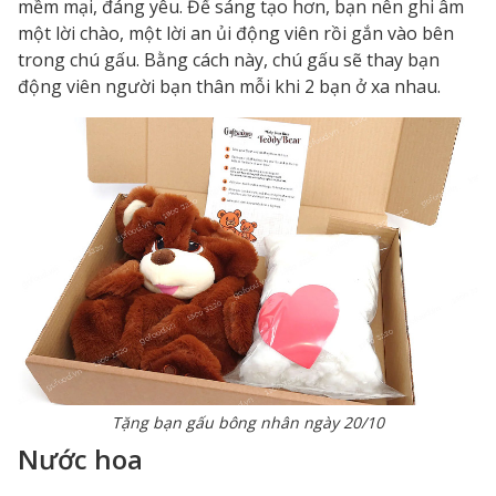
mềm mại, đáng yêu. Để sáng tạo hơn, bạn nên ghi âm
một lời chào, một lời an ủi động viên rồi gắn vào bên
trong chú gấu. Bằng cách này, chú gấu sẽ thay bạn
động viên người bạn thân mỗi khi 2 bạn ở xa nhau.
Tặng bạn gấu bông nhân ngày 20/10
Nước hoa