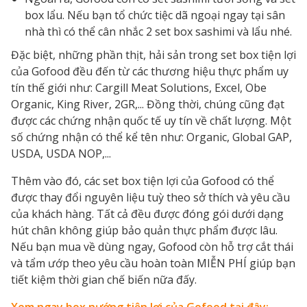
box lẩu. Nếu bạn tổ chức tiệc dã ngoại ngay tại sân
nhà thì có thể cân nhắc 2 set box sashimi và lẩu nhé.
Đặc biệt, những phần thịt, hải sản trong set box tiện lợi
của Gofood đều đến từ các thương hiệu thực phẩm uy
tín thế giới như: Cargill Meat Solutions, Excel, Obe
Organic, King River, 2GR,... Đồng thời, chúng cũng đạt
được các chứng nhận quốc tế uy tín về chất lượng. Một
số chứng nhận có thể kể tên như: Organic, Global GAP,
USDA, USDA NOP,...
Thêm vào đó, các set box tiện lợi của Gofood có thể
được thay đổi nguyên liệu tuỳ theo sở thích và yêu cầu
của khách hàng. Tất cả đều được đóng gói dưới dạng
hút chân không giúp bảo quản thực phẩm được lâu.
Nếu bạn mua về dùng ngay, Gofood còn hỗ trợ cắt thái
và tẩm ướp theo yêu cầu hoàn toàn MIỄN PHÍ giúp bạn
tiết kiệm thời gian chế biến nữa đấy.