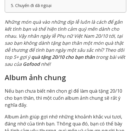
5. Chuyến đi dã ngoại
Những món quà vào những dịp lễ luôn là cách để gắn
kết tình bạn và thể hiện tình cảm quý mến dành cho
nhau. Vậy nhân ngày lễ Phụ nữ Việt Nam 20/10 tới, tại
sao bạn không dành tặng bạn thân một món quà thật
dễ thương để tình bạn ngày một sâu sắc nhỉ? Theo dõi
top 5+ gợi ý
quà tặng 20/10 cho bạn thân
trong bài viết
sau của
Gofood
nhé!
Album ảnh chung
Nếu bạn chưa biết nên chọn gì để làm quà tặng 20/10
cho bạn thân, thì một cuốn album ảnh chung sẽ rất ý
nghĩa đấy.
Album ảnh giúp gợi nhớ những khoảnh khắc vui tươi,
đáng nhớ của tình bạn. Thông qua đó, bạn có thể bày
tỏ tình cảm yêu thương, quý mến và cảm ơn người bạn