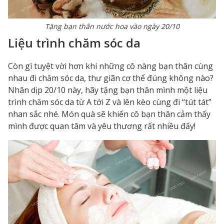
Tặng bạn thân nước hoa vào ngày 20/10
Liệu trình chăm sóc da
Còn gì tuyệt vời hơn khi những cô nàng bạn thân cùng
nhau đi chăm sóc da, thư giãn cơ thể đúng không nào?
Nhân dịp 20/10 này, hãy tặng bạn thân mình một liệu
trình chăm sóc da từ A tới Z và lên kèo cùng đi “tút tát”
nhan sắc nhé. Món quà sẽ khiến cô bạn thân cảm thấy
mình được quan tâm và yêu thương rất nhiều đấy!