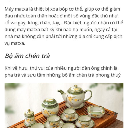
Máy matxa là thiết bị xoa bóp cơ thể, giúp cơ thể giảm
đau nhức toàn thân hoặc ở một số vùng đặc thù như:
cổ vai gáy, lưng, chân, tay,... Đặc biệt, người nhận có thể
dùng máy matxa bất kỳ khi nào họ muốn, ngay cả tại
nhà mà không cần phải tới những địa chỉ cung cấp dịch
vụ matxa.
Bộ ấm chén trà
Khi về hưu, thú vui của nhiều người đàn ông chính là
pha trà và sưu tầm những bộ ấm chén trà phong thuỷ.