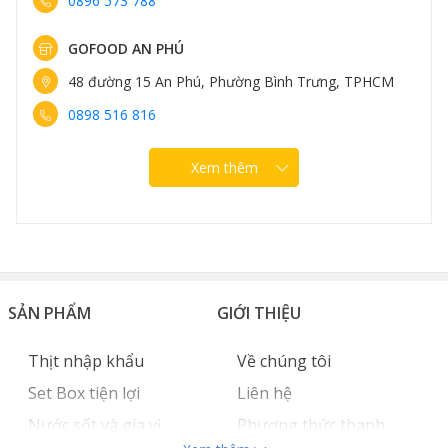
0896 573 788
GOFOOD AN PHÚ
48 đường 15 An Phú, Phường Bình Trưng, TPHCM
0898 516 816
Xem thêm
SẢN PHẨM
GIỚI THIỆU
Thịt nhập khẩu
Về chúng tôi
Set Box tiện lợi
Liên hệ
Nước sốt và gia vị
Phương thức thanh