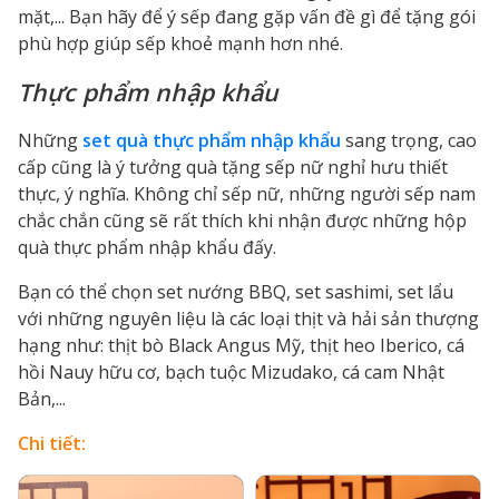
mặt,... Bạn hãy để ý sếp đang gặp vấn đề gì để tặng gói
phù hợp giúp sếp khoẻ mạnh hơn nhé.
Thực phẩm nhập khẩu
Những
set quà thực phẩm nhập khẩu
sang trọng, cao
cấp cũng là ý tưởng quà tặng sếp nữ nghỉ hưu thiết
thực, ý nghĩa. Không chỉ sếp nữ, những người sếp nam
chắc chắn cũng sẽ rất thích khi nhận được những hộp
quà thực phẩm nhập khẩu đấy.
Bạn có thể chọn set nướng BBQ, set sashimi, set lẩu
với những nguyên liệu là các loại thịt và hải sản thượng
hạng như: thịt bò Black Angus Mỹ, thịt heo Iberico, cá
hồi Nauy hữu cơ, bạch tuộc Mizudako, cá cam Nhật
Bản,...
Chi tiết: