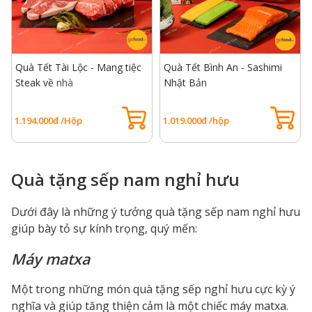
Quà Tết Tài Lộc - Mang tiệc
Quà Tết Bình An - Sashimi
Steak về nhà
Nhật Bản
1.194.000đ /Hộp
1.019.000đ /hộp
Quà tặng sếp nam nghỉ hưu
Dưới đây là những ý tưởng quà tặng sếp nam nghỉ hưu
giúp bày tỏ sự kính trọng, quý mến:
Máy matxa
Một trong những món quà tặng sếp nghỉ hưu cực kỳ ý
nghĩa và giúp tăng thiện cảm là một chiếc máy matxa.