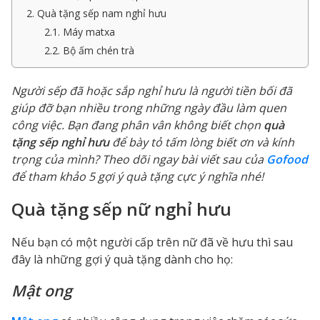
2. Quà tặng sếp nam nghỉ hưu
2.1. Máy matxa
2.2. Bộ ấm chén trà
Người sếp đã hoặc sắp nghỉ hưu là người tiền bối đã
giúp đỡ bạn nhiều trong những ngày đầu làm quen
công việc. Bạn đang phân vân không biết chọn
quà
tặng sếp nghỉ hưu
để bày tỏ tấm lòng biết ơn và kính
trọng của mình? Theo dõi ngay bài viết sau của
Gofood
để tham khảo 5 gợi ý quà tặng cực ý nghĩa nhé!
Quà tặng sếp nữ nghỉ hưu
Nếu bạn có một người cấp trên nữ đã về hưu thì sau
đây là những gợi ý quà tặng dành cho họ:
Mật ong