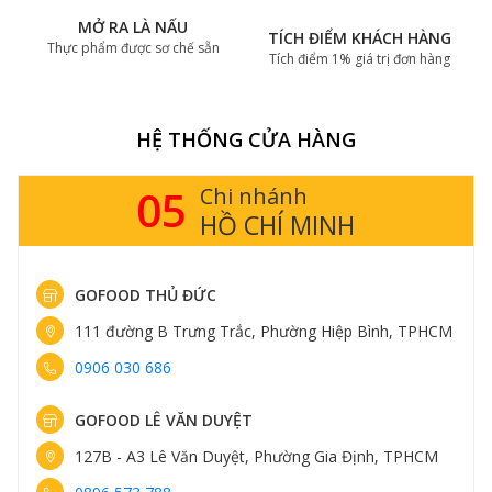
MỞ RA LÀ NẤU
TÍCH ĐIỂM KHÁCH HÀNG
Thực phẩm được sơ chế sẵn
Tích điểm 1% giá trị đơn hàng
HỆ THỐNG CỬA HÀNG
05
Chi nhánh
HỒ CHÍ MINH
GOFOOD THỦ ĐỨC
111 đường B Trưng Trắc, Phường Hiệp Bình, TPHCM
0906 030 686
GOFOOD LÊ VĂN DUYỆT
127B - A3 Lê Văn Duyệt, Phường Gia Định, TPHCM