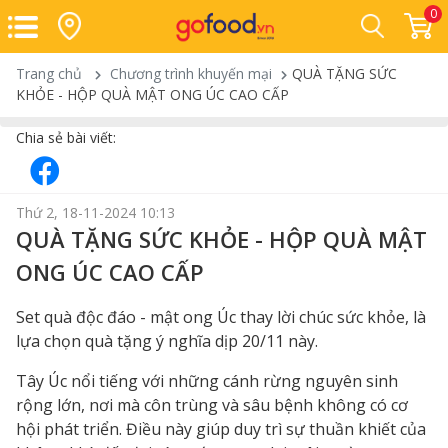
0
Trang chủ
Chương trình khuyến mại
QUÀ TẶNG SỨC
KHỎE - HỘP QUÀ MẬT ONG ÚC CAO CẤP
Chia sẻ bài viết:
Thứ 2, 18-11-2024 10:13
QUÀ TẶNG SỨC KHỎE - HỘP QUÀ MẬT
ONG ÚC CAO CẤP
Set quà độc đáo - mật ong Úc thay lời chúc sức khỏe, là
lựa chọn quà tặng ý nghĩa dịp 20/11 này.
Tây Úc nổi tiếng với những cánh rừng nguyên sinh
rộng lớn, nơi mà côn trùng và sâu bệnh không có cơ
hội phát triển. Điều này giúp duy trì sự thuần khiết của