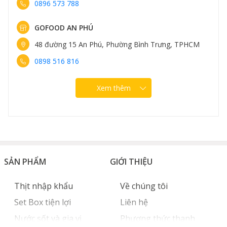
0896 573 788
GOFOOD AN PHÚ
48 đường 15 An Phú, Phường Bình Trưng, TPHCM
0898 516 816
Xem thêm
SẢN PHẨM
GIỚI THIỆU
Thịt nhập khẩu
Về chúng tôi
Set Box tiện lợi
Liên hệ
Nước sốt và gia vị
Phương thức thanh