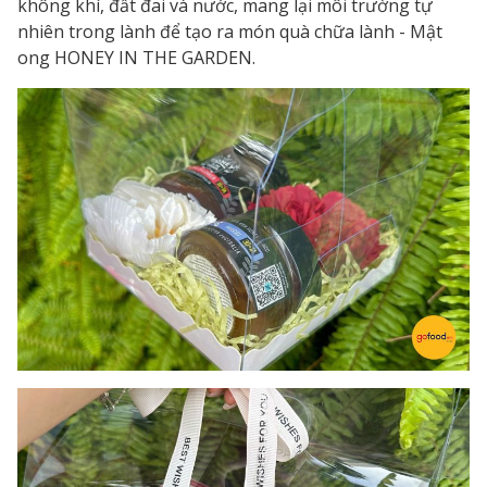
không khí, đất đai và nước, mang lại môi trường tự
nhiên trong lành để tạo ra món quà chữa lành - Mật
ong HONEY IN THE GARDEN.