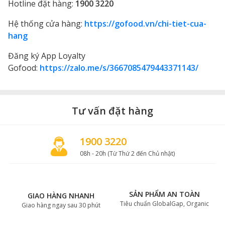
Hotline đặt hàng:
1900 3220
Hệ thống cửa hàng:
https://gofood.vn/chi-tiet-cua-
hang
Đăng ký App Loyalty
Gofood:
https://zalo.me/s/3667085479443371143/
Tư vấn đặt hàng
1900 3220
08h - 20h (Từ Thứ 2 đến Chủ nhật)
SẢN PHẨM AN TOÀN
GIAO HÀNG NHANH
Tiêu chuẩn GlobalGap, Organic
Giao hàng ngay sau 30 phút