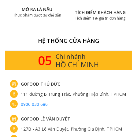
MỞ RA LÀ NẤU
TÍCH ĐIỂM KHÁCH HÀNG
Thực phẩm được sơ chế sẵn
Tích điểm 1% giá trị đơn hàng
HỆ THỐNG CỬA HÀNG
05
Chi nhánh
HỒ CHÍ MINH
GOFOOD THỦ ĐỨC
111 đường B Trưng Trắc, Phường Hiệp Bình, TPHCM
0906 030 686
GOFOOD LÊ VĂN DUYỆT
127B - A3 Lê Văn Duyệt, Phường Gia Định, TPHCM