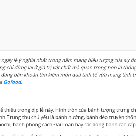
 ngày lễ ý nghĩa nhất trong năm mang biểu tượng của sự đo
g chỉ dừng lại ở giá trị vật chất mà quan trọng hơn là thôn
n đang băn khoăn tìm kiếm món quà tinh tế vừa mang tính t
ủa
Gofood
.
thiếu trong dịp lễ này. Hình tròn của bánh tượng trưng ch
nh Trung thu chủ yếu là bánh nướng, bánh dẻo truyền thốn
mochi, bánh phong cách Đài Loan hay các dòng bánh cao cấp