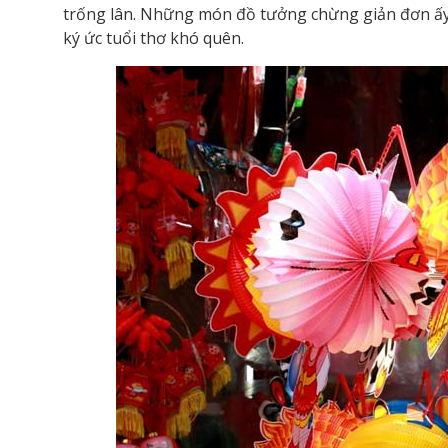
trống lân. Những món đồ tưởng chừng giản đơn ấy l
ký ức tuổi thơ khó quên.