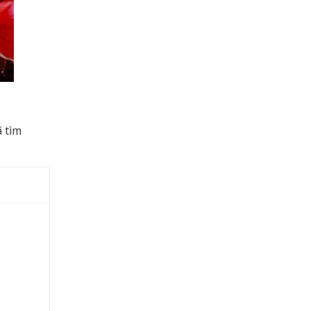
ã tìm