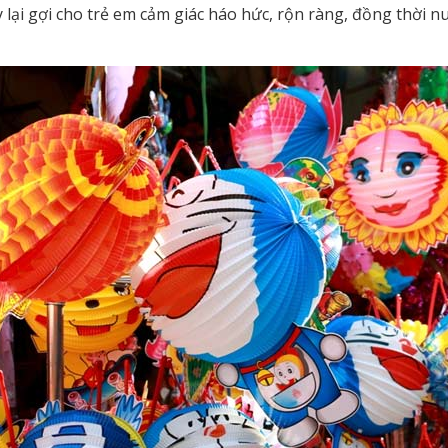
ại gợi cho trẻ em cảm giác háo hức, rộn ràng, đồng thời n