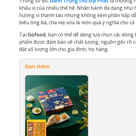
Trong số đó,
bánh Trung thu Đại Phát
là thương hi
khẩu vị của nhiều thế hệ. Nhân bánh đa dạng như 
hương vị thanh tao nhưng không kém phần hấp dẫn.
biếu ông bà, cha mẹ vừa là món quà ý nghĩa cho cả 
Tại
Gofood
, bạn có thể dễ dàng lựa chọn các dòng
phẩm được đảm bảo về chất lượng, nguồn gốc rõ rà
đặt số lượng lớn cho gia đình, họ hàng.
Xem thêm: