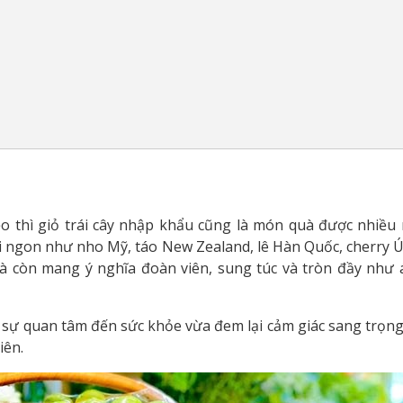
 thì giỏ trái cây nhập khẩu cũng là món quà được nhiều 
ơi ngon như nho Mỹ, táo New Zealand, lê Hàn Quốc, cherry Ú
à còn mang ý nghĩa đoàn viên, sung túc và tròn đầy như 
n sự quan tâm đến sức khỏe vừa đem lại cảm giác sang trọn
iên.