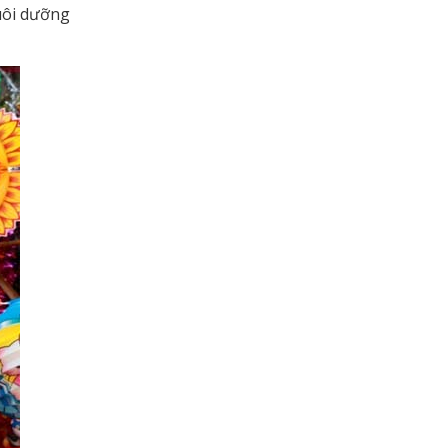
uôi dưỡng