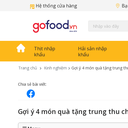
Hệ thống cửa hàng
Bạ
Thịt nhập
Hải sản nhập
khẩu
khẩu
Trang chủ
Kinh nghiệm
Gợi ý 4 món quà tặng trung th
Chia sẻ bài viết:
Gợi ý 4 món quà tặng trung thu c