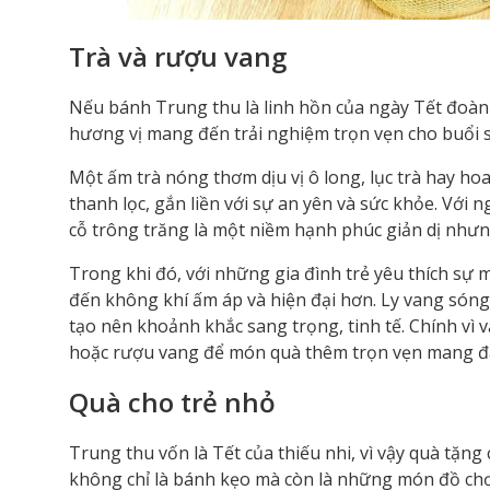
Trà và rượu vang
Nếu bánh Trung thu là linh hồn của ngày Tết đoàn 
hương vị mang đến trải nghiệm trọn vẹn cho buổi 
Một ấm trà nóng thơm dịu vị ô long, lục trà hay h
thanh lọc, gắn liền với sự an yên và sức khỏe. Với
cỗ trông trăng là một niềm hạnh phúc giản dị nhưng
Trong khi đó, với những gia đình trẻ yêu thích sự 
đến không khí ấm áp và hiện đại hơn. Ly vang són
tạo nên khoảnh khắc sang trọng, tinh tế. Chính vì
hoặc rượu vang để món quà thêm trọn vẹn mang đậm
Quà cho trẻ nhỏ
Trung thu vốn là Tết của thiếu nhi, vì vậy quà tặng
không chỉ là bánh kẹo mà còn là những món đồ chơi