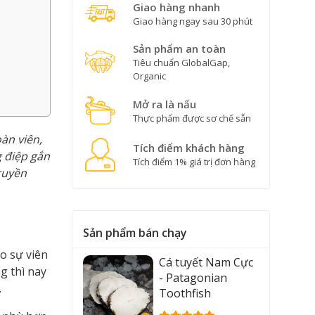
Giao hàng nhanh
Giao hàng ngay sau 30 phút
Sản phẩm an toàn
Tiêu chuẩn GlobalGap,
Organic
Mở ra là nấu
Thực phẩm được sơ chế sẵn
àn viên,
Tích điểm khách hàng
g điệp gắn
Tích điểm 1% giá trị đơn hàng
ruyền
Sản phẩm bán chạy
o sự viên
Cá tuyết Nam Cực
g thì nay
- Patagonian
.
Toothfish