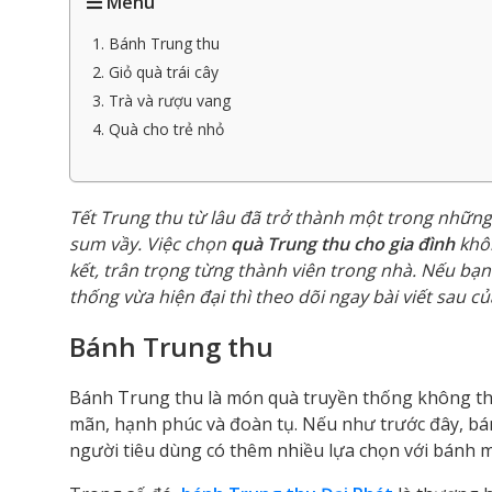
Menu
1. Bánh Trung thu
2. Giỏ quà trái cây
3. Trà và rượu vang
4. Quà cho trẻ nhỏ
Tết Trung thu từ lâu đã trở thành một trong những
sum vầy. Việc chọn
quà Trung thu cho gia đình
khôn
kết, trân trọng từng thành viên trong nhà. Nếu bạ
thống vừa hiện đại thì theo dõi ngay bài viết sau c
Bánh Trung thu
Bánh Trung thu là món quà truyền thống không thể 
mãn, hạnh phúc và đoàn tụ. Nếu như trước đây, bá
người tiêu dùng có thêm nhiều lựa chọn với bánh 