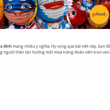
a đình
mang nhiều ý nghĩa. Hy vọng qua bài viết này, bạn đ
g người thân tận hưởng một mùa trăng đoàn viên trọn vẹn.