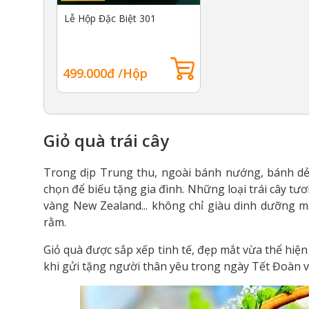
Lễ Hộp Đặc Biệt 301
499.000đ /Hộp
Giỏ quà trái cây
Trong dịp Trung thu, ngoài bánh nướng, bánh dẻo
chọn để biếu tặng gia đình. Những loại trái cây tư
vàng New Zealand... không chỉ giàu dinh dưỡng m
rằm.
Giỏ quà được sắp xếp tinh tế, đẹp mắt vừa thể hiệ
khi gửi tặng người thân yêu trong ngày Tết Đoàn v