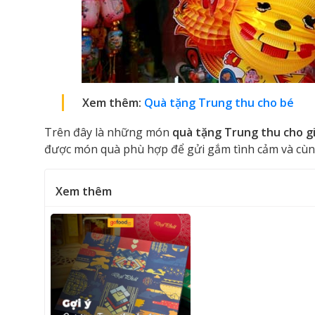
Xem thêm:
Quà tặng Trung thu cho bé
Trên đây là những món
quà tặng Trung thu cho gi
được món quà phù hợp để gửi gắm tình cảm và cùn
Xem thêm