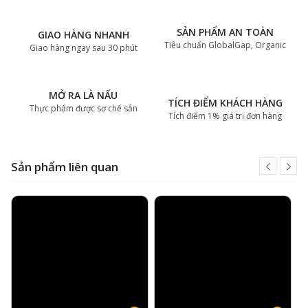
SẢN PHẨM AN TOÀN
GIAO HÀNG NHANH
Tiêu chuẩn GlobalGap, Organic
Giao hàng ngay sau 30 phút
MỞ RA LÀ NẤU
TÍCH ĐIỂM KHÁCH HÀNG
Thực phẩm được sơ chế sẵn
Tích điểm 1% giá trị đơn hàng
Sản phẩm liên quan