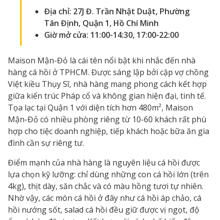
Địa chỉ: 27J Đ. Trần Nhật Duật, Phường
Tân Định, Quận 1, Hồ Chí Minh
Giờ mở cửa: 11:00-14:30, 17:00-22:00
Maison Mận-Đỏ là cái tên nổi bật khi nhắc đến nhà
hàng cá hồi ở TPHCM. Được sáng lập bởi cặp vợ chồng
Việt kiều Thụy Sĩ, nhà hàng mang phong cách kết hợp
giữa kiến trúc Pháp cổ và không gian hiện đại, tinh tế.
Tọa lạc tại Quận 1 với diện tích hơn 480m², Maison
Mận-Đỏ có nhiều phòng riêng từ 10-60 khách rất phù
hợp cho tiệc doanh nghiệp, tiếp khách hoặc bữa ăn gia
đình cần sự riêng tư.
Điểm mạnh của nhà hàng là nguyên liệu cá hồi được
lựa chọn kỹ lưỡng: chỉ dùng những con cá hồi lớn (trên
4kg), thịt dày, săn chắc và có màu hồng tươi tự nhiên.
Nhờ vậy, các món cá hồi ở đây như cá hồi áp chảo, cá
hồi nướng sốt, salad cá hồi đều giữ được vị ngọt, độ