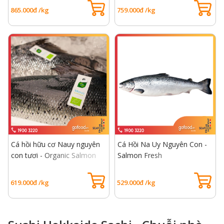
865.000đ /kg
759.000đ /kg
Cá hồi hữu cơ Nauy nguyên
Cá Hồi Na Uy Nguyên Con -
con tươi - Organic Salmon
Salmon Fresh
Fresh
619.000đ /kg
529.000đ /kg