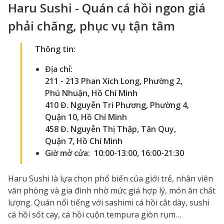
Haru Sushi - Quán cá hồi ngon giá
phải chăng, phục vụ tận tâm
Thông tin:
Địa chỉ:
211 - 213 Phan Xích Long, Phường 2,
Phú Nhuận, Hồ Chí Minh
410 Đ. Nguyễn Tri Phương, Phường 4,
Quận 10, Hồ Chí Minh
458 Đ. Nguyễn Thị Thập, Tân Quy,
Quận 7, Hồ Chí Minh
Giờ mở cửa: 10:00-13:00, 16:00-21:30
Haru Sushi là lựa chọn phổ biến của giới trẻ, nhân viên
văn phòng và gia đình nhờ mức giá hợp lý, món ăn chất
lượng. Quán nổi tiếng với sashimi cá hồi cắt dày, sushi
cá hồi sốt cay, cá hồi cuộn tempura giòn rụm…