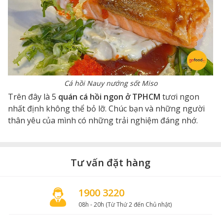
Cá hồi Nauy nướng sốt Miso
Trên đây là 5
quán cá hồi ngon ở TPHCM
tươi ngon
nhất định không thể bỏ lỡ. Chúc bạn và những người
thân yêu của mình có những trải nghiệm đáng nhớ.
Tư vấn đặt hàng
1900 3220
08h - 20h (Từ Thứ 2 đến Chủ nhật)