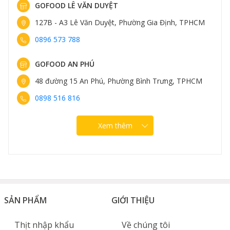
GOFOOD LÊ VĂN DUYỆT
127B - A3 Lê Văn Duyệt, Phường Gia Định, TPHCM
0896 573 788
GOFOOD AN PHÚ
48 đường 15 An Phú, Phường Bình Trưng, TPHCM
0898 516 816
Xem thêm
SẢN PHẨM
GIỚI THIỆU
Thịt nhập khẩu
Về chúng tôi