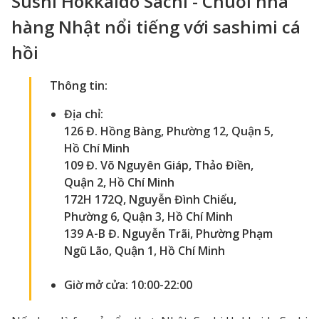
Sushi Hokkaido Sachi - Chuỗi nhà
hàng Nhật nổi tiếng với sashimi cá
hồi
Thông tin:
Địa chỉ:
126 Đ. Hồng Bàng, Phường 12, Quận 5,
Hồ Chí Minh
109 Đ. Võ Nguyên Giáp, Thảo Điền,
Quận 2, Hồ Chí Minh
172H 172Q, Nguyễn Đình Chiểu,
Phường 6, Quận 3, Hồ Chí Minh
139 A-B Đ. Nguyễn Trãi, Phường Phạm
Ngũ Lão, Quận 1, Hồ Chí Minh
Giờ mở cửa: 10:00-22:00