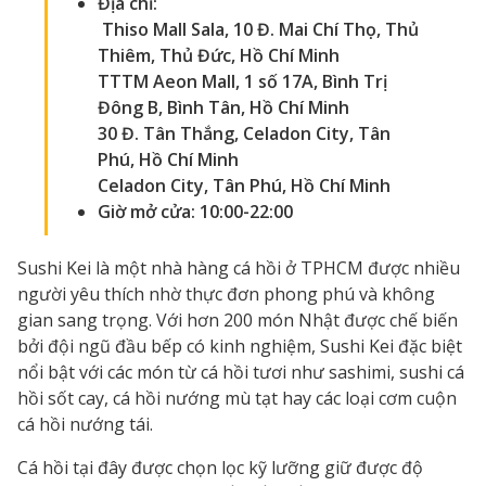
Địa chỉ:
Thiso Mall Sala, 10 Đ. Mai Chí Thọ, Thủ
Thiêm, Thủ Đức, Hồ Chí Minh
TTTM Aeon Mall, 1 số 17A, Bình Trị
Đông B, Bình Tân, Hồ Chí Minh
30 Đ. Tân Thắng, Celadon City, Tân
Phú, Hồ Chí Minh
Celadon City, Tân Phú, Hồ Chí Minh
Giờ mở cửa: 10:00-22:00
Sushi Kei là một nhà hàng cá hồi ở TPHCM được nhiều
người yêu thích nhờ thực đơn phong phú và không
gian sang trọng. Với hơn 200 món Nhật được chế biến
bởi đội ngũ đầu bếp có kinh nghiệm, Sushi Kei đặc biệt
nổi bật với các món từ cá hồi tươi như sashimi, sushi cá
hồi sốt cay, cá hồi nướng mù tạt hay các loại cơm cuộn
cá hồi nướng tái.
Cá hồi tại đây được chọn lọc kỹ lưỡng giữ được độ