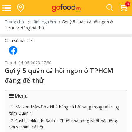
0
Trang chủ
Kinh nghiệm
Gợi ý 5 quán cá hồi ngon ở
TPHCM đáng để thử
Chia sẻ bài viết:
Thứ 4, 04-06-2025 07:30
Gợi ý 5 quán cá hồi ngon ở TPHCM
đáng để thử
Menu
1. Maison Mận-Đỏ - Nhà hàng cá hồi sang trọng tại trung
tâm Quận 1
2. Sushi Hokkaido Sachi - Chuỗi nhà hàng Nhật nổi tiếng
với sashimi cá hồi