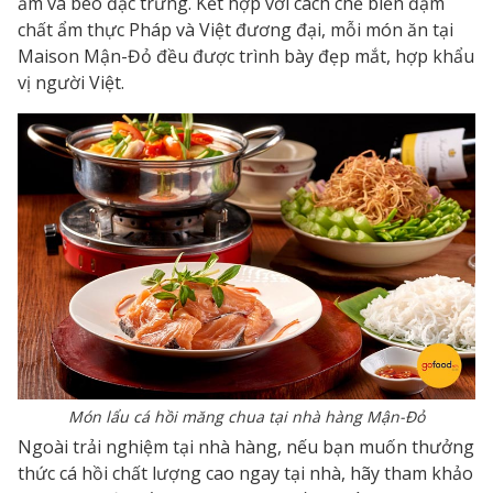
ẩm và béo đặc trưng. Kết hợp với cách chế biến đậm
chất ẩm thực Pháp và Việt đương đại, mỗi món ăn tại
Maison Mận-Đỏ đều được trình bày đẹp mắt, hợp khẩu
vị người Việt.
Món lẩu cá hồi măng chua tại nhà hàng Mận-Đỏ
Ngoài trải nghiệm tại nhà hàng, nếu bạn muốn thưởng
thức cá hồi chất lượng cao ngay tại nhà, hãy tham khảo