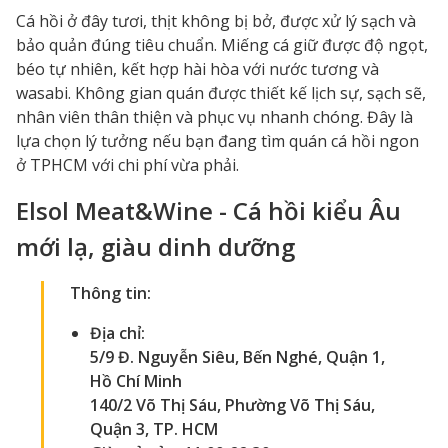
Cá hồi ở đây tươi, thịt không bị bở, được xử lý sạch và
bảo quản đúng tiêu chuẩn. Miếng cá giữ được độ ngọt,
béo tự nhiên, kết hợp hài hòa với nước tương và
wasabi. Không gian quán được thiết kế lịch sự, sạch sẽ,
nhân viên thân thiện và phục vụ nhanh chóng. Đây là
lựa chọn lý tưởng nếu bạn đang tìm quán cá hồi ngon
ở TPHCM với chi phí vừa phải.
Elsol Meat&Wine - Cá hồi kiểu Âu
mới lạ, giàu dinh dưỡng
Thông tin:
Địa chỉ:
5/9 Đ. Nguyễn Siêu, Bến Nghé, Quận 1,
Hồ Chí Minh
140/2 Võ Thị Sáu, Phường Võ Thị Sáu,
Quận 3, TP. HCM