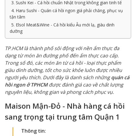
3. Sushi Kei - Cá hồi chuẩn Nhật trong không gian tinh tế
4. Haru Sushi - Quán cá hồi ngon giá phải chăng, phục vụ
tận tâm
5. Elsol Meat&Wine - Cá hồi kiểu Âu mới lạ, giàu dinh
dưỡng
TP.HCM là thành phố sôi động với nền ẩm thực đa
dạng từ món ăn đường phố đến ẩm thực cao cấp.
Trong số đó, các món ăn từ cá hồi - loại thực phẩm
giàu dinh dưỡng, tốt cho sức khỏe luôn được nhiều
người yêu thích. Dưới đây là danh sách những
quán cá
hồi ngon ở TPHCM
được đánh giá cao về chất lượng
nguyên liệu, không gian và phong cách phục vụ.
Maison Mận-Đỏ - Nhà hàng cá hồi
sang trọng tại trung tâm Quận 1
Thông tin: