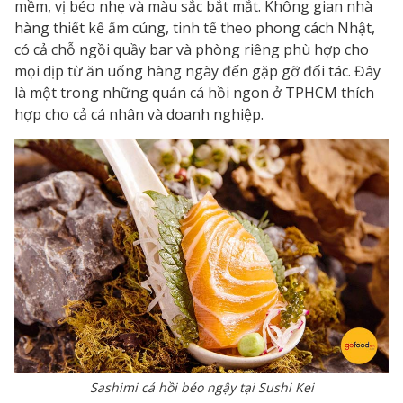
mềm, vị béo nhẹ và màu sắc bắt mắt. Không gian nhà
hàng thiết kế ấm cúng, tinh tế theo phong cách Nhật,
có cả chỗ ngồi quầy bar và phòng riêng phù hợp cho
mọi dịp từ ăn uống hàng ngày đến gặp gỡ đối tác. Đây
là một trong những quán cá hồi ngon ở TPHCM thích
hợp cho cả cá nhân và doanh nghiệp.
Sashimi cá hồi béo ngậy tại Sushi Kei