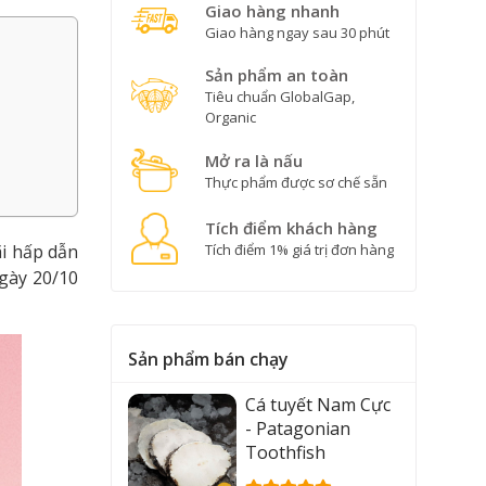
Giao hàng nhanh
Giao hàng ngay sau 30 phút
Sản phẩm an toàn
Tiêu chuẩn GlobalGap,
Organic
Mở ra là nấu
Thực phẩm được sơ chế sẵn
Tích điểm khách hàng
i hấp dẫn
Tích điểm 1% giá trị đơn hàng
ngày 20/10
Sản phẩm bán chạy
Cá tuyết Nam Cực
- Patagonian
Toothfish