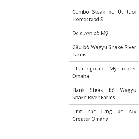
Combo Steak bò Úc tươi
Homestead S
Dẻ sườn bò Mỹ
Gầu bò Wagyu Snake River
Farms
Thăn ngoại bò Mỹ Greater
Omaha
Flank Steak bò Wagyu
Snake River Farms
Thịt nạc lưng bò Mỹ
Greater Omaha