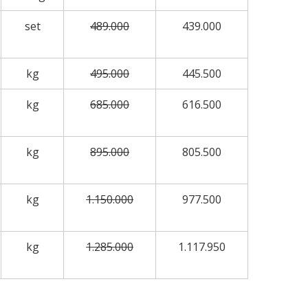
set
489.000
439.000
kg
495.000
445.500
kg
685.000
616.500
kg
895.000
805.500
kg
1.150.000
977.500
kg
1.285.000
1.117.950