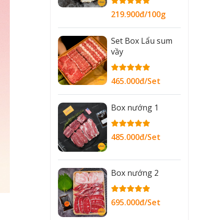
219.900đ/100g
Set Box Lẩu sum
vầy
465.000đ/Set
Box nướng 1
485.000đ/Set
Box nướng 2
695.000đ/Set