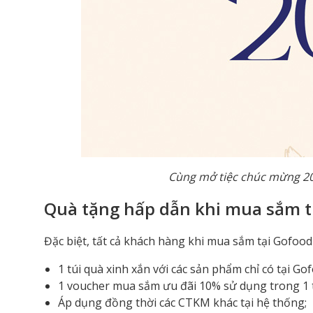
Cùng mở tiệc chúc mừng 20/
Quà tặng hấp dẫn khi mua sắm t
Đặc biệt, tất cả khách hàng khi mua sắm tại Gofo
1 túi quà xinh xắn với các sản phẩm chỉ có tại Go
1 voucher mua sắm ưu đãi 10% sử dụng trong 1 t
Áp dụng đồng thời các CTKM khác tại hệ thống;