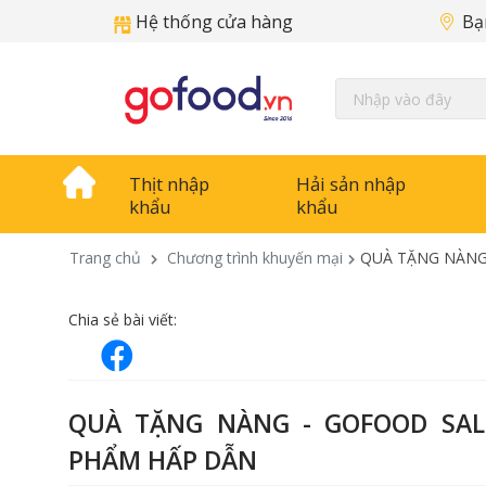
Hệ thống cửa hàng
Bạ
Thịt nhập
Hải sản nhập
khẩu
khẩu
Trang chủ
Chương trình khuyến mại
QUÀ TẶNG NÀNG
Chia sẻ bài viết:
QUÀ TẶNG NÀNG - GOFOOD SAL
PHẨM HẤP DẪN