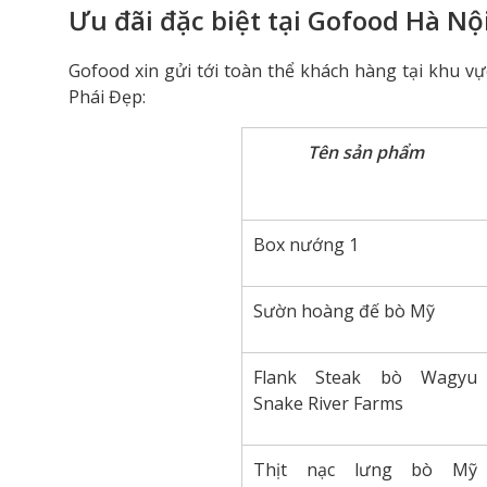
Ưu đãi đặc biệt tại Gofood Hà Nộ
Gofood xin gửi tới toàn thể khách hàng tại khu v
Phái Đẹp:
Tên sản phẩm
Box nướng 1
Sườn hoàng đế bò Mỹ
Flank Steak bò Wagyu
Snake River Farms
Thịt nạc lưng bò Mỹ