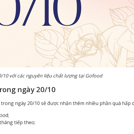
10 với các nguyên liệu chất lượng tại Gofood
rong ngày 20/10
od trong ngày 20/10 sẽ được nhận thêm nhiều phần quà hấp 
food;
háng tiếp theo;