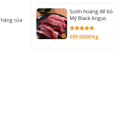
Sườn hoàng đế bò
Mỹ Black Angus
 Tháng của
699.000đ/kg