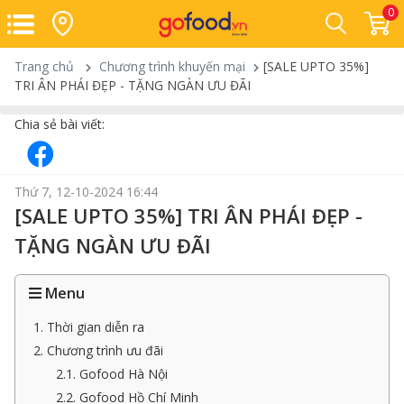
0
Trang chủ
Chương trình khuyến mại
[SALE UPTO 35%]
TRI ÂN PHÁI ĐẸP - TẶNG NGÀN ƯU ĐÃI
Chia sẻ bài viết:
Thứ 7, 12-10-2024 16:44
[SALE UPTO 35%] TRI ÂN PHÁI ĐẸP -
TẶNG NGÀN ƯU ĐÃI
Menu
1. Thời gian diễn ra
2. Chương trình ưu đãi
2.1. Gofood Hà Nội
2.2. Gofood Hồ Chí Minh