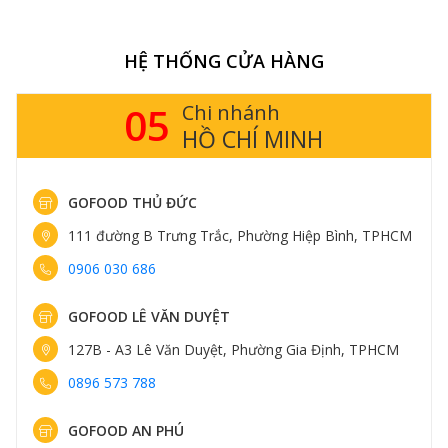
HỆ THỐNG CỬA HÀNG
05
Chi nhánh
HỒ CHÍ MINH
GOFOOD THỦ ĐỨC
111 đường B Trưng Trắc, Phường Hiệp Bình, TPHCM
0906 030 686
GOFOOD LÊ VĂN DUYỆT
127B - A3 Lê Văn Duyệt, Phường Gia Định, TPHCM
0896 573 788
GOFOOD AN PHÚ