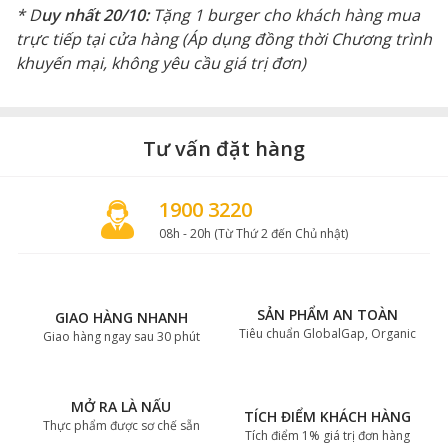
* D
uy nhất 20/10:
Tặng 1 burger cho khách hàng mua
trực tiếp tại cửa hàng (Áp dụng đồng thời Chương trình
khuyến mại, không yêu cầu giá trị đơn)
Tư vấn đặt hàng
1900 3220
08h - 20h (Từ Thứ 2 đến Chủ nhật)
SẢN PHẨM AN TOÀN
GIAO HÀNG NHANH
Tiêu chuẩn GlobalGap, Organic
Giao hàng ngay sau 30 phút
MỞ RA LÀ NẤU
TÍCH ĐIỂM KHÁCH HÀNG
Thực phẩm được sơ chế sẵn
Tích điểm 1% giá trị đơn hàng