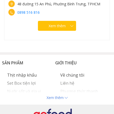
48 đường 15 An Phú, Phường Bình Trưng, TPHCM
0898 516 816
Xem thêm
SẢN PHẨM
GIỚI THIỆU
Thịt nhập khẩu
Về chúng tôi
Set Box tiện lợi
Liên hệ
Nước sốt và gia vị
Phương thức thanh
Xem thêm
Hải sản nhập khẩu
toán
Đồ bếp chuyên dụng
Tuyển dụng