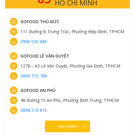
HỒ CHÍ MINH
GOFOOD THỦ ĐỨC
111 đường B Trưng Trắc, Phường Hiệp Bình, TPHCM
0906 030 686
GOFOOD LÊ VĂN DUYỆT
127B - A3 Lê Văn Duyệt, Phường Gia Định, TPHCM
0896 573 788
GOFOOD AN PHÚ
48 đường 15 An Phú, Phường Bình Trưng, TPHCM
0898 516 816
Xem thêm