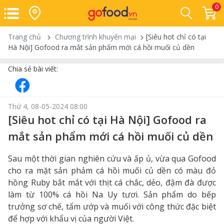
0
Trang chủ
Chương trình khuyến mại
[Siêu hot chỉ có tại
Hà Nội] Gofood ra mắt sản phẩm mới cá hồi muối củ dền
Chia sẻ bài viết:
Thứ 4, 08-05-2024 08:00
[Siêu hot chỉ có tại Hà Nội] Gofood ra
mắt sản phẩm mới cá hồi muối củ dền
Sau một thời gian nghiên cứu và ấp ủ, vừa qua Gofood
cho ra mặt sản phảm cá hồi muối củ dền có màu đỏ
hồng Ruby bắt mắt với thịt cá chắc, dẻo, đậm đà được
làm từ 100% cá hồi Na Uy tươi. Sản phẩm do bếp
trưởng sơ chế, tẩm ướp và muối với công thức đặc biệt
để hợp với khẩu vị của người Việt.