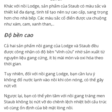
Khác với nồi Lodge, sản phẩm của Staub có màu sắc và
thiết kế đa dạng, tinh tế tạo nên sự cao cấp, sang trọng
hơn cho nhà bếp. Các màu sắc cổ điển được ưa chuộng
như xám, cam, xanh than,...
Độ bền cao
Cả hai sản phẩm nồi gang của Lodge và Staub đều
được công nhận có độ bền “vĩnh cửu” nhờ sản xuất từ
nguyên liệu gang cứng, ít bị mài mòn và oxi hóa theo
thời gian.
Tuy nhiên, đối với nồi gang Lodge, bạn cần lưu ý
không đổ nước lạnh vào nồi khi còn nóng, có thể gây
nứt vỡ.
Ngược lại, bạn có thể yên tâm với nồi gang tráng men
Staub không bị nứt vỡ do chênh lệch nhiệt bởi cấu trúc
vô cùng ổn định của bề mặt lòng nồi.