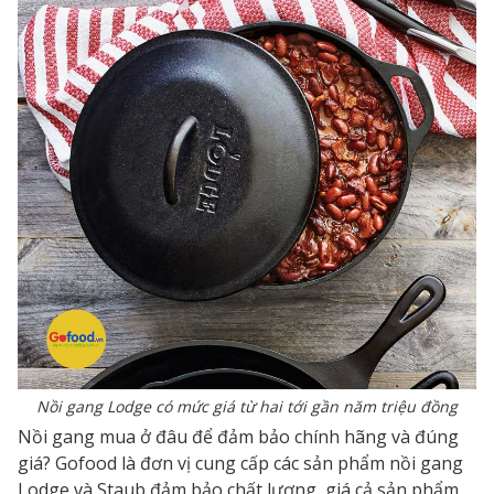
Nồi gang Lodge có mức giá từ hai tới gần năm triệu đồng
Nồi gang mua ở đâu để đảm bảo chính hãng và đúng
giá? Gofood là đơn vị cung cấp các sản phẩm nồi gang
Lodge và Staub đảm bảo chất lượng, giá cả sản phẩm