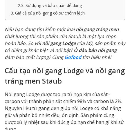
2.3. Sử dụng và bảo quản dễ dàng
3. Giá cả của nồi gang có sự chênh lệch
Nếu bạn đang tìm kiếm một loại
nồi gang tráng men
chất lượng thì sản phẩm của Staub là một lựa chọn
hoàn hảo. So với
nồi gang Lodge
của Mỹ, sản phẩm này
có điểm gì khác biệt và nổi bật?
Ở đâu bán nồi gang
đảm bảo chất lượng? Cùng
Gofood
tìm hiểu nhé!
Cấu tạo nồi gang Lodge và nồi gang
tráng men Staub
Nồi gang Lodge được tạo ra từ hợp kim của sắt -
carbon với thành phần sắt chiếm 98% và carbon là 2%.
Nguyên liệu từ gang đen giúp nồi Lodge có khả năng
giữ và phân bổ nhiệt đều, ổn định. Sản phẩm cũng
được xử lý nhiệt sau khi đúc giúp hạn chế han gỉ khi sử
dụng.