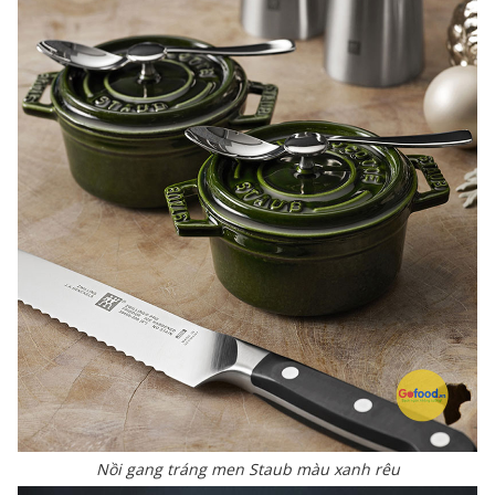
Nồi gang tráng men Staub màu xanh rêu