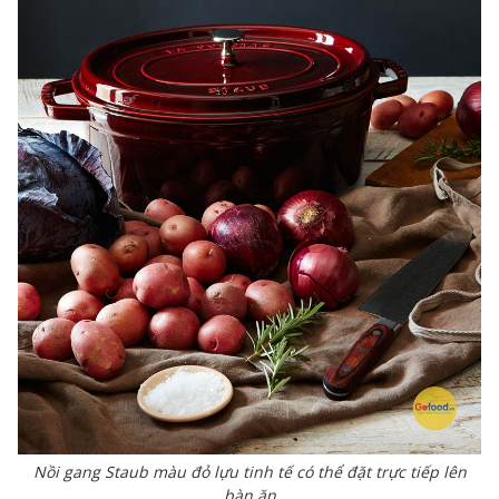
Nồi gang Staub màu đỏ lựu tinh tế có thể đặt trực tiếp lên
bàn ăn