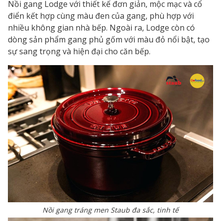
Nồi gang Lodge với thiết kế đơn giản, mộc mạc và cổ
điển kết hợp cùng màu đen của gang, phù hợp với
nhiều không gian nhà bếp. Ngoài ra, Lodge còn có
dòng sản phẩm gang phủ gốm với màu đỏ nổi bật, tạo
sự sang trọng và hiện đại cho căn bếp.
Nồi gang tráng men Staub đa sắc, tinh tế