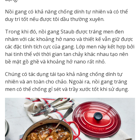
Nồi gang có khả năng chống dính tự nhiên và có thể
duy trì tốt nếu được tôi dầu thường xuyên.
Trong khi đó, nồi gang Staub được tráng men đen
nhám với các khoảng hở nano và thiết kế vẫn giữ được
các đặc tính tích cực của gang. Lớp men này kết hợp bởi
hai tinh thể với thời gian tan chảy khác nhau tạo nên
bề mặt gồ ghề và khoảng hở nano rất nhỏ.
Chúng có tác dụng tái tạo khả năng chống dính tự
nhiên và an toàn cho chảo. Ngoài ra, nồi gang tráng
men có thể chống gỉ sét và trầy xước tốt khi sử dụng.