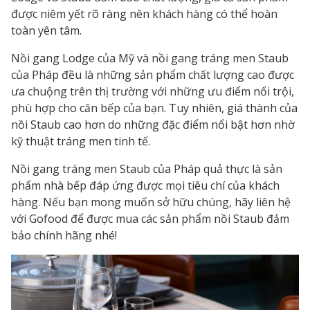
được niêm yết rõ ràng nên khách hàng có thể hoàn
toàn yên tâm.
Nồi gang Lodge của Mỹ và nồi gang tráng men Staub
của Pháp đều là những sản phẩm chất lượng cao được
ưa chuộng trên thị trường với những ưu điểm nổi trội,
phù hợp cho căn bếp của bạn. Tuy nhiên, giá thành của
nồi Staub cao hơn do những đặc điểm nổi bật hơn nhờ
kỹ thuật tráng men tinh tế.
Nồi gang tráng men Staub của Pháp quả thực là sản
phẩm nhà bếp đáp ứng được mọi tiêu chí của khách
hàng. Nếu bạn mong muốn sở hữu chúng, hãy liên hệ
với Gofood để được mua các sản phẩm nồi Staub đảm
bảo chính hãng nhé!