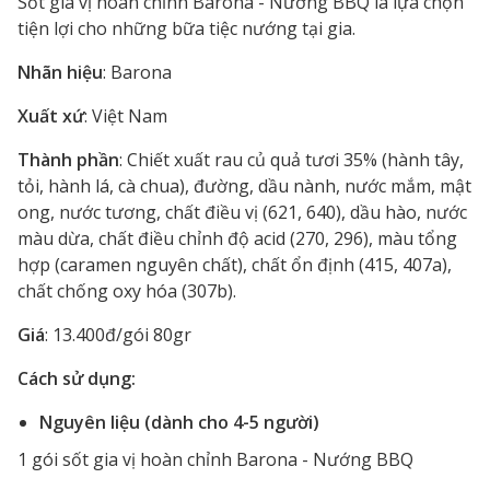
Sốt gia vị hoàn chỉnh Barona - Nướng BBQ là lựa chọn
tiện lợi cho những bữa tiệc nướng tại gia.
Nhãn hiệu
: Barona
Xuất xứ
: Việt Nam
Thành phần
: Chiết xuất rau củ quả tươi 35% (hành tây,
tỏi, hành lá, cà chua), đường, dầu nành, nước mắm, mật
ong, nước tương, chất điều vị (621, 640), dầu hào, nước
màu dừa, chất điều chỉnh độ acid (270, 296), màu tổng
hợp (caramen nguyên chất), chất ổn định (415, 407a),
chất chống oxy hóa (307b).
Giá
: 13.400đ/gói 80gr
Cách sử dụng:
Nguyên liệu (dành cho 4-5 người)
1 gói sốt gia vị hoàn chỉnh Barona - Nướng BBQ