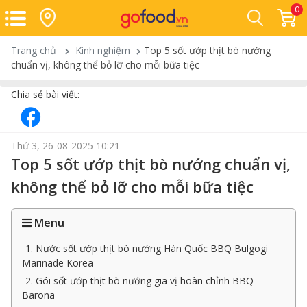
0
Trang chủ
Kinh nghiệm
Top 5 sốt ướp thịt bò nướng
chuẩn vị, không thể bỏ lỡ cho mỗi bữa tiệc
Chia sẻ bài viết:
Thứ 3, 26-08-2025 10:21
Top 5 sốt ướp thịt bò nướng chuẩn vị,
không thể bỏ lỡ cho mỗi bữa tiệc
Menu
1. Nước sốt ướp thịt bò nướng Hàn Quốc BBQ Bulgogi
Marinade Korea
2. Gói sốt ướp thịt bò nướng gia vị hoàn chỉnh BBQ
Barona