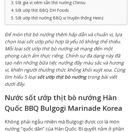
3. Sốt gia vị nêm sẵn thịt nướng Chinsu
4. Sốt ướp thịt BBQ DH Foods
5. Sốt ướp thịt nướng BBQ vị truyền thống Heinz
Để món thịt bò nướng thêm hấp dẫn và chuẩn vị, lựa
chọn loại sốt ướp phù hợp là yếu tố không thể thiếu.
Mỗi loại sốt ướp thịt bò nướng sẽ mang đến một
phong cách ẩm thực riêng. Chính sự đa dạng này đã
tạo nên những bữa tiệc nướng đầy màu sắc và hương
vị, khiến người thưởng thức không khỏi xuýt xoa. Cùng
tìm hiểu 5 loại
sốt ướp thịt bò nướng
trong bài viết
dưới đây.
Nước sốt ướp thịt bò nướng Hàn
Quốc BBQ Bulgogi Marinade Korea
Không phải ngẫu nhiên mà Bulgogi được coi là món
nướng “quốc dân” của Hàn Quốc. Bí quyết nằm ở phần