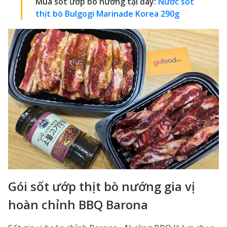
Mua sốt ướp bò nướng tại đây:
Nước sốt
thịt bò Bulgogi Marinade Korea 290g
Gói sốt ướp thịt bò nướng gia vị
hoàn chỉnh BBQ Barona