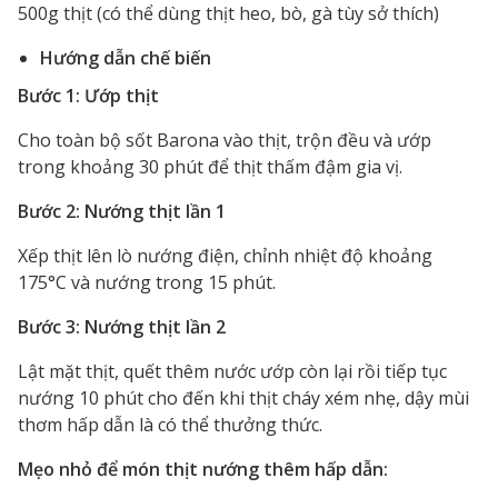
500g thịt (có thể dùng thịt heo, bò, gà tùy sở thích)
Hướng dẫn chế biến
Bước 1: Ướp thịt
Cho toàn bộ sốt Barona vào thịt, trộn đều và ướp
trong khoảng 30 phút để thịt thấm đậm gia vị.
Bước 2: Nướng thịt lần 1
Xếp thịt lên lò nướng điện, chỉnh nhiệt độ khoảng
175°C và nướng trong 15 phút.
Bước 3: Nướng thịt lần 2
Lật mặt thịt, quết thêm nước ướp còn lại rồi tiếp tục
nướng 10 phút cho đến khi thịt cháy xém nhẹ, dậy mùi
thơm hấp dẫn là có thể thưởng thức.
Mẹo nhỏ để món thịt nướng thêm hấp dẫn: