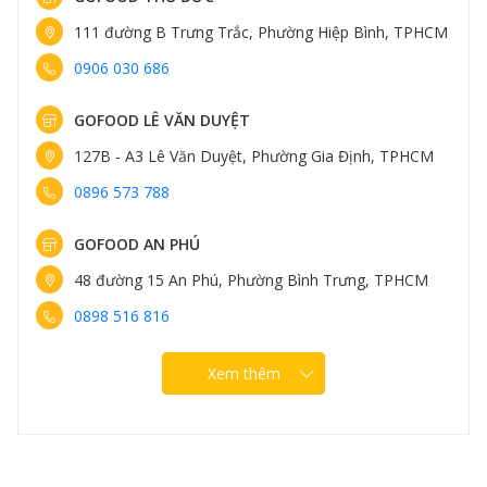
111 đường B Trưng Trắc, Phường Hiệp Bình, TPHCM
0906 030 686
GOFOOD LÊ VĂN DUYỆT
127B - A3 Lê Văn Duyệt, Phường Gia Định, TPHCM
0896 573 788
GOFOOD AN PHÚ
48 đường 15 An Phú, Phường Bình Trưng, TPHCM
0898 516 816
Xem thêm