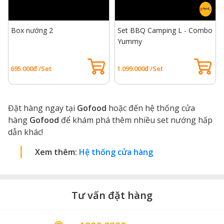
Box nướng 2
Set BBQ Camping L - Combo
Yummy
695.000đ /Set
1.099.000đ /Set
Đặt hàng ngay tại
Gofood
hoặc đến hệ thống cửa
hàng
Gofood
để khám phá thêm nhiều set nướng hấp
dẫn khác!
Xem thêm:
Hệ thống cửa hàng
Tư vấn đặt hàng