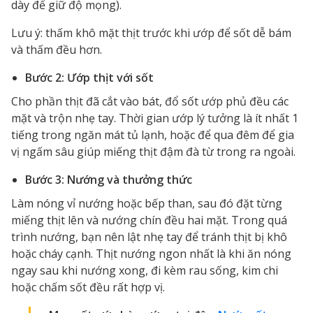
dày để giữ độ mọng).
Lưu ý: thấm khô mặt thịt trước khi ướp để sốt dễ bám
và thấm đều hơn.
Bước 2: Ướp thịt với sốt
Cho phần thịt đã cắt vào bát, đổ sốt ướp phủ đều các
mặt và trộn nhẹ tay. Thời gian ướp lý tưởng là ít nhất 1
tiếng trong ngăn mát tủ lạnh, hoặc để qua đêm để gia
vị ngấm sâu giúp miếng thịt đậm đà từ trong ra ngoài.
Bước 3: Nướng và thưởng thức
Làm nóng vỉ nướng hoặc bếp than, sau đó đặt từng
miếng thịt lên và nướng chín đều hai mặt. Trong quá
trình nướng, bạn nên lật nhẹ tay để tránh thịt bị khô
hoặc cháy cạnh. Thịt nướng ngon nhất là khi ăn nóng
ngay sau khi nướng xong, đi kèm rau sống, kim chi
hoặc chấm sốt đều rất hợp vị.