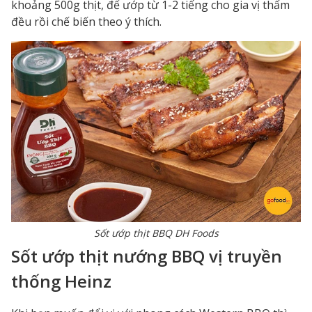
khoảng 500g thịt, để ướp từ 1-2 tiếng cho gia vị thấm
đều rồi chế biến theo ý thích.
Sốt ướp thịt BBQ DH Foods
Sốt ướp thịt nướng BBQ vị truyền
thống Heinz