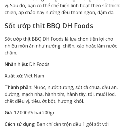
vị. Sau đó, bạn có thể chế biến linh hoạt theo sở thích:
chiên, áp chảo hay nướng đều thơm ngon, đậm đà.
Sốt ướp thịt BBQ DH Foods
Sốt ướp thịt BBQ DH Foods là lựa chọn tiện lợi cho
nhiều món ăn như nướng, chiên, xào hoặc làm nước
chấm.
Nhãn hiệu
: Dh Foods
Xuất xứ
: Việt Nam
Thành phần
: Nước, nước tương, sốt cà chua, dầu ăn,
đường, mạch nha, hành tím, hành tây, tỏi, muối iod,
chất điều vị, tiêu, ớt bột, hương khói.
Giá
: 12.000đ/chai 200gr
Cách sử dụng
: Bạn chỉ cần trộn đều 1 gói sốt với