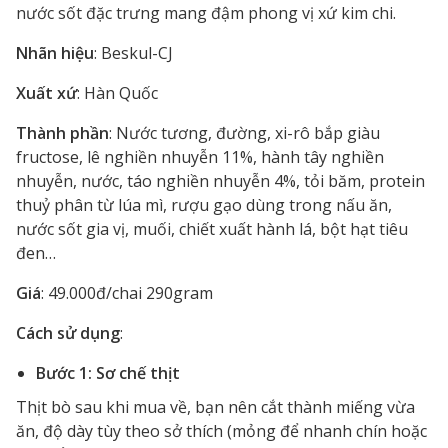
nước sốt đặc trưng mang đậm phong vị xứ kim chi.
Nhãn hiệu
: Beskul-CJ
Xuất xứ
: Hàn Quốc
Thành phần
: Nước tương, đường, xi-rô bắp giàu
fructose, lê nghiền nhuyễn 11%, hành tây nghiền
nhuyễn, nước, táo nghiền nhuyễn 4%, tỏi băm, protein
thuỷ phân từ lúa mì, rượu gạo dùng trong nấu ăn,
nước sốt gia vị, muối, chiết xuất hành lá, bột hạt tiêu
đen…
Giá
: 49.000đ/chai 290gram
Cách sử dụng
:
Bước 1: Sơ chế thịt
Thịt bò sau khi mua về, bạn nên cắt thành miếng vừa
ăn, độ dày tùy theo sở thích (mỏng để nhanh chín hoặc