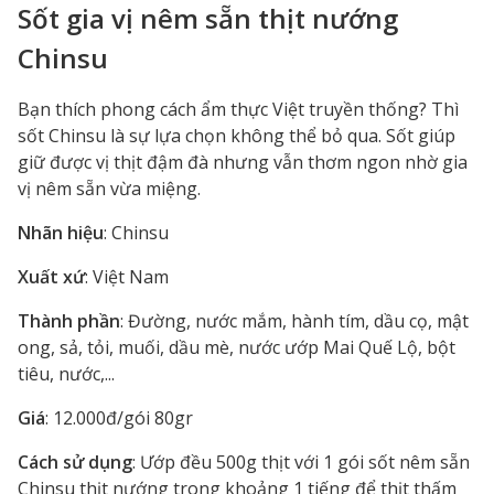
Sốt gia vị nêm sẵn thịt nướng
Chinsu
Bạn thích phong cách ẩm thực Việt truyền thống? Thì
sốt Chinsu là sự lựa chọn không thể bỏ qua. Sốt giúp
giữ được vị thịt đậm đà nhưng vẫn thơm ngon nhờ gia
vị nêm sẵn vừa miệng.
Nhãn hiệu
: Chinsu
Xuất xứ
: Việt Nam
Thành phần
: Đường, nước mắm, hành tím, dầu cọ, mật
ong, sả, tỏi, muối, dầu mè, nước ướp Mai Quế Lộ, bột
tiêu, nước,...
Giá
: 12.000đ/gói 80gr
Cách sử dụng
: Ướp đều 500g thịt với 1 gói sốt nêm sẵn
Chinsu thịt nướng trong khoảng 1 tiếng để thịt thấm