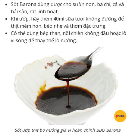
Sốt Barona dùng được cho sườn non, ba chỉ, cá và
hải sản, rất linh hoạt.
Khi ướp, hãy thêm 40ml sữa tươi không đường để
thịt mềm hơn, béo nhẹ và thơm đặc trưng.
Có thể dùng bếp than, nồi chiên không dầu hoặc lò
vi sóng để thay thế lò nướng.
Sốt ướp thịt bò nướng gia vị hoàn chỉnh BBQ Barona