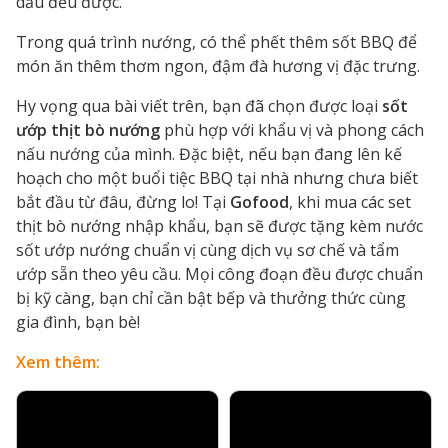
dầu đều được.
Trong quá trình nướng, có thể phết thêm sốt BBQ để
món ăn thêm thơm ngon, đậm đà hương vị đặc trưng.
Hy vọng qua bài viết trên, bạn đã chọn được loại
sốt
ướp thịt bò nướng
phù hợp với khẩu vị và phong cách
nấu nướng của mình. Đặc biệt, nếu bạn đang lên kế
hoạch cho một buổi tiệc BBQ tại nhà nhưng chưa biết
bắt đầu từ đâu, đừng lo! Tại
Gofood
, khi mua các set
thịt bò nướng nhập khẩu, bạn sẽ được tặng kèm nước
sốt ướp nướng chuẩn vị cùng dịch vụ sơ chế và tẩm
ướp sẵn theo yêu cầu. Mọi công đoạn đều được chuẩn
bị kỹ càng, bạn chỉ cần bật bếp và thưởng thức cùng
gia đình, bạn bè!
Xem thêm: