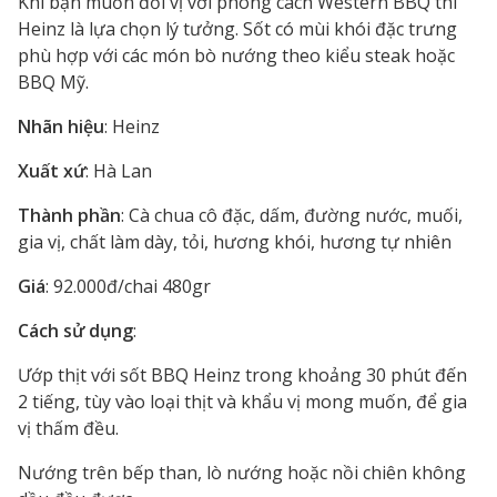
Khi bạn muốn đổi vị với phong cách Western BBQ thì
Heinz là lựa chọn lý tưởng. Sốt có mùi khói đặc trưng
phù hợp với các món bò nướng theo kiểu steak hoặc
BBQ Mỹ.
Nhãn hiệu
: Heinz
Xuất xứ
: Hà Lan
Thành phần
: Cà chua cô đặc, dấm, đường nước, muối,
gia vị, chất làm dày, tỏi, hương khói, hương tự nhiên
Giá
: 92.000đ/chai 480gr
Cách sử dụng
:
Ướp thịt với sốt BBQ Heinz trong khoảng 30 phút đến
2 tiếng, tùy vào loại thịt và khẩu vị mong muốn, để gia
vị thấm đều.
Nướng trên bếp than, lò nướng hoặc nồi chiên không