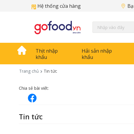
Hệ thống cửa hàng
Bạ
Thịt nhập
Hải sản nhập
khẩu
khẩu
Trang chủ
Tin tức
Chia sẻ bài viết:
Tin tức