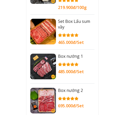
219.900đ/100g
Set Box Lẩu sum
vầy
465.000đ/Set
Box nướng 1
485.000đ/Set
Box nướng 2
695.000đ/Set