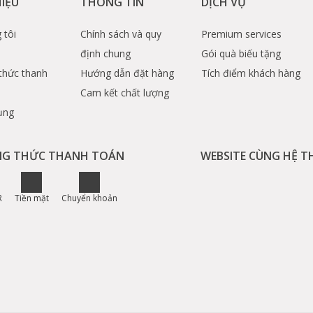
HIỆU
THÔNG TIN
DỊCH VỤ
 tôi
Chính sách và quy
Premium services
định chung
Gói quà biếu tặng
thức thanh
Hướng dẫn đặt hàng
Tích điểm khách hàng
Cam kết chất lượng
ụng
G THỨC THANH TOÁN
WEBSITE CÙNG HỆ 
R
Tiền mặt
Chuyển khoản