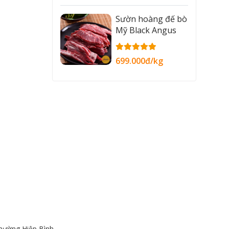
Sườn hoàng đế bò
Mỹ Black Angus
699.000đ/kg
hường Hiệp Bình,