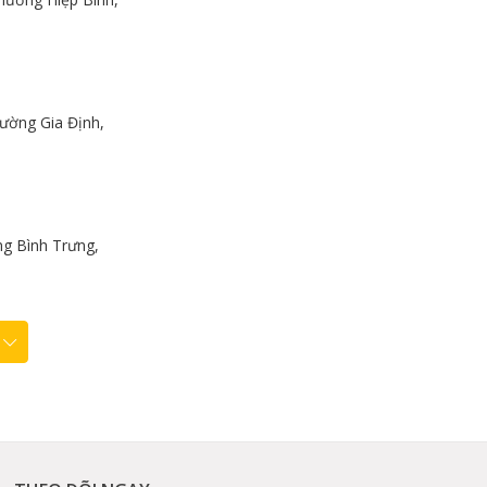
ường Gia Định,
g Bình Trưng,