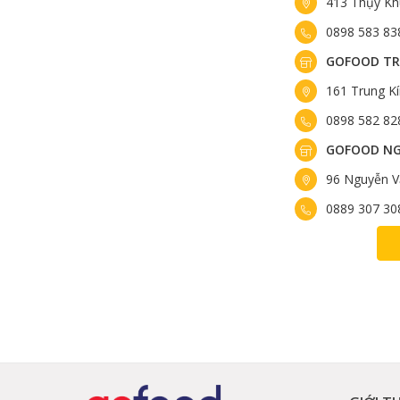
413 Thụy Kh
0898 583 83
GOFOOD TR
161 Trung K
0898 582 82
GOFOOD NG
96 Nguyễn V
0889 307 30