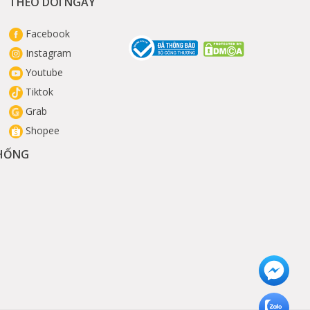
THEO DÕI NGAY
Facebook
Instagram
Youtube
Tiktok
Grab
Shopee
THỐNG