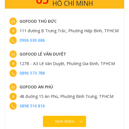
HỒ CHÍ MINH
GOFOOD THỦ ĐỨC
111 đường B Trưng Trắc, Phường Hiệp Bình, TPHCM
0906 030 686
GOFOOD LÊ VĂN DUYỆT
127B - A3 Lê Văn Duyệt, Phường Gia Định, TPHCM
0896 573 788
GOFOOD AN PHÚ
48 đường 15 An Phú, Phường Bình Trưng, TPHCM
0898 516 816
Xem thêm