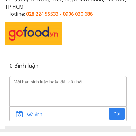
TP HCM
Hotline:
028 224 55533 - 0906 030 686
0 Bình luận
Gửi
Gửi ảnh