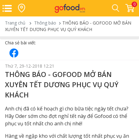
0
Trang chủ
Thông báo
THÔNG BÁO - GOFOOD MỞ BÁN
XUYÊN TẾT DƯƠNG PHỤC VỤ QUÝ KHÁCH
Chia sẻ bài viết:
Thứ 7, 29-12-2018 12:21
THÔNG BÁO - GOFOOD MỞ BÁN
XUYÊN TẾT DƯƠNG PHỤC VỤ QUÝ
KHÁCH
Anh chị đã có kế hoạch gì cho bữa tiệc ngày tết chưa?
Hãy Oder sớm cho đợt nghỉ tết này để Gofood có thể
phục vụ tốt nhất cho anh chị nhé!
Hàng về ngập kho với chất lượng tốt nhất phục vụ ăn