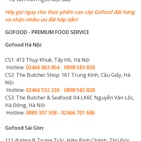
Hãy gọi ngay cho thực phẩm cao cấp Gofood đặt hàng
và nhận nhiều ưu đãi hấp dẫn!
GOFOOD - PREMIUM FOOD SERVICE
Gofood Hà Nội:
CS1: 413 Thụy Khuê, Tây Hồ, Hà Nội
Hotline:
02466 863 864
-
0898 583 838
CS2: The Butcher Shop: 161 Trung Kính, Cầu Giấy, Hà
Nội
Hotline:
02466 532 236
-
0898 582 828
CS3: The Butcher & Seafood: 04-LK6C Nguyễn Văn Lộc,
Hà Đông, Hà Nội
Hotline:
0889 307 308 - 02466 701 686
Gofood Sài Gòn:
111 đường B Trưng Trắc, Hiệp Bình Chánh, Thủ Đức,