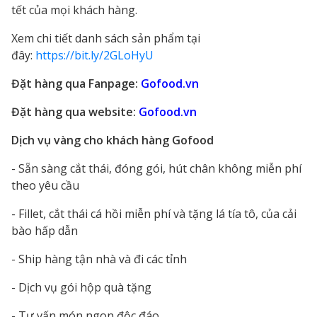
tết của mọi khách hàng.
Xem chi tiết danh sách sản phẩm tại
đây:
https://bit.ly/2GLoHyU
Đặt hàng qua Fanpage:
Gofood.vn
Đặt hàng qua website:
Gofood.vn
Dịch vụ vàng cho khách hàng Gofood
- Sẵn sàng cắt thái, đóng gói, hút chân không miễn phí
theo yêu cầu
- Fillet, cắt thái cá hồi miễn phí và tặng lá tía tô, của cải
bào hấp dẫn
- Ship hàng tận nhà và đi các tỉnh
- Dịch vụ gói hộp quà tặng
- Tư vấn món ngon độc đáo