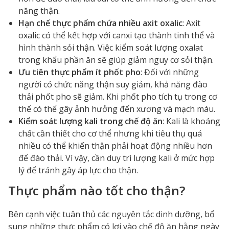
năng thận.
Hạn chế thực phẩm chứa nhiều axit oxalic
: Axit
oxalic có thể kết hợp với canxi tạo thành tinh thể và
hình thành sỏi thận. Việc kiểm soát lượng oxalat
trong khẩu phần ăn sẽ giúp giảm nguy cơ sỏi thận.
Ưu tiên thực phẩm ít phốt pho
: Đối với những
người có chức năng thận suy giảm, khả năng đào
thải phốt pho sẽ giảm. Khi phốt pho tích tụ trong cơ
thể có thể gây ảnh hưởng đến xương và mạch máu.
Kiểm soát lượng kali trong chế độ ăn
: Kali là khoáng
chất cần thiết cho cơ thể nhưng khi tiêu thụ quá
nhiều có thể khiến thận phải hoạt động nhiều hơn
để đào thải. Vì vậy, cần duy trì lượng kali ở mức hợp
lý để tránh gây áp lực cho thận.
Thực phẩm nào tốt cho thận?
Bên cạnh việc tuân thủ các nguyên tắc dinh dưỡng, bổ
sung những thực phẩm có lợi vào chế độ ăn hằng ngày