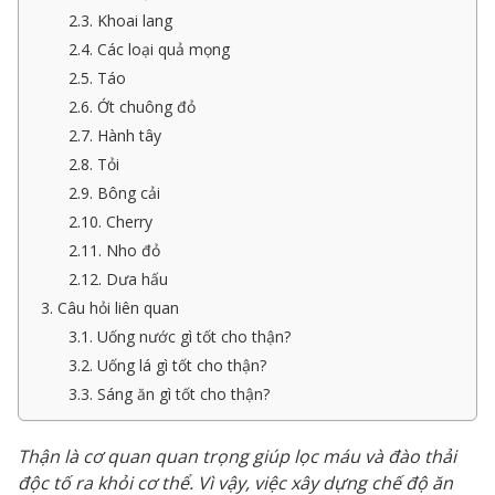
2.3. Khoai lang
2.4. Các loại quả mọng
2.5. Táo
2.6. Ớt chuông đỏ
2.7. Hành tây
2.8. Tỏi
2.9. Bông cải
2.10. Cherry
2.11. Nho đỏ
2.12. Dưa hấu
3. Câu hỏi liên quan
3.1. Uống nước gì tốt cho thận?
3.2. Uống lá gì tốt cho thận?
3.3. Sáng ăn gì tốt cho thận?
Thận là cơ quan quan trọng giúp lọc máu và đào thải
độc tố ra khỏi cơ thể. Vì vậy, việc xây dựng chế độ ăn