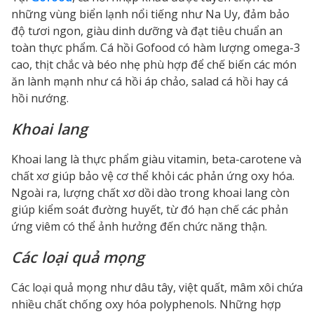
những vùng biển lạnh nổi tiếng như Na Uy, đảm bảo
độ tươi ngon, giàu dinh dưỡng và đạt tiêu chuẩn an
toàn thực phẩm. Cá hồi Gofood có hàm lượng omega-3
cao, thịt chắc và béo nhẹ phù hợp để chế biến các món
ăn lành mạnh như cá hồi áp chảo, salad cá hồi hay cá
hồi nướng.
Khoai lang
Khoai lang là thực phẩm giàu vitamin, beta-carotene và
chất xơ giúp bảo vệ cơ thể khỏi các phản ứng oxy hóa.
Ngoài ra, lượng chất xơ dồi dào trong khoai lang còn
giúp kiểm soát đường huyết, từ đó hạn chế các phản
ứng viêm có thể ảnh hưởng đến chức năng thận.
Các loại quả mọng
Các loại quả mọng như dâu tây, việt quất, mâm xôi chứa
nhiều chất chống oxy hóa polyphenols. Những hợp