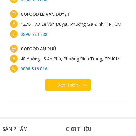
GOFOOD LÊ VĂN DUYỆT
127B - A3 Lê Văn Duyệt, Phường Gia Định, TPHCM
0896 573 788
GOFOOD AN PHÚ
48 đường 15 An Phú, Phường Bình Trưng, TPHCM
0898 516 816
Xem thêm
SẢN PHẨM
GIỚI THIỆU