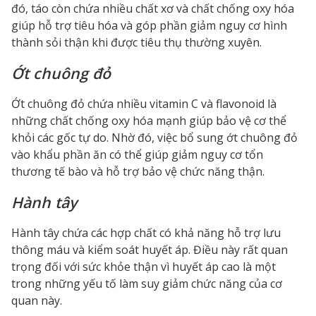
đó, táo còn chứa nhiều chất xơ và chất chống oxy hóa
giúp hỗ trợ tiêu hóa và góp phần giảm nguy cơ hình
thành sỏi thận khi được tiêu thụ thường xuyên.
Ớt chuông đỏ
Ớt chuông đỏ chứa nhiều vitamin C và flavonoid là
những chất chống oxy hóa mạnh giúp bảo vệ cơ thể
khỏi các gốc tự do. Nhờ đó, việc bổ sung ớt chuông đỏ
vào khẩu phần ăn có thể giúp giảm nguy cơ tổn
thương tế bào và hỗ trợ bảo vệ chức năng thận.
Hành tây
Hành tây chứa các hợp chất có khả năng hỗ trợ lưu
thông máu và kiểm soát huyết áp. Điều này rất quan
trọng đối với sức khỏe thận vì huyết áp cao là một
trong những yếu tố làm suy giảm chức năng của cơ
quan này.