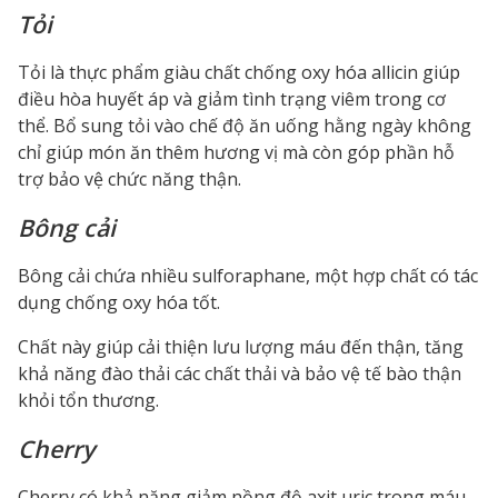
Tỏi
Tỏi là thực phẩm giàu chất chống oxy hóa allicin giúp
điều hòa huyết áp và giảm tình trạng viêm trong cơ
thể. Bổ sung tỏi vào chế độ ăn uống hằng ngày không
chỉ giúp món ăn thêm hương vị mà còn góp phần hỗ
trợ bảo vệ chức năng thận.
Bông cải
Bông cải chứa nhiều sulforaphane, một hợp chất có tác
dụng chống oxy hóa tốt.
Chất này giúp cải thiện lưu lượng máu đến thận, tăng
khả năng đào thải các chất thải và bảo vệ tế bào thận
khỏi tổn thương.
Cherry
Cherry có khả năng giảm nồng độ axit uric trong máu,