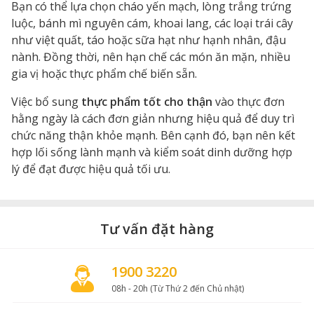
Bạn có thể lựa chọn cháo yến mạch, lòng trắng trứng
luộc, bánh mì nguyên cám, khoai lang, các loại trái cây
như việt quất, táo hoặc sữa hạt như hạnh nhân, đậu
nành. Đồng thời, nên hạn chế các món ăn mặn, nhiều
gia vị hoặc thực phẩm chế biến sẵn.
Việc bổ sung
thực phẩm tốt cho thận
vào thực đơn
hằng ngày là cách đơn giản nhưng hiệu quả để duy trì
chức năng thận khỏe mạnh. Bên cạnh đó, bạn nên kết
hợp lối sống lành mạnh và kiểm soát dinh dưỡng hợp
lý để đạt được hiệu quả tối ưu.
Tư vấn đặt hàng
1900 3220
08h - 20h (Từ Thứ 2 đến Chủ nhật)