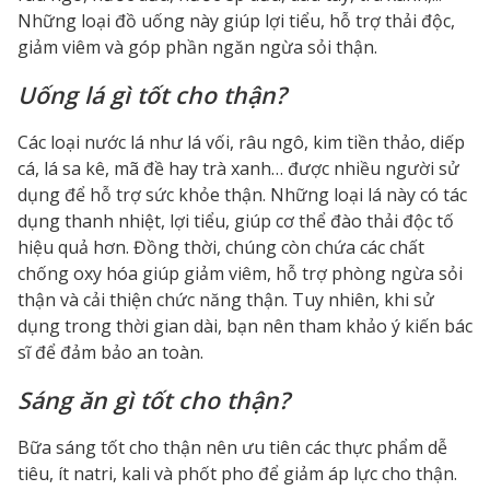
Những loại đồ uống này giúp lợi tiểu, hỗ trợ thải độc,
giảm viêm và góp phần ngăn ngừa sỏi thận.
Uống lá gì tốt cho thận?
Các loại nước lá như lá vối, râu ngô, kim tiền thảo, diếp
cá, lá sa kê, mã đề hay trà xanh… được nhiều người sử
dụng để hỗ trợ sức khỏe thận. Những loại lá này có tác
dụng thanh nhiệt, lợi tiểu, giúp cơ thể đào thải độc tố
hiệu quả hơn. Đồng thời, chúng còn chứa các chất
chống oxy hóa giúp giảm viêm, hỗ trợ phòng ngừa sỏi
thận và cải thiện chức năng thận. Tuy nhiên, khi sử
dụng trong thời gian dài, bạn nên tham khảo ý kiến bác
sĩ để đảm bảo an toàn.
Sáng ăn gì tốt cho thận?
Bữa sáng tốt cho thận nên ưu tiên các thực phẩm dễ
tiêu, ít natri, kali và phốt pho để giảm áp lực cho thận.