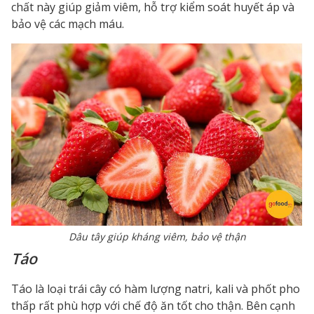
chất này giúp giảm viêm, hỗ trợ kiểm soát huyết áp và
bảo vệ các mạch máu.
Dâu tây giúp kháng viêm, bảo vệ thận
Táo
Táo là loại trái cây có hàm lượng natri, kali và phốt pho
thấp rất phù hợp với chế độ ăn tốt cho thận. Bên cạnh