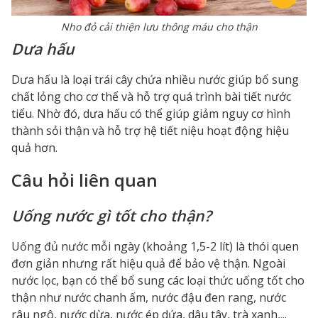
Nho đỏ cải thiện lưu thông máu cho thận
Dưa hấu
Dưa hấu là loại trái cây chứa nhiều nước giúp bổ sung
chất lỏng cho cơ thể và hỗ trợ quá trình bài tiết nước
tiểu. Nhờ đó, dưa hấu có thể giúp giảm nguy cơ hình
thành sỏi thận và hỗ trợ hệ tiết niệu hoạt động hiệu
quả hơn.
Câu hỏi liên quan
Uống nước gì tốt cho thận?
Uống đủ nước mỗi ngày (khoảng 1,5-2 lít) là thói quen
đơn giản nhưng rất hiệu quả để bảo vệ thận. Ngoài
nước lọc, bạn có thể bổ sung các loại thức uống tốt cho
thận như nước chanh ấm, nước đậu đen rang, nước
râu ngô, nước dừa, nước ép dứa, dâu tây, trà xanh,...