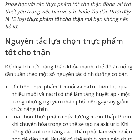
khoa học với các thực phẩm tốt cho thận đóng vai trò
thiết yếu trong việc bảo vệ sức khỏe lâu dài. Dưới đây
là 12 loại
thực phẩm tốt cho thận
mà bạn không nên
bỏ lỡ.
Nguyên tắc lựa chọn thực phẩm
tốt cho thận
Để duy trì chức năng thận khỏe mạnh, chế độ ăn uống
cần tuân theo một số nguyên tắc dinh dưỡng cơ bản.
Ưu tiên thực phẩm ít muối và natri
: Tiêu thụ quá
nhiều muối và natri có thể làm tăng huyết áp - một
trong những nguyên nhân phổ biến gây suy giảm
chức năng thận.
Lựa chọn thực phẩm chứa lượng purin thấp
: Purin
khi chuyển hóa trong cơ thể sẽ tạo ra axit uric. Khi
nồng độ axit uric tăng cao, thận phải làm việc nhiều
hơn để đào thải, lâu dài có thể ảnh hưởng đến chức