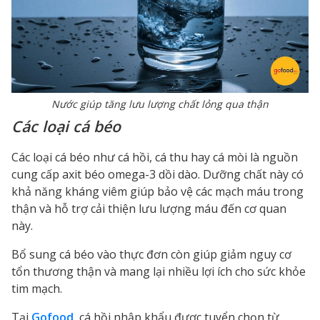
Nước giúp tăng lưu lượng chất lỏng qua thận
Các loại cá béo
Các loại cá béo như cá hồi, cá thu hay cá mòi là nguồn
cung cấp axit béo omega-3 dồi dào. Dưỡng chất này có
khả năng kháng viêm giúp bảo vệ các mạch máu trong
thận và hỗ trợ cải thiện lưu lượng máu đến cơ quan
này.
Bổ sung cá béo vào thực đơn còn giúp giảm nguy cơ
tổn thương thận và mang lại nhiều lợi ích cho sức khỏe
tim mạch.
Tại
Gofood
, cá hồi nhập khẩu được tuyển chọn từ