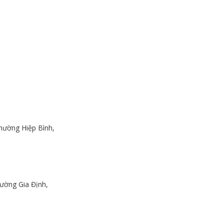
hường Hiệp Bình,
ường Gia Định,