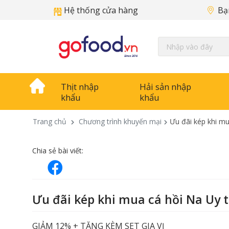
Hệ thống cửa hàng
Bạ
Thịt nhập
Hải sản nhập
khẩu
khẩu
Trang chủ
Chương trình khuyến mại
Ưu đãi kép khi mu
Chia sẻ bài viết:
Ưu đãi kép khi mua cá hồi Na Uy 
GIẢM 12% + TẶNG KÈM SET GIA VỊ