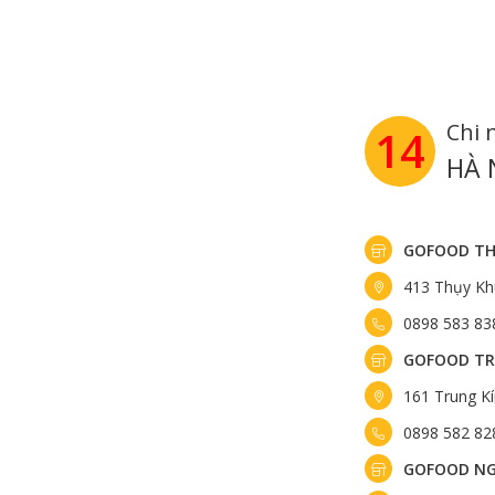
Chi 
14
HÀ 
GOFOOD TH
413 Thụy Kh
0898 583 83
GOFOOD TR
161 Trung K
0898 582 82
GOFOOD NG