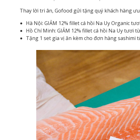
Thay lời tri ân, Gofood gửi tặng quý khách hàng ưu 
Hà Nội: GIẢM 12% fillet cá hồi Na Uy Organic tươi
Hồ Chí Minh: GIẢM 12% fillet cá hồi Na Uy tươi từ
Tặng 1 set gia vị ăn kèm cho đơn hàng sashimi t