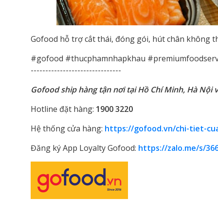
Gofood hỗ trợ cắt thái, đóng gói, hút chân không 
#gofood #thucphamnhapkhau #premiumfoodserv
-------------------------------
Gofood ship hàng tận nơi tại Hồ Chí Minh, Hà Nội và
Hotline đặt hàng:
1900 3220
Hệ thống cửa hàng:
https://gofood.vn/chi-tiet-c
Đăng ký App Loyalty Gofood:
https://zalo.me/s/3