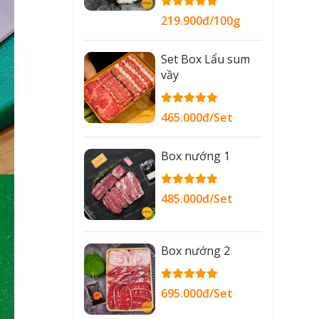
219.900đ/100g
Set Box Lẩu sum
vầy
465.000đ/Set
Box nướng 1
485.000đ/Set
Box nướng 2
695.000đ/Set