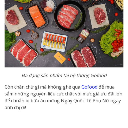
Đa dạng sản phẩm tại hệ thống Gofood
Còn chần chừ gì mà không ghé qua
Gofood
để mua
sắm những nguyên liệu cực chất với mức giá ưu đãi lớn
để chuẩn bị bữa ăn mừng Ngày Quốc Tế Phụ Nữ ngay
anh chị ơi!