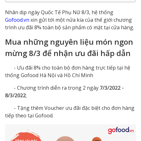
Nhân dịp ngày Quốc Tế Phụ Nữ 8/3, hệ thống
Gofood.vn
xin gửi tới một nửa kia của thế giới chương
trình ưu đãi 8% toàn bộ sản phẩm có mặt tại cửa hàng.
Mua những nguyên liệu món ngon
mừng 8/3 để nhận ưu đãi hấp dẫn
- Ưu đãi
8% cho toàn bộ đơn hàng trực tiếp tại hệ
thống Gofood Hà Nội và Hồ Chí Minh
- Chương trình diễn ra trong 2 ngày
7/3/2022 -
8/3/2022
;
-
Tặng thêm Voucher ưu đãi đặc biệt cho đơn hàng
tiếp theo tại Gofood.