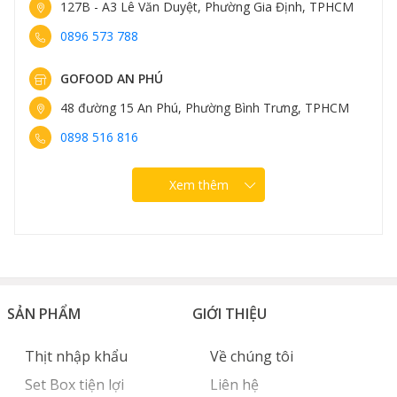
127B - A3 Lê Văn Duyệt, Phường Gia Định, TPHCM
0896 573 788
GOFOOD AN PHÚ
48 đường 15 An Phú, Phường Bình Trưng, TPHCM
0898 516 816
Xem thêm
SẢN PHẨM
GIỚI THIỆU
Thịt nhập khẩu
Về chúng tôi
Set Box tiện lợi
Liên hệ