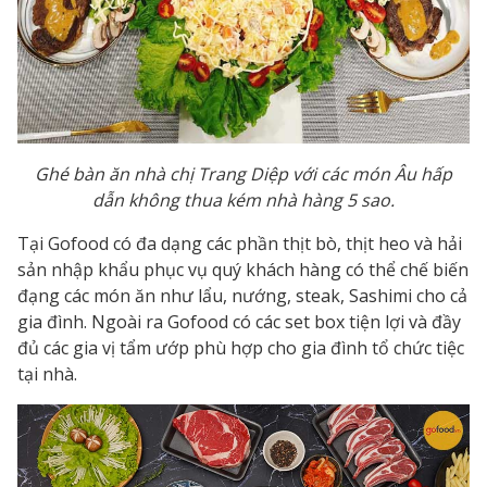
Ghé bàn ăn nhà chị Trang Diệp với các món Âu hấp
dẫn không thua kém nhà hàng 5 sao.
Tại Gofood có đa dạng các phần thịt bò, thịt heo và hải
sản nhập khẩu phục vụ quý khách hàng có thể chế biến
đạng các món ăn như lẩu, nướng, steak, Sashimi cho cả
gia đình. Ngoài ra Gofood có các set box tiện lợi và đầy
đủ các gia vị tẩm ướp phù hợp cho gia đình tổ chức tiệc
tại nhà.