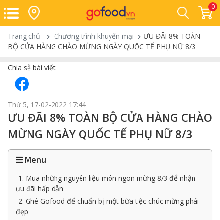
0
Trang chủ
Chương trình khuyến mại
ƯU ĐÃI 8% TOÀN
BỘ CỬA HÀNG CHÀO MỪNG NGÀY QUỐC TẾ PHỤ NỮ 8/3
Chia sẻ bài viết:
Thứ 5, 17-02-2022 17:44
ƯU ĐÃI 8% TOÀN BỘ CỬA HÀNG CHÀO
MỪNG NGÀY QUỐC TẾ PHỤ NỮ 8/3
Menu
1. Mua những nguyên liệu món ngon mừng 8/3 để nhận
ưu đãi hấp dẫn
2. Ghé Gofood để chuẩn bị một bữa tiệc chúc mừng phái
đẹp