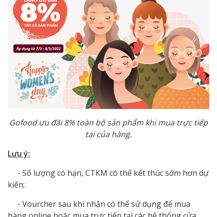
Gofood ưu đãi 8% toàn bộ sản phẩm khi mua trực tiếp
tại của hàng.
Lưu ý:
- Số lượng có hạn, CTKM có thể kết thúc sớm hơn dự
kiến;
- Vourcher sau khi nhận có thể sử dụng để mua
hàng online hoặc mua trực tiếp tại các hệ thống cửa