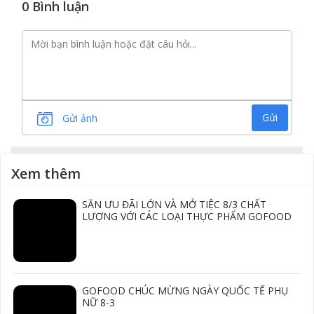
0 Bình luận
Gửi
Gửi ảnh
Xem thêm
SĂN ƯU ĐÃI LỚN VÀ MỞ TIỆC 8/3 CHẤT
LƯỢNG VỚI CÁC LOẠI THỰC PHẨM GOFOOD
GOFOOD CHÚC MỪNG NGÀY QUỐC TẾ PHỤ
NỮ 8-3