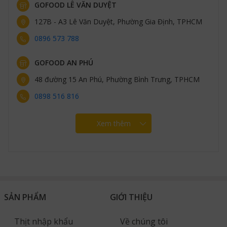
GOFOOD LÊ VĂN DUYỆT
127B - A3 Lê Văn Duyệt, Phường Gia Định, TPHCM
0896 573 788
GOFOOD AN PHÚ
48 đường 15 An Phú, Phường Bình Trưng, TPHCM
0898 516 816
Xem thêm
SẢN PHẨM
GIỚI THIỆU
Thịt nhập khẩu
Về chúng tôi