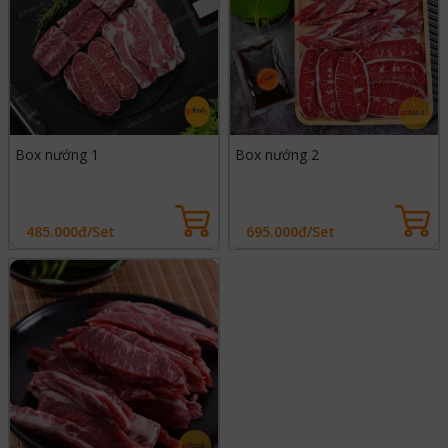
Box nướng 1
Box nướng 2
485.000đ/Set
695.000đ/Set