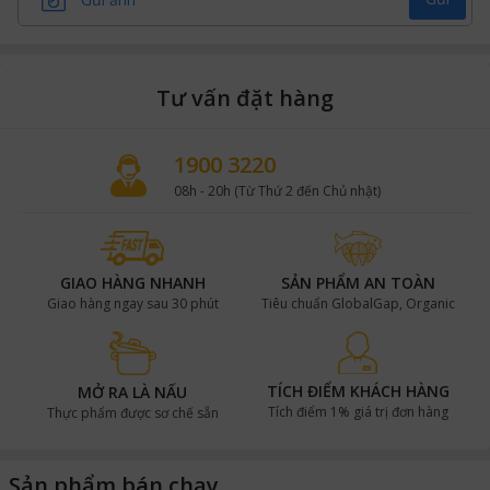
Tư vấn đặt hàng
1900 3220
08h - 20h (Từ Thứ 2 đến Chủ nhật)
GIAO HÀNG NHANH
SẢN PHẨM AN TOÀN
Giao hàng ngay sau 30 phút
Tiêu chuẩn GlobalGap, Organic
TÍCH ĐIỂM KHÁCH HÀNG
MỞ RA LÀ NẤU
Tích điểm 1% giá trị đơn hàng
Thực phẩm được sơ chế sẵn
Sản phẩm bán chạy