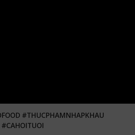
 #GOFOOD #THUCPHAMNHAPKHAU
 #CAHOITUOI