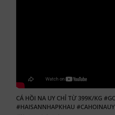
CÁ HỒI NA UY CHỈ TỪ 399K/KG
#HAISANNHAPKHAU #CAHOINAUY