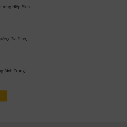
hường Hiệp Bình,
ường Gia Định,
g Bình Trưng,