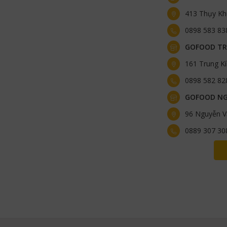
413 Thụy Kh
0898 583 83
GOFOOD TR
161 Trung K
0898 582 82
GOFOOD NG
96 Nguyễn V
0889 307 30