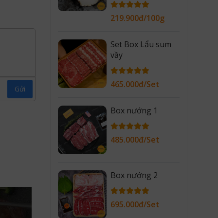
219.900đ/100g
Set Box Lẩu sum
vầy
465.000đ/Set
Gửi
Box nướng 1
485.000đ/Set
Box nướng 2
695.000đ/Set