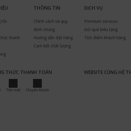
HIỆU
THÔNG TIN
DỊCH VỤ
 tôi
Chính sách và quy
Premium services
định chung
Gói quà biếu tặng
thức thanh
Hướng dẫn đặt hàng
Tích điểm khách hàng
Cam kết chất lượng
ụng
G THỨC THANH TOÁN
WEBSITE CÙNG HỆ 
R
Tiền mặt
Chuyển khoản