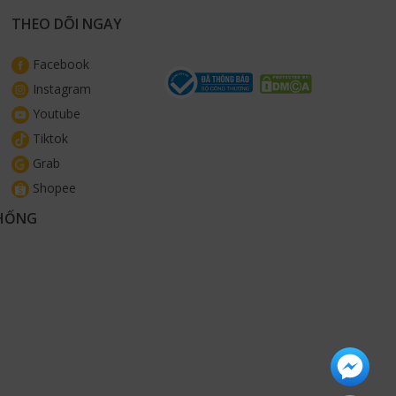
THEO DÕI NGAY
Facebook
Instagram
Youtube
Tiktok
Grab
Shopee
THỐNG