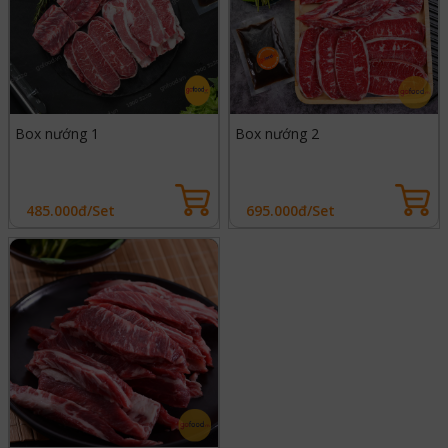
Box nướng 1
Box nướng 2
485.000đ/Set
695.000đ/Set