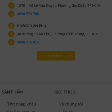
127B - A3 Lê Văn Duyệt, Phường Gia Định, TPHCM
0896 573 788
GOFOOD AN PHÚ
48 đường 15 An Phú, Phường Bình Trưng, TPHCM
0898 516 816
Xem thêm
SẢN PHẨM
GIỚI THIỆU
Thịt nhập khẩu
Về chúng tôi
Set Box tiện lợi
Liên hệ