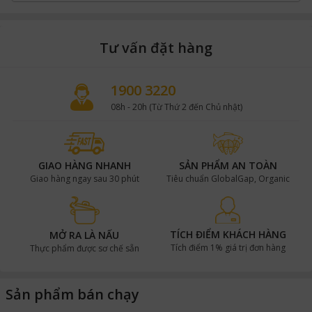
Tư vấn đặt hàng
1900 3220
08h - 20h (Từ Thứ 2 đến Chủ nhật)
GIAO HÀNG NHANH
SẢN PHẨM AN TOÀN
Giao hàng ngay sau 30 phút
Tiêu chuẩn GlobalGap, Organic
TÍCH ĐIỂM KHÁCH HÀNG
MỞ RA LÀ NẤU
Tích điểm 1% giá trị đơn hàng
Thực phẩm được sơ chế sẵn
Sản phẩm bán chạy