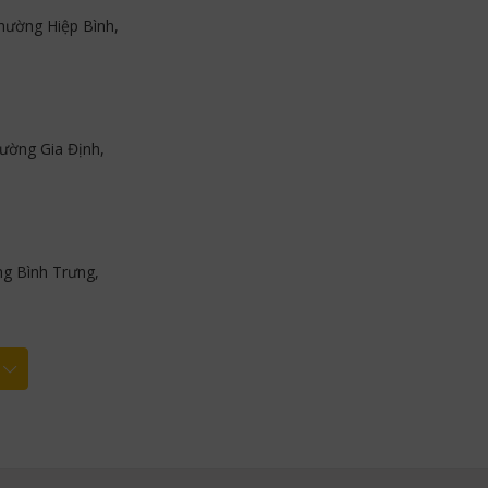
hường Hiệp Bình,
ường Gia Định,
g Bình Trưng,