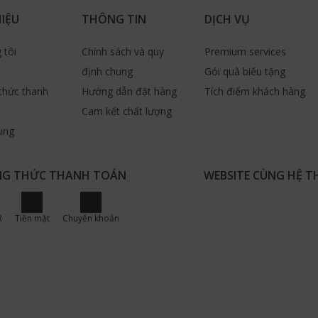
HIỆU
THÔNG TIN
DỊCH VỤ
 tôi
Chính sách và quy
Premium services
định chung
Gói quà biếu tặng
thức thanh
Hướng dẫn đặt hàng
Tích điểm khách hàng
Cam kết chất lượng
ụng
G THỨC THANH TOÁN
WEBSITE CÙNG HỆ 
R
Tiền mặt
Chuyển khoản