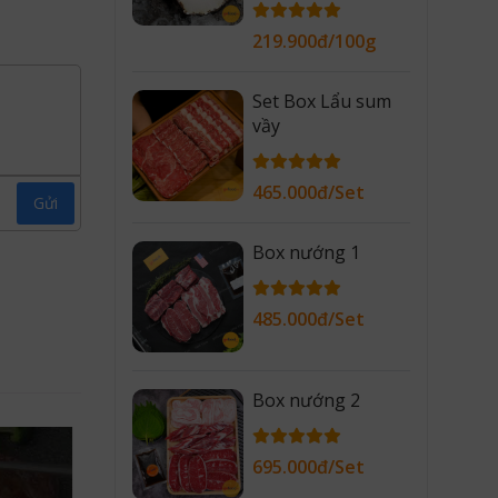
219.900đ/100g
Set Box Lẩu sum
vầy
465.000đ/Set
Gửi
Box nướng 1
485.000đ/Set
Box nướng 2
695.000đ/Set