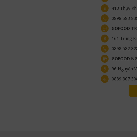
413 Thụy Kh
0898 583 83
GOFOOD TR
161 Trung K
0898 582 82
GOFOOD NG
96 Nguyễn V
0889 307 30