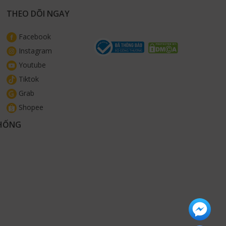
THEO DÕI NGAY
Facebook
Instagram
Youtube
Tiktok
Grab
Shopee
THỐNG