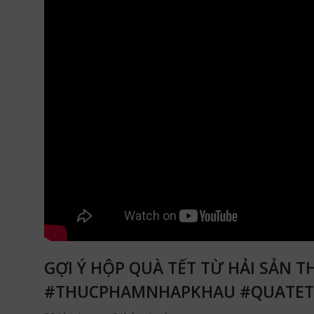
GỢI Ý HỘP QUÀ TẾT TỪ HẢI SẢN 
#THUCPHAMNHAPKHAU #QUATET