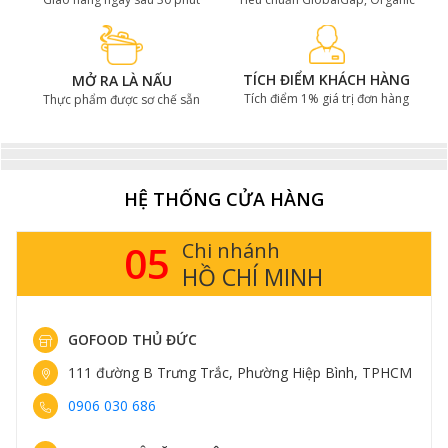
TÍCH ĐIỂM KHÁCH HÀNG
MỞ RA LÀ NẤU
Tích điểm 1% giá trị đơn hàng
Thực phẩm được sơ chế sẵn
HỆ THỐNG CỬA HÀNG
05
Chi nhánh
HỒ CHÍ MINH
GOFOOD THỦ ĐỨC
111 đường B Trưng Trắc, Phường Hiệp Bình, TPHCM
0906 030 686