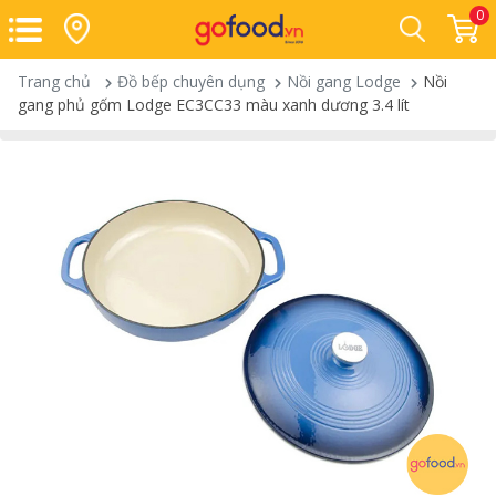
0
Trang chủ
Đồ bếp chuyên dụng
Nồi gang Lodge
Nồi
gang phủ gốm Lodge EC3CC33 màu xanh dương 3.4 lít