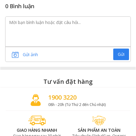
0 Bình luận
Gửi
Gửi ảnh
Tư vấn đặt hàng
1900 3220
08h - 20h (Từ Thứ 2 đến Chủ nhật)
GIAO HÀNG NHANH
SẢN PHẨM AN TOÀN
Giao hàng ngay sau 30 phút
Tiêu chuẩn GlobalGap, Organic