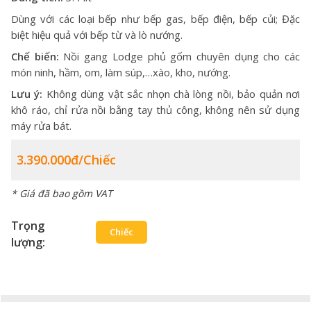
Dùng với các loại bếp như bếp gas, bếp điện, bếp củi; Đặc
biệt hiệu quả với bếp từ và lò nướng.
Chế biến:
Nồi gang Lodge
phủ gốm chuyên dụng cho các
món ninh, hầm, om, làm súp,…xào, kho, nướng.
Lưu ý:
Không dùng vật sắc nhọn chà lòng nồi, bảo quản nơi
khô ráo, chỉ rửa nồi bằng tay thủ công, không nên sử dụng
máy rửa bát.
3.390.000đ/chiếc
* Giá đã bao gồm VAT
Trọng
Chiếc
lượng: