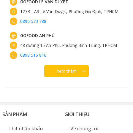
GOFOOD LÊ VĂN DUYỆT
127B - A3 Lê Văn Duyệt, Phường Gia Định, TPHCM
0896 573 788
GOFOOD AN PHÚ
48 đường 15 An Phú, Phường Bình Trưng, TPHCM
0898 516 816
Xem thêm
SẢN PHẨM
GIỚI THIỆU
Thịt nhập khẩu
Về chúng tôi