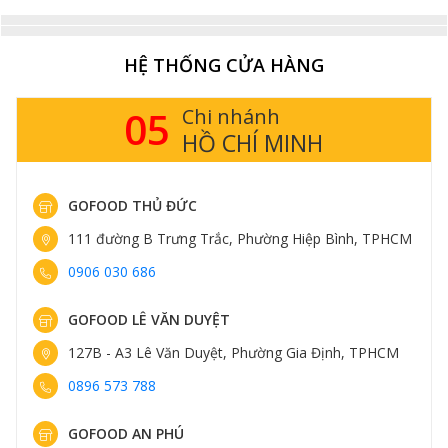
HỆ THỐNG CỬA HÀNG
05
Chi nhánh
HỒ CHÍ MINH
GOFOOD THỦ ĐỨC
111 đường B Trưng Trắc, Phường Hiệp Bình, TPHCM
0906 030 686
GOFOOD LÊ VĂN DUYỆT
127B - A3 Lê Văn Duyệt, Phường Gia Định, TPHCM
0896 573 788
GOFOOD AN PHÚ