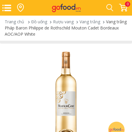
0
Trang chủ
Đồ uống
Rượu vang
Vang trắng
Vang trắng
Pháp Baron Philippe de Rothschild Mouton Cadet Bordeaux
AOC/AOP White