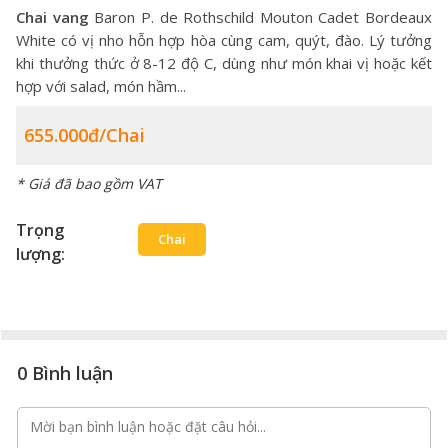
Chai vang
Baron P. de Rothschild Mouton Cadet Bordeaux
White có vị nho hỗn hợp hòa cùng cam, quýt, đào. Lý tưởng
khi thưởng thức ở 8-12 độ C, dùng như món khai vị hoặc kết
hợp với salad, món hầm...
655.000đ/Chai
* Giá đã bao gồm VAT
Trọng
Chai
lượng:
0 Bình luận