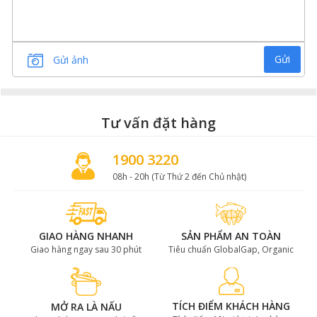
Gửi
Gửi ảnh
Tư vấn đặt hàng
1900 3220
08h - 20h (Từ Thứ 2 đến Chủ nhật)
GIAO HÀNG NHANH
SẢN PHẨM AN TOÀN
Giao hàng ngay sau 30 phút
Tiêu chuẩn GlobalGap, Organic
TÍCH ĐIỂM KHÁCH HÀNG
MỞ RA LÀ NẤU