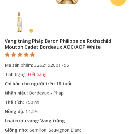
Vang trắng Pháp Baron Philippe de Rothschild
Mouton Cadet Bordeaux AOC/AOP White
Mã sản phẩm: 3262152001756
Tình trạng:
Hết hàng
Chỉ bán cho người trên 18 tuổi
Nhãn hiệu:
Bordeaux - Pháp
Thể tích:
750 ml
Nồng độ:
14,5%
Loại rượu vang:
Vang trắng
Giống nho:
Semillon, Sauvignon Blanc