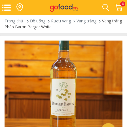
0
Trang chủ
Đồ uống
Rượu vang
Vang trắng
Vang trắng
Pháp Baron Berger White