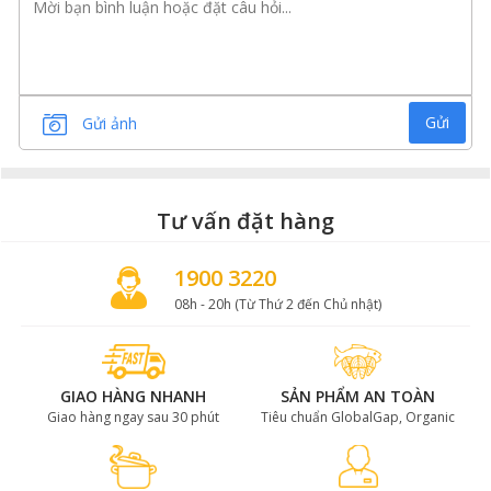
Gửi
Gửi ảnh
Tư vấn đặt hàng
1900 3220
08h - 20h (Từ Thứ 2 đến Chủ nhật)
GIAO HÀNG NHANH
SẢN PHẨM AN TOÀN
Giao hàng ngay sau 30 phút
Tiêu chuẩn GlobalGap, Organic