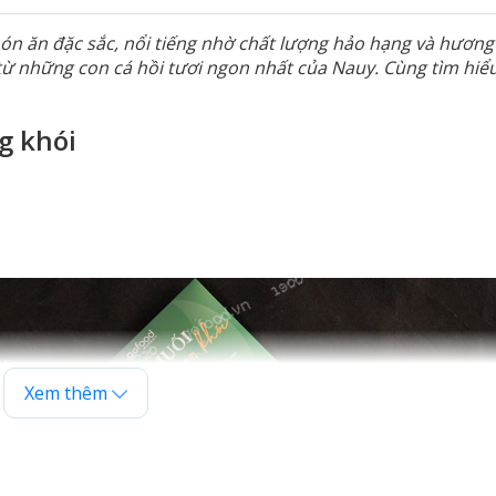
n ăn đặc sắc, nổi tiếng nhờ chất lượng hảo hạng và hương 
ừ những con cá hồi tươi ngon nhất của Nauy. Cùng tìm hiểu 
g khói
Xem thêm