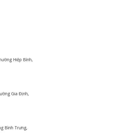
hường Hiệp Bình,
ường Gia Định,
g Bình Trưng,