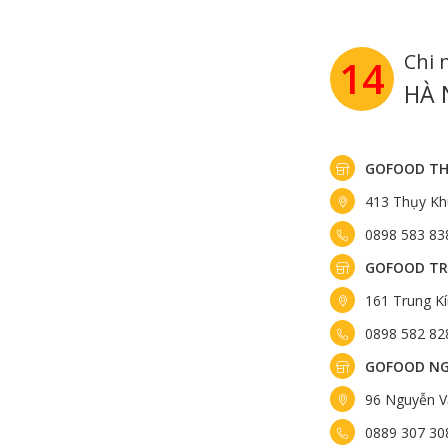
Chi 
14
HÀ 
GOFOOD TH
413 Thụy Kh
0898 583 83
GOFOOD TR
161 Trung K
0898 582 82
GOFOOD NG
96 Nguyễn V
0889 307 30