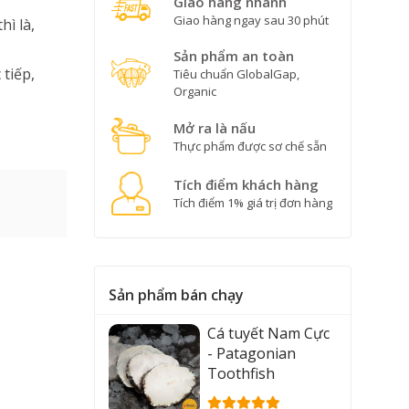
Giao hàng nhanh
Giao hàng ngay sau 30 phút
hì là,
Sản phẩm an toàn
tiếp,
Tiêu chuẩn GlobalGap,
Organic
Mở ra là nấu
Thực phẩm được sơ chế sẵn
Tích điểm khách hàng
Tích điểm 1% giá trị đơn hàng
Sản phẩm bán chạy
Cá tuyết Nam Cực
- Patagonian
Toothfish