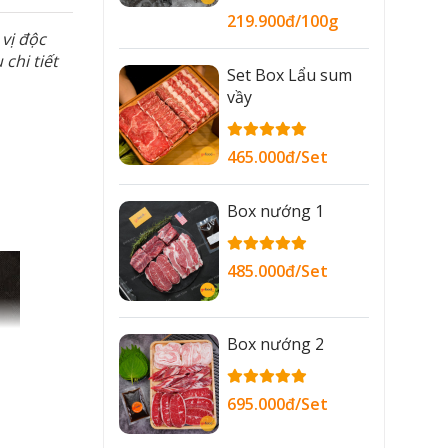
219.900đ/100g
vị độc
chi tiết
Set Box Lẩu sum
vầy
465.000đ/Set
Box nướng 1
485.000đ/Set
Box nướng 2
695.000đ/Set