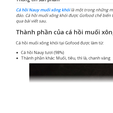
Cá hồi Nauy muối xông khói
là một trong những mó
đáo. Cá hồi muối xông khói được Gofood chế biến t
qua bài viết sau.
Thành phần của cá hồi muối xôn
Cá hồi muối xông khói tại Gofood được làm từ:
Cá hồi Nauy tươi (98%)
Thành phần khác: Muối, tiêu, thì là, chanh vàng