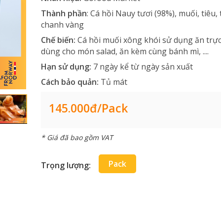
Thành phần
: Cá hồi Nauy tươi (98%), muối, tiêu, t
chanh vàng
Chế biến:
Cá hồi muối xông khói sử dụng ăn trực 
dùng cho món salad, ăn kèm cùng bánh mì, ....
Hạn sử dụng:
7 ngày kể từ ngày sản xuất
Cách bảo quản:
Tủ mát
145.000đ/pack
* Giá đã bao gồm VAT
Pack
Trọng lượng: