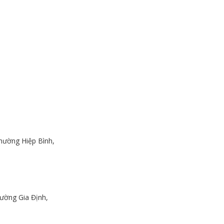
hường Hiệp Bình,
ường Gia Định,