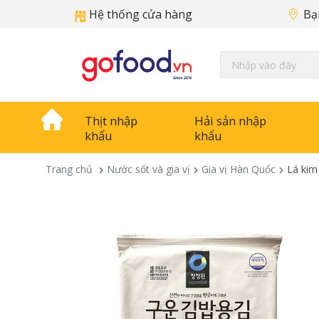
Hệ thống cửa hàng
Bạ
Thịt nhập
Hải sản nhập
khẩu
khẩu
Trang chủ
Nước sốt và gia vị
Gia vị Hàn Quốc
Lá kim