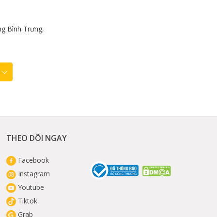
g Bình Trưng,
THEO DÕI NGAY
Facebook
Instagram
Youtube
Tiktok
Grab