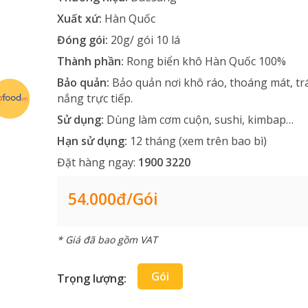
Xuất xứ:
Hàn Quốc
Đóng gói:
20g/ gói 10 lá
Thành phần:
Rong biển khô Hàn Quốc 100%
Bảo quản:
Bảo quản nơi khô ráo, thoáng mát, t
nắng trực tiếp.
Sử dụng:
Dùng làm cơm cuộn, sushi, kimbap…
Hạn sử dụng:
12 tháng (xem trên bao bì)
Đặt hàng ngay:
1900 3220
54.000đ/gói
* Giá đã bao gồm VAT
Gói
Trọng lượng: