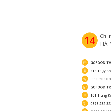
Chi 
14
HÀ 
GOFOOD TH
413 Thụy Kh
0898 583 83
GOFOOD TR
161 Trung K
0898 582 82