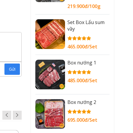
219.900đ/100g
Set Box Lẩu sum
vầy
465.000đ/Set
Box nướng 1
Gửi
485.000đ/Set
Box nướng 2
695.000đ/Set