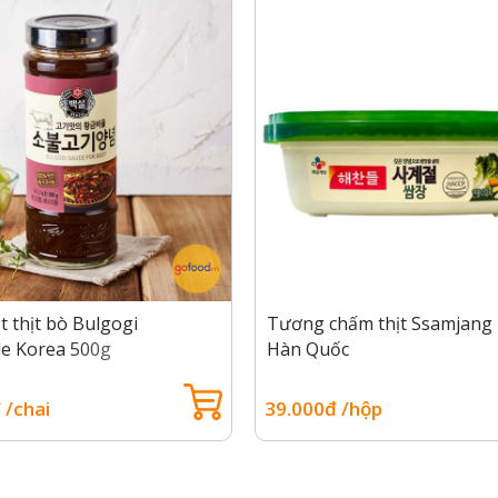
 thịt bò Bulgogi
Tương chấm thịt Ssamjang
e Korea 500g
Hàn Quốc
 /chai
39.000đ /hộp