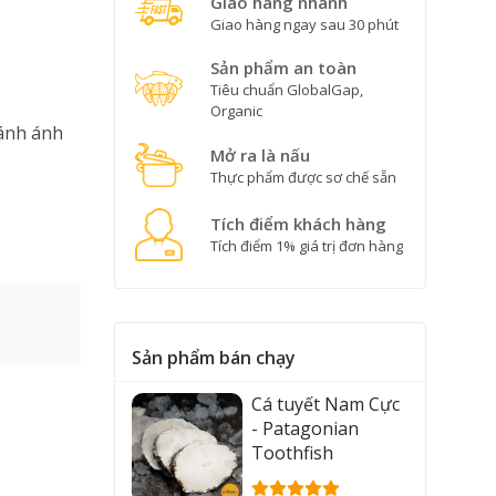
Giao hàng nhanh
Giao hàng ngay sau 30 phút
Sản phẩm an toàn
Tiêu chuẩn GlobalGap,
Organic
ránh ánh
Mở ra là nấu
Thực phẩm được sơ chế sẵn
Tích điểm khách hàng
Tích điểm 1% giá trị đơn hàng
Sản phẩm bán chạy
Cá tuyết Nam Cực
- Patagonian
Toothfish