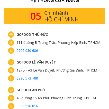
HỆ THỐNG CỬA HÀNG
05
Chi nhánh
HỒ CHÍ MINH
GOFOOD THỦ ĐỨC
111 đường B Trưng Trắc, Phường Hiệp Bình, TPHCM
0906 030 686
GOFOOD LÊ VĂN DUYỆT
127B - A3 Lê Văn Duyệt, Phường Gia Định, TPHCM
0896 573 788
GOFOOD AN PHÚ
48 đường 15 An Phú, Phường Bình Trưng, TPHCM
0898 516 816