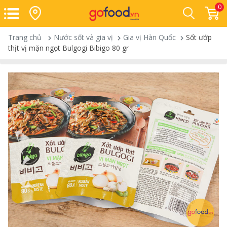
0
Trang chủ
Nước sốt và gia vị
Gia vị Hàn Quốc
Sốt ướp
thịt vị mặn ngọt Bulgogi Bibigo 80 gr