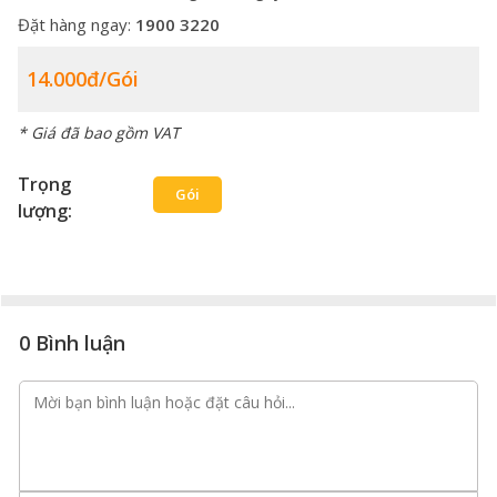
Đặt hàng ngay:
1900 3220
14.000đ/gói
* Giá đã bao gồm VAT
Trọng
Gói
lượng:
0 Bình luận