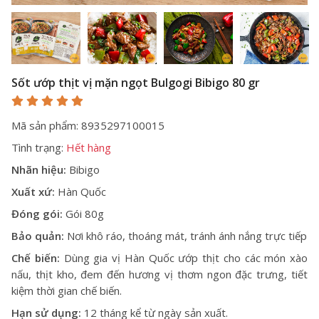
Sốt ướp thịt vị mặn ngọt Bulgogi Bibigo 80 gr
Mã sản phẩm: 8935297100015
Tình trạng:
Hết hàng
Nhãn hiệu:
Bibigo
Xuất xứ:
Hàn Quốc
Đóng gói:
Gói 80g
Bảo quản:
Nơi khô ráo, thoáng mát, tránh ánh nắng trực tiếp
Chế biến:
Dùng
gia vị Hàn Quốc
ướp thịt cho các món xào
nấu, thịt kho, đem đến hương vị thơm ngon đặc trưng, tiết
kiệm thời gian chế biến.
Hạn sử dụng:
12 tháng kể từ ngày sản xuất.