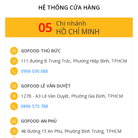
HỆ THỐNG CỬA HÀNG
05
Chi nhánh
HỒ CHÍ MINH
GOFOOD THỦ ĐỨC
111 đường B Trưng Trắc, Phường Hiệp Bình, TPHCM
0906 030 686
GOFOOD LÊ VĂN DUYỆT
127B - A3 Lê Văn Duyệt, Phường Gia Định, TPHCM
0896 573 788
GOFOOD AN PHÚ
48 đường 15 An Phú, Phường Bình Trưng, TPHCM