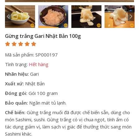
Gừng trắng Gari Nhật Bản 100g
Mã sản phẩm: SP000197
Tình trạng:
Hết hàng
Nhãn hiệu:
Gari
Xuất xứ:
Nhật Bản
Đóng gói:
Gói 100 gram
Bảo quản:
Ngăn mát tủ lạnh.
Chế biến:
Gừng trắng muối đã được chế biến sẵn, dùng cho
món Sashimi, sushi. Gừng trắng có vị chua ngọt, tính ấm có
tác dụng giảm vị, làm sạch vị giác để thưởng thức sang món
Sashimi khác.