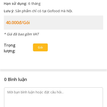
Hạn sử dụng:
6 tháng
Lưu ý:
Sản phẩm chỉ có tại Gofood Hà Nội.
40.000đ/gói
* Giá đã bao gồm VAT
Trọng
Gói
lượng:
0 Bình luận