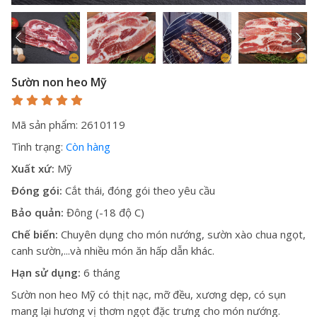
Sườn non heo Mỹ
Mã sản phẩm: 2610119
Tình trạng:
Còn hàng
Xuất xứ:
Mỹ
Đóng gói:
Cắt thái, đóng gói theo yêu cầu
Bảo quản:
Đông (-18 độ C)
Chế biến:
Chuyên dụng cho món nướng, sườn xào chua ngọt,
canh sườn,...và nhiều món ăn hấp dẫn khác.
Hạn sử dụng:
6 tháng
Sườn non heo Mỹ có thịt nạc, mỡ đều, xương dẹp, có sụn
mang lại hương vị thơm ngọt đặc trưng cho món nướng.