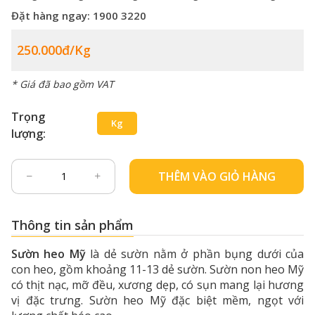
Đặt hàng ngay:
1900 3220
250.000đ/kg
* Giá đã bao gồm VAT
Trọng
Kg
lượng:
THÊM VÀO GIỎ HÀNG
Thông tin sản phẩm
Sườn heo Mỹ
là dẻ sườn nằm ở phần bụng dưới của
con heo, gồm khoảng 11-13 dẻ sườn. Sườn non heo Mỹ
có thịt nạc, mỡ đều, xương dẹp, có sụn mang lại hương
vị đặc trưng. Sườn heo Mỹ đặc biệt mềm, ngọt với