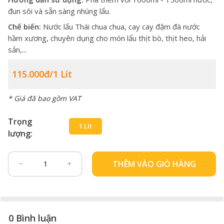
đun sôi và sẵn sàng nhúng lẩu.
Chế biến:
Nước lẩu Thái chua chua, cay cay đậm đà nước
hầm xương, chuyên dụng cho món lẩu thịt bò, thịt heo, hải
sản,...
115.000đ/1 Lít
* Giá đã bao gồm VAT
Trọng
1 Lít
lượng:
THÊM VÀO GIỎ HÀNG
0 Bình luận