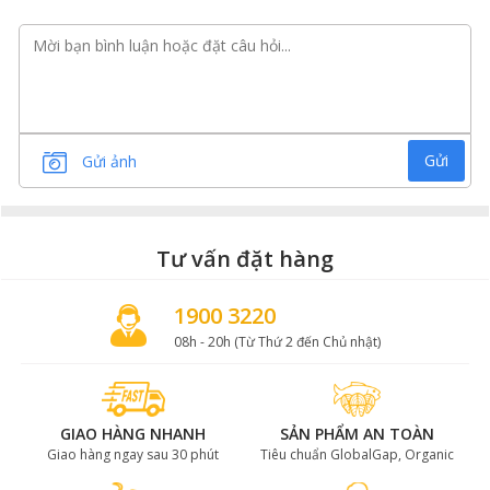
Gửi
Gửi ảnh
Tư vấn đặt hàng
1900 3220
08h - 20h (Từ Thứ 2 đến Chủ nhật)
GIAO HÀNG NHANH
SẢN PHẨM AN TOÀN
Giao hàng ngay sau 30 phút
Tiêu chuẩn GlobalGap, Organic