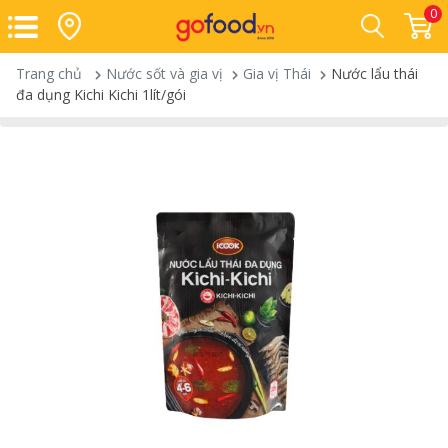
0
Trang chủ
Nước sốt và gia vị
Gia vị Thái
Nước lẩu thái
đa dụng Kichi Kichi 1lít/gói