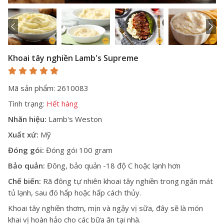
Khoai tây nghiền Lamb's Supreme
Mã sản phẩm: 2610083
Tình trạng:
Hết hàng
Nhãn hiệu:
Lamb's Weston
Xuất xứ:
Mỹ
Đóng gói:
Đóng gói 100 gram
Bảo quản:
Đông, bảo quản -18 độ C hoặc lạnh hơn
Chế biến:
Rã đông tự nhiên khoai tây nghiền trong ngăn mát
tủ lạnh, sau đó hấp hoặc hấp cách thủy.
Khoai tây nghiền thơm, mịn và ngậy vị sữa, đây sẽ là món
khai vị hoàn hảo cho các bữa ăn tại nhà.