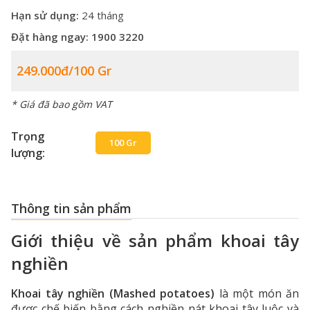
Hạn sử dụng:
24 tháng
Đặt hàng ngay:
1900 3220
249.000đ/100 Gr
* Giá đã bao gồm VAT
Trọng
100 Gr
lượng:
Thông tin sản phẩm
Giới thiệu về sản phẩm khoai tây
nghiền
Khoai tây nghiền (Mashed potatoes)
là một món ăn
được chế biến bằng cách nghiền nát khoai tây luộc và