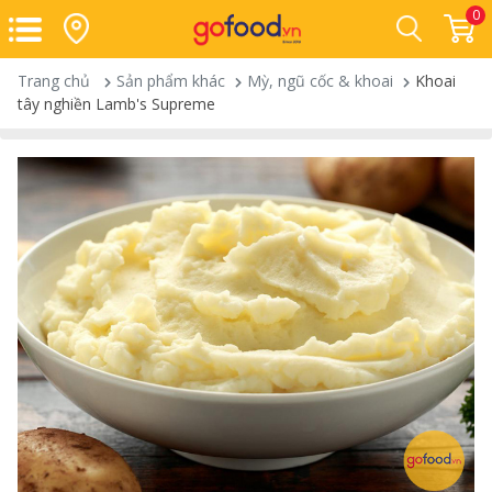
0
Trang chủ
Sản phẩm khác
Mỳ, ngũ cốc & khoai
Khoai
tây nghiền Lamb's Supreme