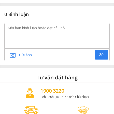
0 Bình luận
Gửi
Gửi ảnh
Tư vấn đặt hàng
1900 3220
08h - 20h (Từ Thứ 2 đến Chủ nhật)