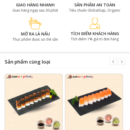
GIAO HÀNG NHANH
SẢN PHẨM AN TOÀN
Giao hàng ngay sau 30 phút
Tiêu chuẩn GlobalGap, Organic
TÍCH ĐIỂM KHÁCH HÀNG
MỞ RA LÀ NẤU
Tích điểm 1% giá trị đơn hàng
Thực phẩm được sơ chế sẵn
Sản phẩm cùng loại