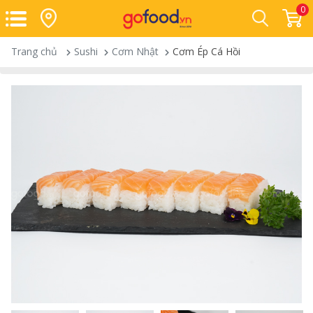
0
Trang chủ
Sushi
Cơm Nhật
Cơm Ép Cá Hồi