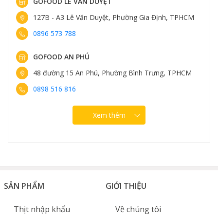
GOFOOD LÊ VĂN DUYỆT
127B - A3 Lê Văn Duyệt, Phường Gia Định, TPHCM
0896 573 788
GOFOOD AN PHÚ
48 đường 15 An Phú, Phường Bình Trưng, TPHCM
0898 516 816
Xem thêm
SẢN PHẨM
GIỚI THIỆU
Thịt nhập khẩu
Về chúng tôi