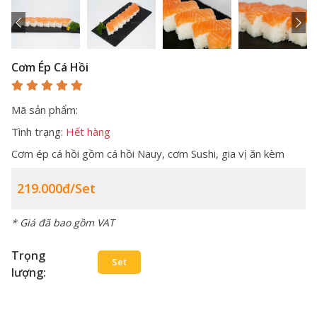
Cơm Ép Cá Hồi
Mã sản phẩm:
Tình trạng:
Hết hàng
Cơm ép cá hồi gồm cá hồi Nauy, cơm Sushi, gia vị ăn kèm
219.000đ/set
* Giá đã bao gồm VAT
Trọng
Set
lượng: