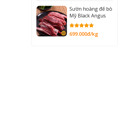
Sườn hoàng đế bò
Mỹ Black Angus
699.000đ/kg