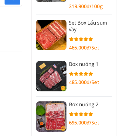
219.900đ/100g
Set Box Lẩu sum
vầy
465.000đ/Set
Box nướng 1
485.000đ/Set
Box nướng 2
695.000đ/Set