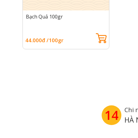
Bạch Quả 100gr
44.000đ /100gr
Chi 
14
HÀ 