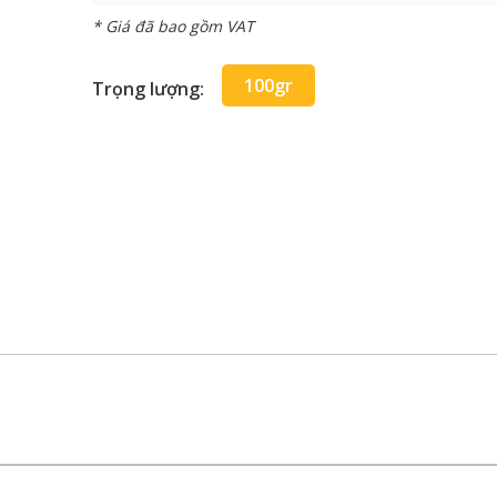
* Giá đã bao gồm VAT
100gr
Trọng lượng: