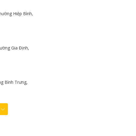
hường Hiệp Bình,
ường Gia Định,
g Bình Trưng,