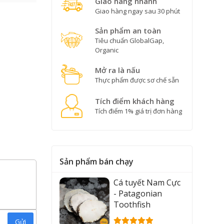
Giao hàng nhanh
Giao hàng ngay sau 30 phút
Sản phẩm an toàn
Tiêu chuẩn GlobalGap,
Organic
Mở ra là nấu
Thực phẩm được sơ chế sẵn
Tích điểm khách hàng
Tích điểm 1% giá trị đơn hàng
Sản phẩm bán chạy
Cá tuyết Nam Cực
- Patagonian
Toothfish
Gửi