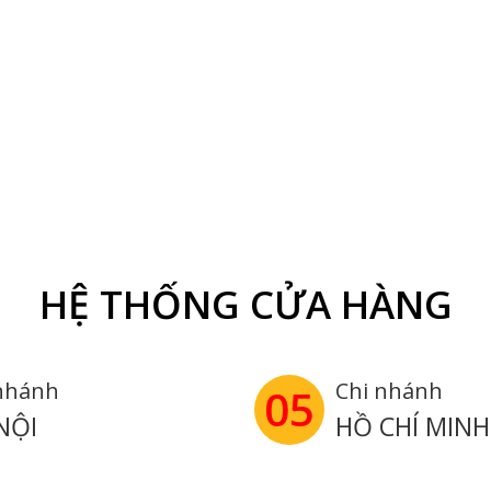
HỆ THỐNG CỬA HÀNG
nhánh
Chi nhánh
05
NỘI
HỒ CHÍ MINH