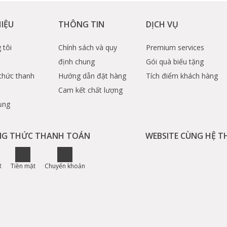
HIỆU
THÔNG TIN
DỊCH VỤ
 tôi
Chính sách và quy
Premium services
định chung
Gói quà biếu tặng
thức thanh
Hướng dẫn đặt hàng
Tích điểm khách hàng
Cam kết chất lượng
ụng
G THỨC THANH TOÁN
WEBSITE CÙNG HỆ 
R
Tiền mặt
Chuyển khoản