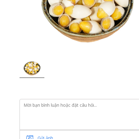
Gửi ảnh