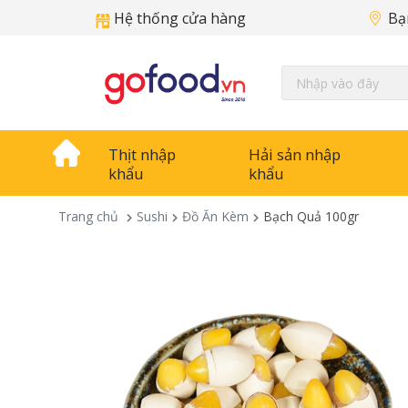
Hệ thống cửa hàng
Bạ
Thịt nhập
Hải sản nhập
khẩu
khẩu
Trang chủ
Sushi
Đồ Ăn Kèm
Bạch Quả 100gr