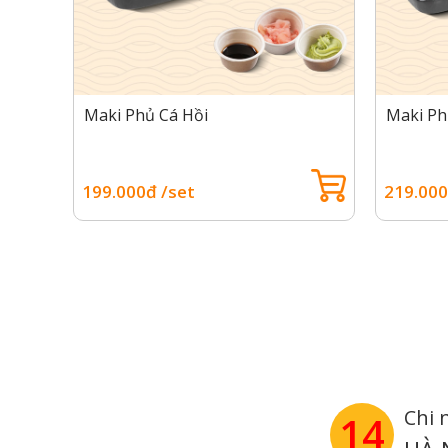
Maki Phủ Cá Hồi
Maki Ph
199.000đ /set
219.000
Chi 
14