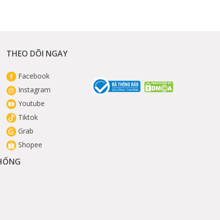
THEO DÕI NGAY
Facebook
Instagram
Youtube
Tiktok
Grab
Shopee
THỐNG