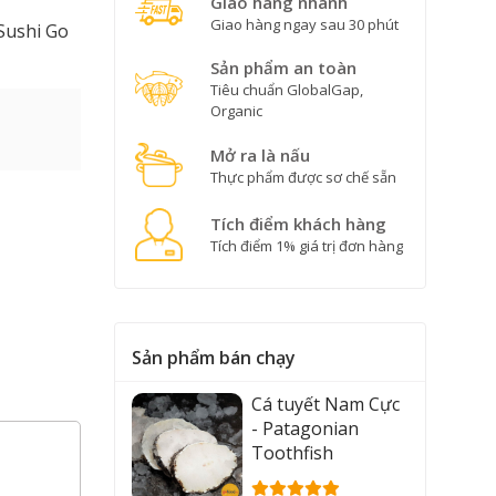
Giao hàng nhanh
Giao hàng ngay sau 30 phút
Sushi Go
Sản phẩm an toàn
Tiêu chuẩn GlobalGap,
Organic
Mở ra là nấu
Thực phẩm được sơ chế sẵn
Tích điểm khách hàng
Tích điểm 1% giá trị đơn hàng
Sản phẩm bán chạy
Cá tuyết Nam Cực
- Patagonian
Toothfish