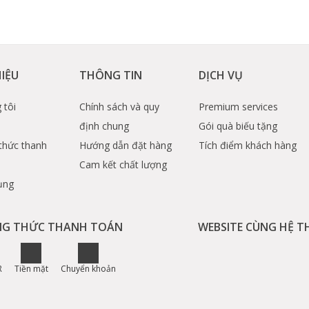
HIỆU
THÔNG TIN
DỊCH VỤ
 tôi
Chính sách và quy
Premium services
định chung
Gói quà biếu tặng
thức thanh
Hướng dẫn đặt hàng
Tích điểm khách hàng
Cam kết chất lượng
ụng
G THỨC THANH TOÁN
WEBSITE CÙNG HỆ 
R
Tiền mặt
Chuyển khoản