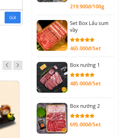
219.900đ/100g
Gửi
Set Box Lẩu sum
vầy
465.000đ/Set
Box nướng 1
485.000đ/Set
Box nướng 2
695.000đ/Set