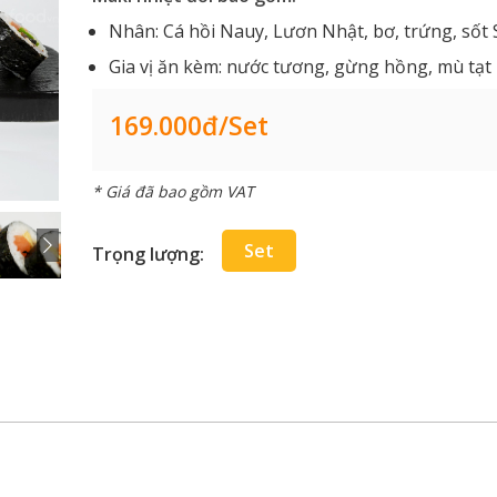
Nhân: Cá hồi Nauy, Lươn Nhật, bơ, trứng, sốt 
Gia vị ăn kèm: nước tương, gừng hồng, mù tạt
169.000đ/set
* Giá đã bao gồm VAT
Set
Trọng lượng: