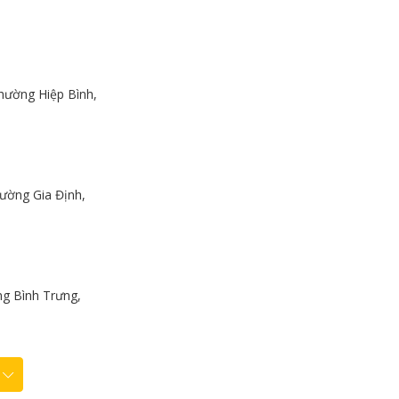
hường Hiệp Bình,
ường Gia Định,
g Bình Trưng,