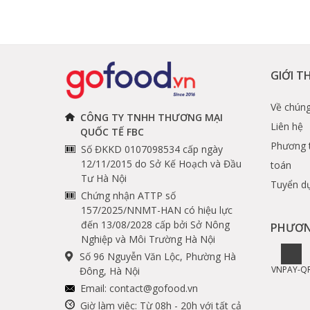
GIỚI T
Về chúng
CÔNG TY TNHH THƯƠNG MẠI
Liên hệ
QUỐC TẾ FBC
Phương 
Số ĐKKD 0107098534 cấp ngày
12/11/2015 do Sở Kế Hoạch và Đầu
toán
Tư Hà Nội
Tuyển d
Chứng nhận ATTP số
157/2025/NNMT-HAN có hiệu lực
đến 13/08/2028 cấp bởi Sở Nông
PHƯƠN
Nghiệp và Môi Trường Hà Nội
Số 96 Nguyễn Văn Lộc, Phường Hà
VNPAY-Q
Đông, Hà Nội
Email:
contact@gofood.vn
Giờ làm việc: Từ 08h - 20h với tất cả