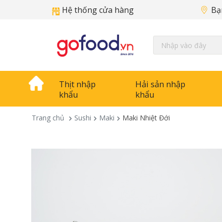
Hệ thống cửa hàng
Bạ
Thịt nhập
Hải sản nhập
khẩu
khẩu
Trang chủ
Sushi
Maki
Maki Nhiệt Đới