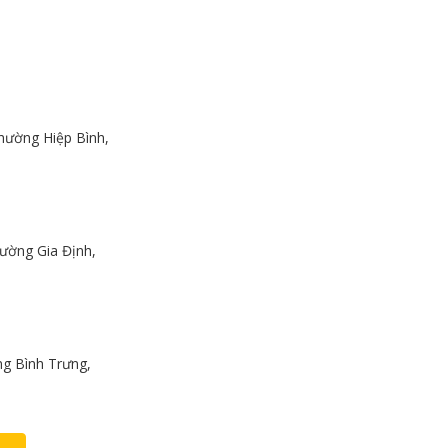
hường Hiệp Bình,
ường Gia Định,
g Bình Trưng,