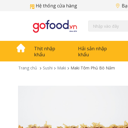
Hệ thống cửa hàng
Bạ
Thịt nhập
Hải sản nhập
khẩu
khẩu
Trang chủ
Sushi
Maki
Maki Tôm Phủ Bò Nấm