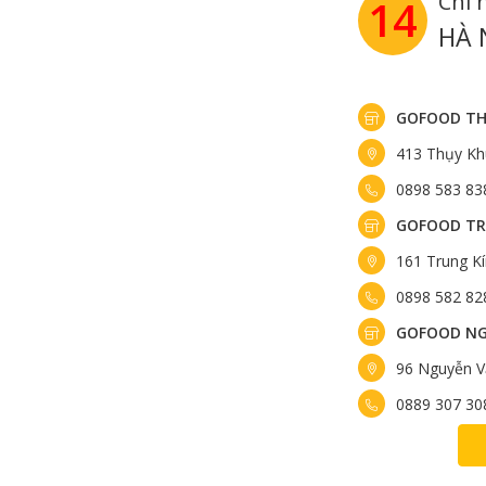
Chi 
14
HÀ 
GOFOOD TH
413 Thụy Kh
0898 583 83
GOFOOD TR
161 Trung K
0898 582 82
GOFOOD NG
96 Nguyễn V
0889 307 30