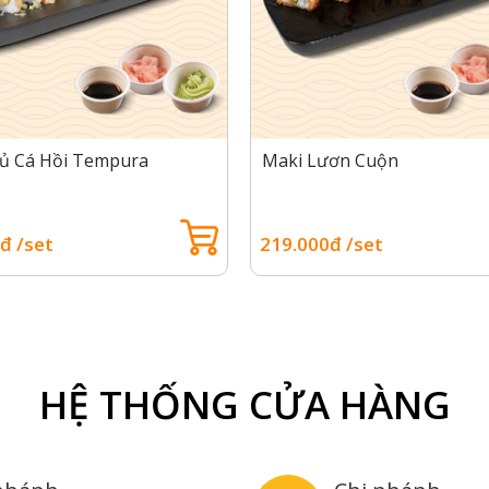
ủ Cá Hồi Tempura
Maki Lươn Cuộn
đ /set
219.000đ /set
HỆ THỐNG CỬA HÀNG