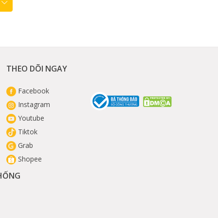
THEO DÕI NGAY
Facebook
Instagram
Youtube
Tiktok
Grab
Shopee
THỐNG