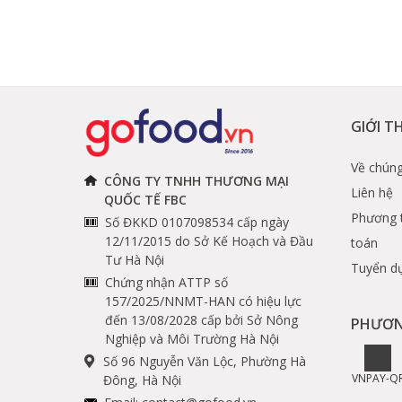
GIỚI T
Về chúng
CÔNG TY TNHH THƯƠNG MẠI
Liên hệ
QUỐC TẾ FBC
Phương 
Số ĐKKD 0107098534 cấp ngày
12/11/2015 do Sở Kế Hoạch và Đầu
toán
Tư Hà Nội
Tuyển d
Chứng nhận ATTP số
157/2025/NNMT-HAN có hiệu lực
đến 13/08/2028 cấp bởi Sở Nông
PHƯƠN
Nghiệp và Môi Trường Hà Nội
Số 96 Nguyễn Văn Lộc, Phường Hà
VNPAY-Q
Đông, Hà Nội