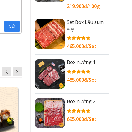
219.900đ/100g
Set Box Lẩu sum
Gửi
vầy
465.000đ/Set
Box nướng 1
485.000đ/Set
Box nướng 2
695.000đ/Set