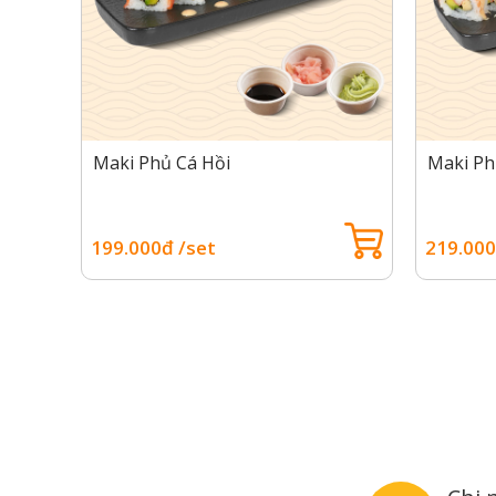
Maki Phủ Cá Hồi
Maki Ph
199.000đ /set
219.000