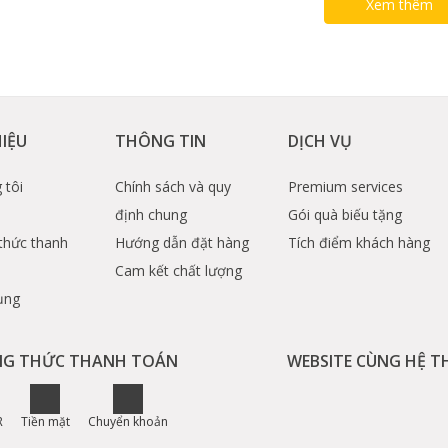
Xem thêm
HIỆU
THÔNG TIN
DỊCH VỤ
 tôi
Chính sách và quy
Premium services
định chung
Gói quà biếu tặng
thức thanh
Hướng dẫn đặt hàng
Tích điểm khách hàng
Cam kết chất lượng
ụng
G THỨC THANH TOÁN
WEBSITE CÙNG HỆ 
R
Tiền mặt
Chuyển khoản