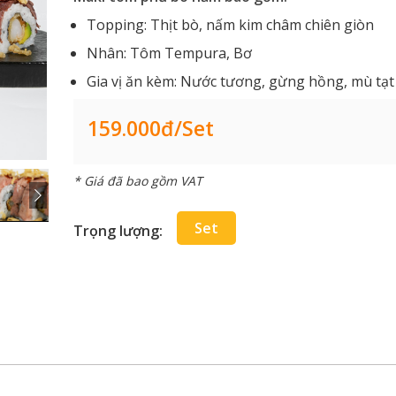
Topping: Thịt bò, nấm kim châm chiên giòn
Nhân: Tôm Tempura, Bơ
Gia vị ăn kèm: Nước tương, gừng hồng, mù tạt
159.000đ/set
* Giá đã bao gồm VAT
Set
Trọng lượng: