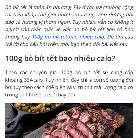
Bò bít tết là món ăn phương Tây được ưa chuộng rộng
rãi trên khắp thế giới nhờ hàm lượng dinh dưỡng dồi
dào và hương vị thơm ngon. Tuy nhiên, vẫn có không ít
người vẫn thắc mắc về việc ăn bò bít tết liệu có béo
không hay
100g bò bít tết bao nhiêu calo
. Để tìm câu
trả lời cho câu hỏi trên, mời bạn theo dõi bài viết sau.
100g bò bít tết bao nhiêu calo?
Theo các chuyên gia, 100g bò bít tết sẽ cung cấp
khoảng 334 calo. Tuy nhiên, đây chỉ là con số tương đối
bởi tùy theo cách chế biến và vị trí thịt mà lượng calo có
trong thịt bò sẽ có sự thay đổi.