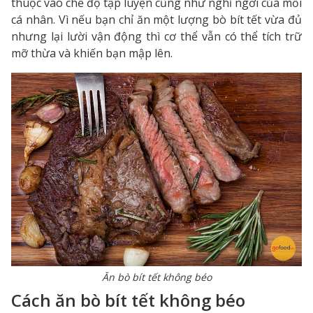
thuộc vào chế độ tập luyện cũng như nghỉ ngơi của mỗi
cá nhân. Vì nếu bạn chỉ ăn một lượng bò bít tết vừa đủ
nhưng lại lười vận động thì cơ thể vẫn có thể tích trữ
mỡ thừa và khiến bạn mập lên.
Ăn bò bít tết không béo
Cách ăn bò bít tết không béo