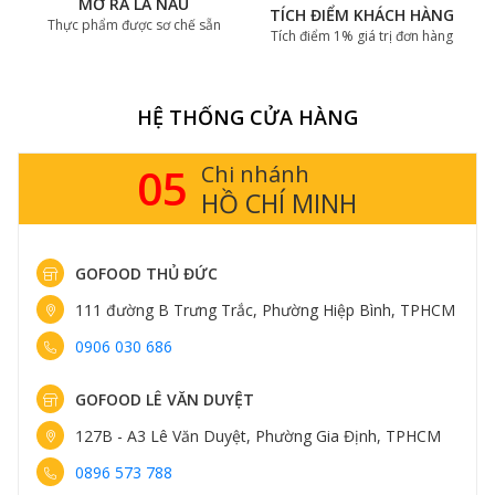
MỞ RA LÀ NẤU
TÍCH ĐIỂM KHÁCH HÀNG
Thực phẩm được sơ chế sẵn
Tích điểm 1% giá trị đơn hàng
HỆ THỐNG CỬA HÀNG
05
Chi nhánh
HỒ CHÍ MINH
GOFOOD THỦ ĐỨC
111 đường B Trưng Trắc, Phường Hiệp Bình, TPHCM
0906 030 686
GOFOOD LÊ VĂN DUYỆT
127B - A3 Lê Văn Duyệt, Phường Gia Định, TPHCM
0896 573 788