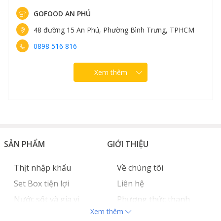
GOFOOD AN PHÚ
48 đường 15 An Phú, Phường Bình Trưng, TPHCM
0898 516 816
Xem thêm
SẢN PHẨM
GIỚI THIỆU
Thịt nhập khẩu
Về chúng tôi
Set Box tiện lợi
Liên hệ
Nước sốt và gia vị
Phương thức thanh
Xem thêm
Hải sản nhập khẩu
toán