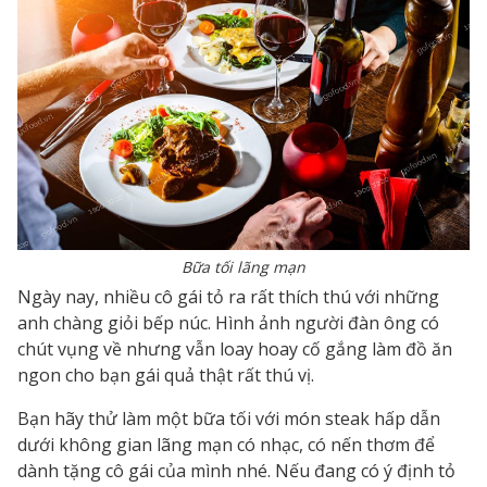
Bữa tối lãng mạn
Ngày nay, nhiều cô gái tỏ ra rất thích thú với những
anh chàng giỏi bếp núc. Hình ảnh người đàn ông có
chút vụng về nhưng vẫn loay hoay cố gắng làm đồ ăn
ngon cho bạn gái quả thật rất thú vị.
Bạn hãy thử làm một bữa tối với món steak hấp dẫn
dưới không gian lãng mạn có nhạc, có nến thơm để
dành tặng cô gái của mình nhé. Nếu đang có ý định tỏ