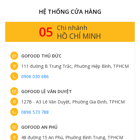
HỆ THỐNG CỬA HÀNG
05
Chi nhánh
HỒ CHÍ MINH
GOFOOD THỦ ĐỨC
111 đường B Trưng Trắc, Phường Hiệp Bình, TPHCM
0906 030 686
GOFOOD LÊ VĂN DUYỆT
127B - A3 Lê Văn Duyệt, Phường Gia Định, TPHCM
0896 573 788
GOFOOD AN PHÚ
48 đường 15 An Phú, Phường Bình Trưng, TPHCM