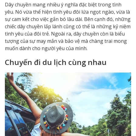
Dây chuyền mang nhiều ý nghĩa đặc biệt trong tình
yêu. Nó vừa thể hiện tình yêu đôi lứa ngọt ngào, vừa là
sự cam kết cho việc gắn bó lâu dài. Bên cạnh đó, những
chiếc dây chuyền lấp lánh cũng có thể là những kỷ niệm
tình yêu của đôi trẻ. Ngoài ra, dây chuyền còn là biểu
tượng của sự may mắn và bảo vệ mà chàng trai mong
muốn dành cho người yêu của mình.
Chuyến đi du lịch cùng nhau