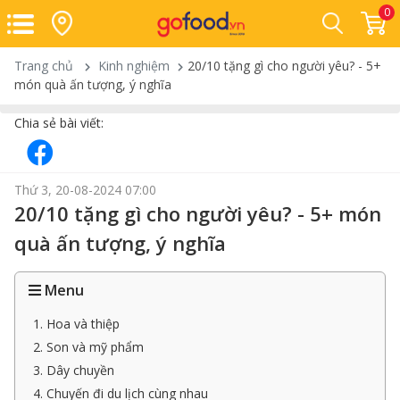
0
Trang chủ
Kinh nghiệm
20/10 tặng gì cho người yêu? - 5+
món quà ấn tượng, ý nghĩa
Chia sẻ bài viết:
Thứ 3, 20-08-2024 07:00
20/10 tặng gì cho người yêu? - 5+ món
quà ấn tượng, ý nghĩa
Menu
1. Hoa và thiệp
2. Son và mỹ phẩm
3. Dây chuyền
4. Chuyến đi du lịch cùng nhau