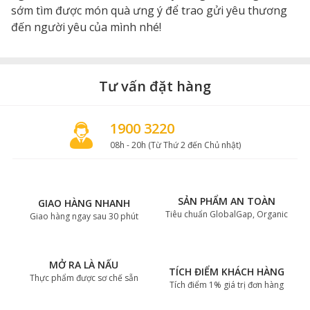
sớm tìm được món quà ưng ý để trao gửi yêu thương
đến người yêu của mình nhé!
Tư vấn đặt hàng
1900 3220
08h - 20h (Từ Thứ 2 đến Chủ nhật)
SẢN PHẨM AN TOÀN
GIAO HÀNG NHANH
Tiêu chuẩn GlobalGap, Organic
Giao hàng ngay sau 30 phút
MỞ RA LÀ NẤU
TÍCH ĐIỂM KHÁCH HÀNG
Thực phẩm được sơ chế sẵn
Tích điểm 1% giá trị đơn hàng