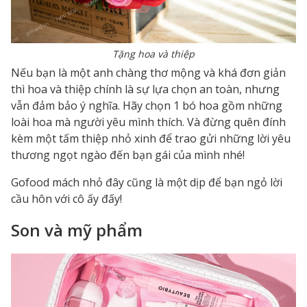
Tặng hoa và thiệp
Nếu bạn là một anh chàng thơ mộng và khá đơn giản
thì hoa và thiệp chính là sự lựa chọn an toàn, nhưng
vẫn đảm bảo ý nghĩa. Hãy chọn 1 bó hoa gồm những
loài hoa mà người yêu mình thích. Và đừng quên đính
kèm một tấm thiệp nhỏ xinh để trao gửi những lời yêu
thương ngọt ngào đến bạn gái của mình nhé!
Gofood mách nhỏ đây cũng là một dịp để bạn ngỏ lời
cầu hôn với cô ấy đấy!
Son và mỹ phẩm