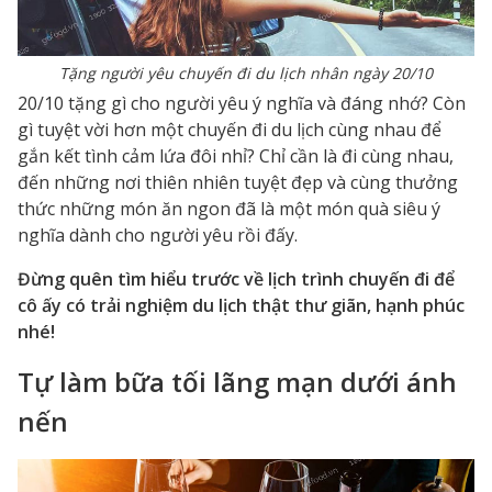
Tặng người yêu chuyến đi du lịch nhân ngày 20/10
20/10 tặng gì cho người yêu ý nghĩa và đáng nhớ? Còn
gì tuyệt vời hơn một chuyến đi du lịch cùng nhau để
gắn kết tình cảm lứa đôi nhỉ? Chỉ cần là đi cùng nhau,
đến những nơi thiên nhiên tuyệt đẹp và cùng thưởng
thức những món ăn ngon đã là một món quà siêu ý
nghĩa dành cho người yêu rồi đấy.
Đừng quên tìm hiểu trước về lịch trình chuyến đi để
cô ấy có trải nghiệm du lịch thật thư giãn, hạnh phúc
nhé!
Tự làm bữa tối lãng mạn dưới ánh
nến